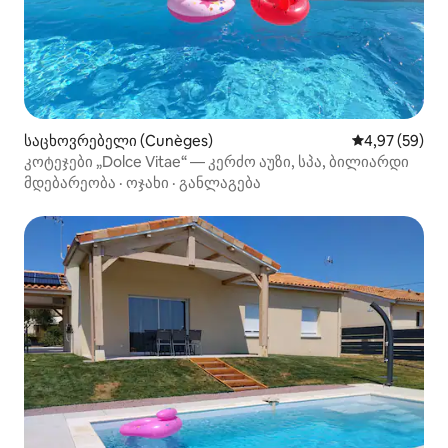
საცხოვრებელი (Cunèges)
საშუალო შეფა
4,97 (59)
კოტეჯები „Dolce Vitae“ — კერძო აუზი, სპა, ბილიარდი
მდებარეობა
·
ოჯახი
·
განლაგება