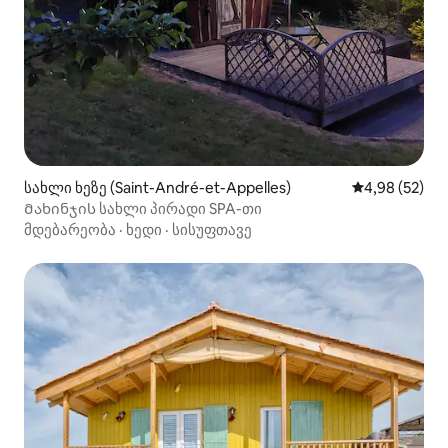
სახლი ხეზე (Saint-André-et-Appelles)
საშუალო შეფა
4,98 (52)
Მახინჯის სახლი პირადი SPA-თი
მდებარეობა
·
ხედი
·
სისუფთავე