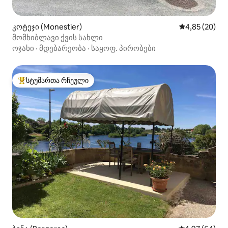
კოტეჯი (Monestier)
საშუალო შეფა
4,85 (20)
მომხიბლავი ქვის სახლი
ოჯახი
·
მდებარეობა
·
საყოფ. პირობები
სტუმართა რჩეული
სტუმართა რჩეული მოწინავე ვარიანტი