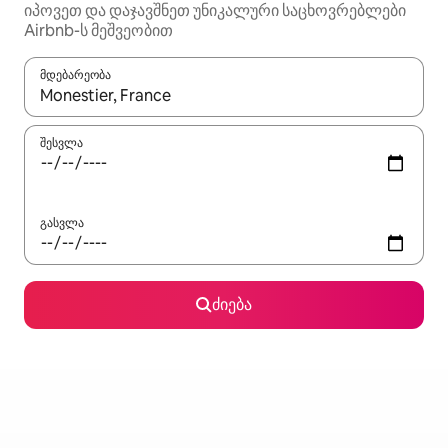
იპოვეთ და დაჯავშნეთ უნიკალური საცხოვრებლები
Airbnb-ს მეშვეობით
მდებარეობა
როცა შედეგები ხელმისაწვდომი გახდება, ნავიგაციისთვის გამ
შესვლა
გასვლა
ძიება