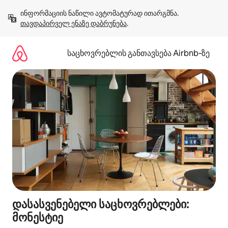
კონტენტზე
ინფორმაციის ნაწილი ავტომატურად ითარგმნა. 
გადასვლა
თავდაპირველ ენაზე დაბრუნება
.
საცხოვრებლის განთავსება Airbnb‑ზე
დასასვენებელი საცხოვრებლები:
მონესტიე