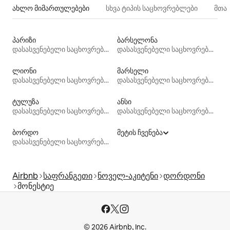
ახლო მიმართულებები
სხვა ტიპის საცხოვრებლები
მთა
პარიზი
ბარსელონა
დასასვენებელი საცხოვრებლები
დასასვენებელი საცხოვრებლები
ლიონი
მარსელი
დასასვენებელი საცხოვრებლები
დასასვენებელი საცხოვრებლები
ტულუზა
ანსი
დასასვენებელი საცხოვრებლები
დასასვენებელი საცხოვრებლები
ბორდო
მეტის ჩვენება
დასასვენებელი საცხოვრებლები
Airbnb
საფრანგეთი
ნოველ-აკიტენი
დორდონი
მონესტიე
© 2026 Airbnb, Inc.