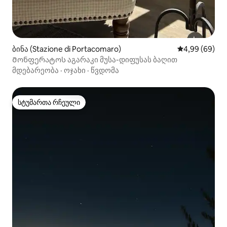
ბინა (Stazione di Portacomaro)
საშუალო შეფა
4,99 (69)
Მონფერატოს აგარაკი მუსა-დიფუსას ბაღით
მდებარეობა
·
ოჯახი
·
წვდომა
სტუმართა რჩეული
სტუმართა რჩეული