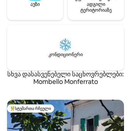
აუზი
ადგილი
ტერიტორიაზე
კონდიციონერი
სხვა დასასვენებელი საცხოვრებლები:
Mombello Monferrato
სტუმართა რჩეული
სტუმართა რჩეული მოწინავე ვარიანტი