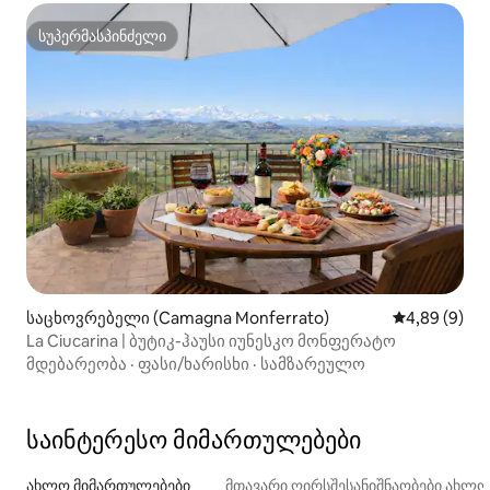
სუპერმასპინძელი
სუპერმასპინძელი
საცხოვრებელი (Camagna Monferrato)
საშუალო შეფ
4,89 (9)
La Ciucarina | ბუტიკ-ჰაუსი იუნესკო მონფერატო
მდებარეობა
·
ფასი/ხარისხი
·
სამზარეულო
საინტერესო მიმართულებები
ახლო მიმართულებები
მთავარი ღირსშესანიშნაობები ახლ