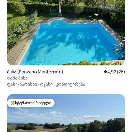
ბინა (Ponzano Monferrato)
საშუალო შეფა
4,92 (26)
Მაშა ბინა
ფასი/ხარისხი
·
ოჯახი
·
კონდიცირება
სტუმართა რჩეული
სტუმართა რჩეული მოწინავე ვარიანტი