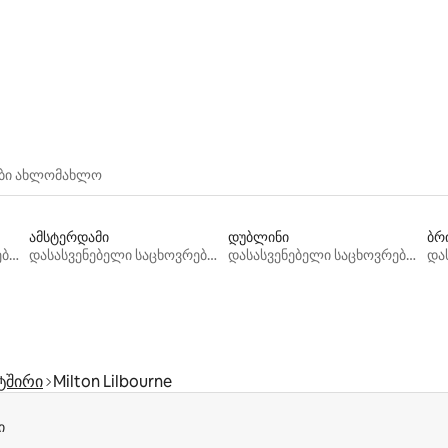
‑დან 4,99, 70 მიმოხილვა
ები ახლომახლო
ამსტერდამი
დუბლინი
ბრ
დასასვენებელი საცხოვრებლები
დასასვენებელი საცხოვრებლები
დასასვენებელი საცხოვრებლები
ტშირი
Milton Lilbourne
ი