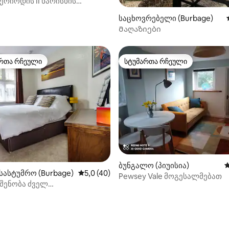
ერიოდის II ხარისხის
ებული კოტეჯი
‑დან 4,86, 14 მიმოხილვა
საცხოვრებელი (Burbage)
Მაღაზიები
რთა რჩეული
სტუმართა რჩეული
ა რჩეული მოწინავე ვარიანტი
სტუმართა რჩეული
ბუნგალო (პიუისია)
ს
სასტუმრო (Burbage)
საშუალო შეფასებაა 5‑დან 5,0, 40 მიმო
5,0 (40)
Pewsey Vale მოგესალმებათ
შენობა ძველ
ელოში, ბერბაჟი