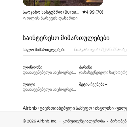
საოჯახო სასტუმრო (Burbag
საშუალო შეფასებაა 5
4,99 (70)
e)
Დოლის ნარევის დანართი
საინტერესო მიმართულებები
ახლო მიმართულებები
მთავარი ღირსშესანიშნაობ
ლონდონი
პარიზი
დასასვენებელი საცხოვრებლები
ლილი
მეტის ჩვენება
დასასვენებელი საცხოვრებლები
Airbnb
გაერთიანებული სამეფო
ინგლისი
უილ
© 2026 Airbnb, Inc.
კონფიდენციალურობა
პირობებ