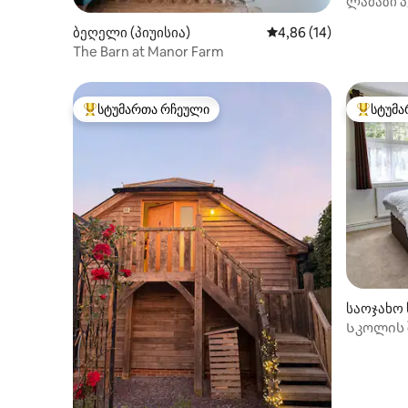
ლამაზი პ
განთავს
ბეღელი (პიუისია)
საშუალო შეფასებაა 5
4,86 (14)
The Barn at Manor Farm
სტუმართა რჩეული
სტუმა
სტუმართა რჩეული მოწინავე ვარიანტი
სტუმართ
საოჯახო 
Სკოლის 
სამლოცვ