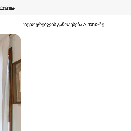
ბრუნება
.
საცხოვრებლის განთავსება Airbnb‑ზე
ან შეხებისა თუ თითის გასმის ჟესტები.