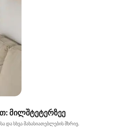
ით: მილშტეტერზეე
ა და სხვა მახასიათებლების მხრივ.