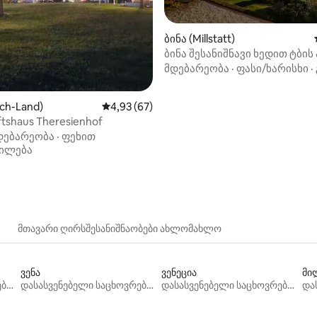
ბინა (Millstatt)
ბინა შესანიშნავი ხედით ტბის 
5‑დან 4,9, 40 მიმოხილვა
მდებარეობა
·
ფასი/ხარისხი
·
ach-Land)
საშუალო შეფასებაა 5‑დან 4,93, 67 მიმოხ
4,93 (67)
ftshaus Theresienhof
დებარეობა
·
ფეხით
ილება
მთავარი ღირსშესანიშნაობები ახლომახლო
ვენა
ვენეცია
მი
დასასვენებელი საცხოვრებლები
დასასვენებელი საცხოვრებლები
დასასვენებელი საცხოვრებლები