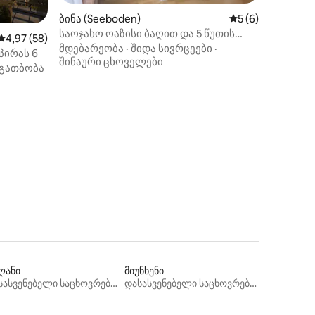
ბინა (Seeboden)
საშუალო შეფასებ
5 (6)
საოჯახო ოაზისი ბაღით და 5 წუთის
საშუალო შეფასებაა 5‑დან 4,97, 58 მიმოხილვა
4,97 (58)
სავალზე ტბიდან
მდებარეობა
·
შიდა სივრცეები
·
პირას 6
შინაური ცხოველები
გათბობა
ილვა
ლანი
მიუნხენი
დასასვენებელი საცხოვრებლები
დასასვენებელი საცხოვრებლები