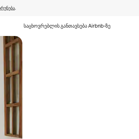
ბრუნება
.
საცხოვრებლის განთავსება Airbnb‑ზე
ან შეხებისა თუ თითის გასმის ჟესტები.