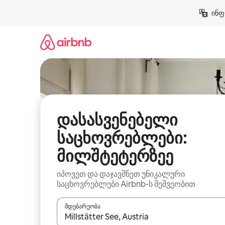
კონტენტზე
ინფ
გადასვლა
დასასვენებელი
საცხოვრებლები:
მილშტეტერზეე
იპოვეთ და დაჯავშნეთ უნიკალური
საცხოვრებლები Airbnb-ს მეშვეობით
მდებარეობა
როცა შედეგები ხელმისაწვდომი გახდება, ნავიგა