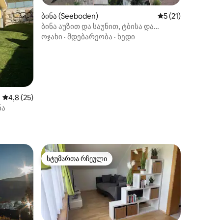
ბინა (Seeboden)
საშუალო შეფასებ
5 (21)
ბინა აუზით და საუნით, ტბისა და
პანორამული ხედით
ოჯახი
·
მდებარეობა
·
ხედი
ილვა
საშუალო შეფასებაა 5‑დან 4,8, 25 მიმოხილვა
4,8 (25)
ნა
სტუმართა რჩეული
სტუმართა რჩეული