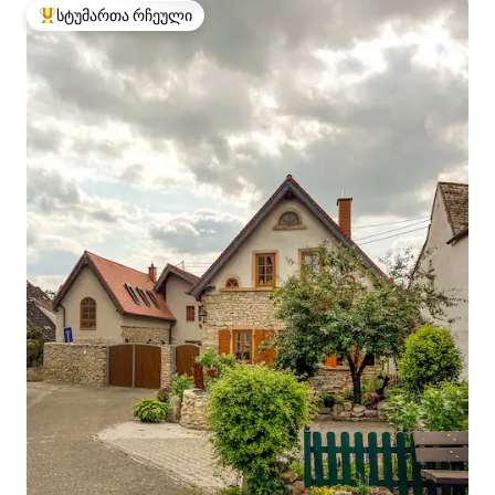
სტუმართა რჩეული
სტუმართა რჩეული მოწინავე ვარიანტი