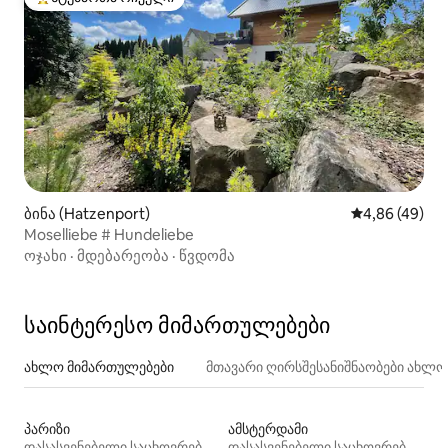
სტუმართა რჩეული მოწინავე ვარიანტი
ბინა (Hatzenport)
საშუალო შეფა
4,86 (49)
Moselliebe # Hundeliebe
ოჯახი
·
მდებარეობა
·
წვდომა
საინტერესო მიმართულებები
ახლო მიმართულებები
მთავარი ღირსშესანიშნაობები ახლ
პარიზი
ამსტერდამი
დასასვენებელი საცხოვრებლები
დასასვენებელი საცხოვრებლები