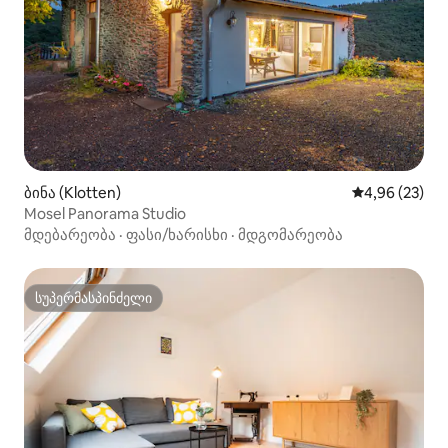
ბინა (Klotten)
საშუალო შეფა
4,96 (23)
Mosel Panorama Studio
მდებარეობა
·
ფასი/ხარისხი
·
მდგომარეობა
სუპერმასპინძელი
სუპერმასპინძელი