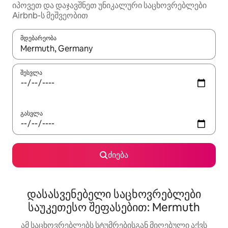
იპოვეთ და დაჯავშნეთ უნიკალური საცხოვრებლები
Airbnb-ს მეშვეობით
მდებარეობა
როცა შედეგები ხელმისაწვდომი გახდება, ნავიგაციისთვის გამ
შესვლა
გასვლა
ძიება
დასასვენებელი საცხოვრებლები
საუკეთესო შეფასებით: Mermuth
ამ საცხოვრებლებს სტუმრებისგან მიღებული აქვს