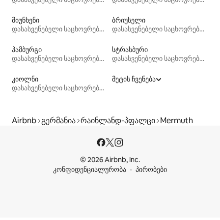
მიუნხენი
ბრიუსელი
დასასვენებელი საცხოვრებლები
დასასვენებელი საცხოვრებლები
ჰამბურგი
სტრასბური
დასასვენებელი საცხოვრებლები
დასასვენებელი საცხოვრებლები
კიოლნი
მეტის ჩვენება
დასასვენებელი საცხოვრებლები
Airbnb
გერმანია
რაინლანდ-პფალცი
Mermuth
© 2026 Airbnb, Inc.
კონფიდენციალურობა
პირობები