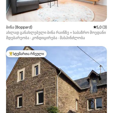
ბინა (Boppard)
საშუალო შ
5,0 (3)
ახლად განახლებული ბინა რაინზე + საბაზრო მოედანი
მდებარეობა
·
კონდიცირება
·
მასპინძლობა
სტუმართა რჩეული
სტუმართა რჩეული მოწინავე ვარიანტი