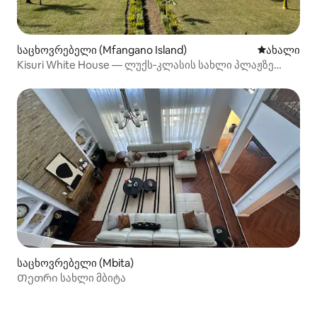
საცხოვრებელი (Mfangano Island)
ახლად დამ
ახალი
Kisuri White House — ლუქს‑კლასის სახლი პლაჟზე
მფანგანოში
საცხოვრებელი (Mbita)
Თეთრი სახლი მბიტა