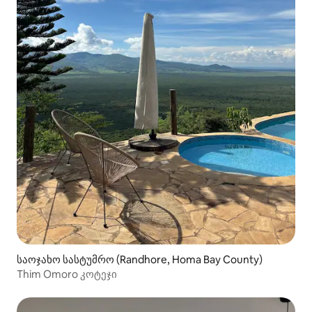
საოჯახო სასტუმრო (Randhore, Homa Bay County)
Thim Omoro კოტეჯი