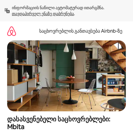
კონტენტზე
ინფორმაციის ნაწილი ავტომატურად ითარგმნა. 
გადასვლა
თავდაპირველ ენაზე დაბრუნება
.
საცხოვრებლის განთავსება Airbnb‑ზე
დასასვენებელი საცხოვრებლები:
Mbita