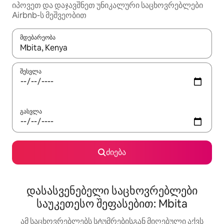
იპოვეთ და დაჯავშნეთ უნიკალური საცხოვრებლები
Airbnb-ს მეშვეობით
მდებარეობა
როცა შედეგები ხელმისაწვდომი გახდება, ნავიგაციისთვის გამ
შესვლა
გასვლა
ძიება
დასასვენებელი საცხოვრებლები
საუკეთესო შეფასებით: Mbita
ამ საცხოვრებლებს სტუმრებისგან მიღებული აქვს