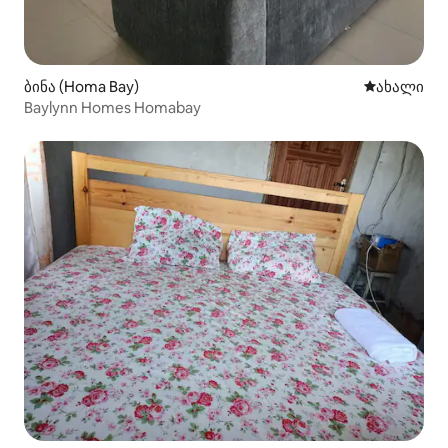
ბინა (Homa Bay)
ახლად დამ
ახალი
Baylynn Homes Homabay