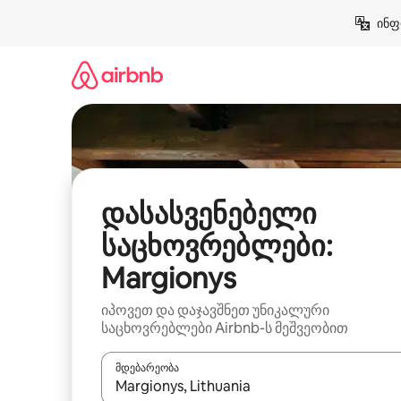
კონტენტზე
ინფ
გადასვლა
დასასვენებელი
საცხოვრებლები:
Margionys
იპოვეთ და დაჯავშნეთ უნიკალური
საცხოვრებლები Airbnb-ს მეშვეობით
მდებარეობა
როცა შედეგები ხელმისაწვდომი გახდება, ნავიგა