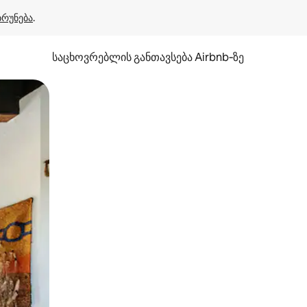
ბრუნება
.
საცხოვრებლის განთავსება Airbnb‑ზე
ან შეხებისა თუ თითის გასმის ჟესტები.