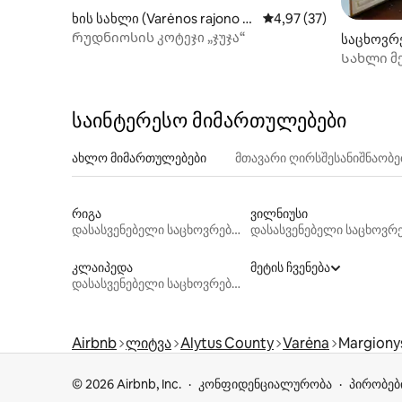
ხის სახლი (Varėnos rajono sa
საშუალო შეფასებაა 5
4,97 (37)
vivaldybė)
Რუდნიოსის კოტეჯი „ჯუჯა“
საცხოვრე
Სახლი მ
საინტერესო მიმართულებები
ახლო მიმართულებები
მთავარი ღირსშესანიშნაობ
რიგა
ვილნიუსი
დასასვენებელი საცხოვრებლები
კლაიპედა
მეტის ჩვენება
დასასვენებელი საცხოვრებლები
Airbnb
ლიტვა
Alytus County
Varėna
Margiony
© 2026 Airbnb, Inc.
კონფიდენციალურობა
პირობებ