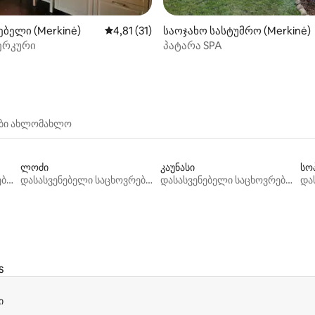
‑დან 4,97, 37 მიმოხილვა
ბელი (Merkinė)
საშუალო შეფასებაა 5‑დან 4,81, 31 მიმოხ
4,81 (31)
საოჯახო სასტუმრო (Merkinė)
ერკური
პატარა SPA
ები ახლომახლო
ლოძი
კაუნასი
სო
დასასვენებელი საცხოვრებლები
დასასვენებელი საცხოვრებლები
დასასვენებელი საცხოვრებლები
s
ი