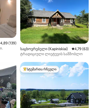
აშუალო შეფასებაა 5‑დან 4,89, 139 მიმოხილვა
4,89 (139)
ი.
ილვა
საცხოვრებელი (Kapiniskiai)
საშუალო შეფასებაა 
4,79 (63)
ტრადიციული ლიეტუვის სამშობლო
სტუმართა რჩეული
სტუმართა რჩეული მოწინავე ვარიანტი