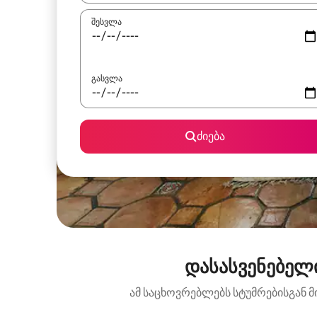
შესვლა
გასვლა
ძიება
დასასვენებელი
ამ საცხოვრებლებს სტუმრებისგან მ