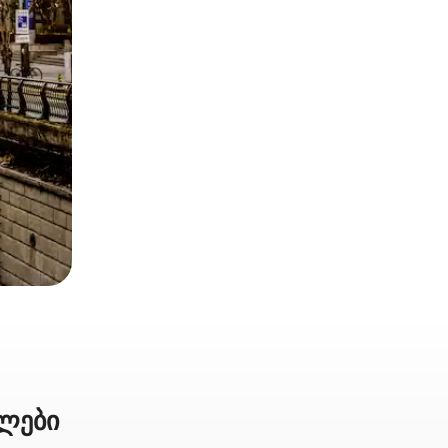
ელები