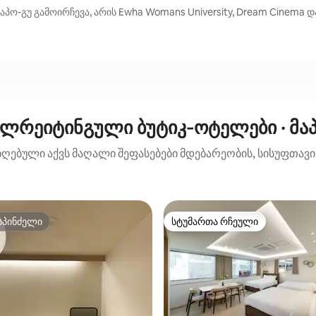
გუ გამოირჩევა, არის Ewha Womans University, Dream Cinema და 
ლრეიტინგული ბუტიკ‑ოტელები · მა
იღებული აქვს მაღალი შეფასებები მდებარეობის, სისუფთავის
სპინძელი
სტუმართა რჩეული
სპინძელი
სტუმართა რჩეული