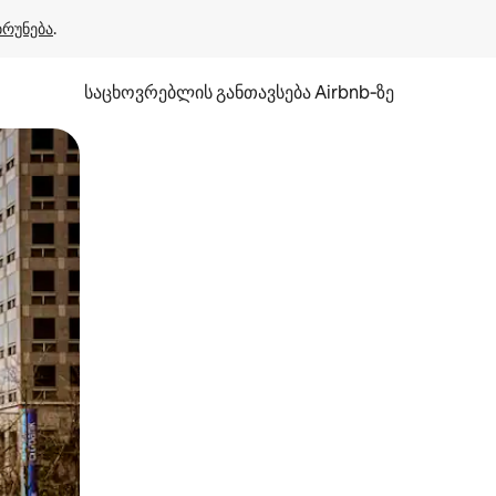
ბრუნება
.
საცხოვრებლის განთავსება Airbnb‑ზე
ან შეხებისა თუ თითის გასმის ჟესტები.