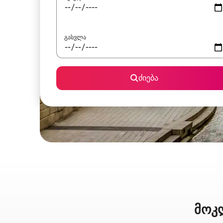
გასვლა
ძიება
მოკლ