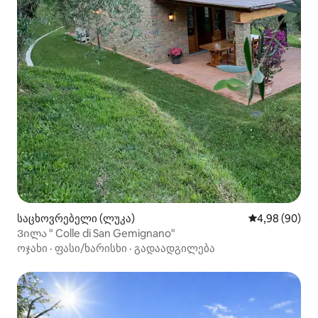
საცხოვრებელი (ლუკა)
საშუალო შეფა
4,98 (90)
Ვილა " Colle di San Gemignano"
ოჯახი
·
ფასი/ხარისხი
·
გადაადგილება