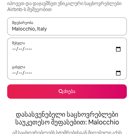
იპოვეთ და დაჯავშნეთ უნიკალური საცხოვრებლები
Airbnb-ს მეშვეობით
მდებარეობა
როცა შედეგები ხელმისაწვდომი გახდება, ნავიგაციისთვის გამ
შესვლა
გასვლა
ძიება
დასასვენებელი საცხოვრებლები
საუკეთესო შეფასებით: Malocchio
ამ საცხოვრებლებს სტუმრებისგან მიღებული აქვს