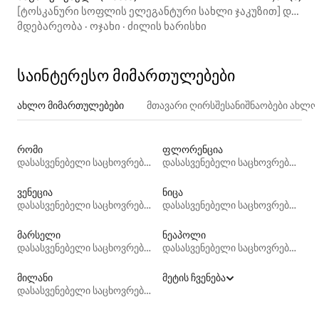
[ტოსკანური სოფლის ელეგანტური სახლი ჯაკუზით] და
Wi‑Fi
მდებარეობა
·
ოჯახი
·
ძილის ხარისხი
საინტერესო მიმართულებები
ახლო მიმართულებები
მთავარი ღირსშესანიშნაობები ახლ
რომი
ფლორენცია
დასასვენებელი საცხოვრებლები
დასასვენებელი საცხოვრებლები
ვენეცია
ნიცა
დასასვენებელი საცხოვრებლები
დასასვენებელი საცხოვრებლები
მარსელი
ნეაპოლი
დასასვენებელი საცხოვრებლები
დასასვენებელი საცხოვრებლები
მილანი
მეტის ჩვენება
დასასვენებელი საცხოვრებლები