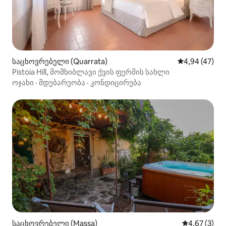
საცხოვრებელი (Quarrata)
საშუალო შეფა
4,94 (47)
Pistoia Hill, მომხიბლავი ქვის ფერმის სახლი
ოჯახი
·
მდებარეობა
·
კონდიცირება
საცხოვრებელი (Massa)
საშუალო შეფ
4,67 (3)