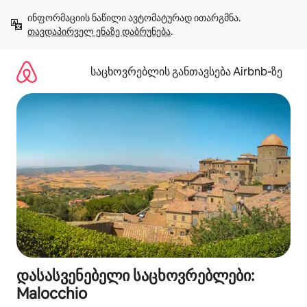
კონტენტზე
ინფორმაციის ნაწილი ავტომატურად ითარგმნა. 
გადასვლა
თავდაპირველ ენაზე დაბრუნება
.
საცხოვრებლის განთავსება Airbnb‑ზე
დასასვენებელი საცხოვრებლები:
Malocchio