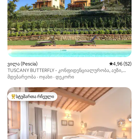
ვილა (Pescia)
საშუალო შეფა
4,96 (52)
TUSCANY BUTTERFLY - კონფიდენციალურობა, აუზი,
შესანიშნავი ხედები
მდებარეობა
·
ოჯახი
·
დეკორი
სტუმართა რჩეული
სტუმართა რჩეული მოწინავე ვარიანტი