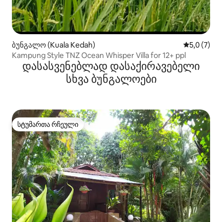
ბუნგალო (Kuala Kedah)
საშუალო შ
5,0 (7)
Kampung Style TNZ Ocean Whisper Villa for 12+ ppl
დასასვენებლად დასაქირავებელი
სხვა ბუნგალოები
სტუმართა რჩეული
სტუმართა რჩეული