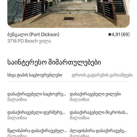
ბუნგალო (Port Dickson)
საშუალო შეფ
4,91 (69)
3716 PD Beach ვილა
საინტერესო მიმართულებები
სხვა ტიპის საცხოვრებლები
დროის გატარების ვარიანტები
დასაქირავებელი საცხოვრებლები ხეზე
დასაქირავებელი ვილები
მალაიზია
მალაიზია
დასაქირავებელი ფერმერული საცხოვრებლები
დასაქირავებელი მიკროსახლები
მალაიზია
მალაიზია
წყლისპირა დასაქირავებელი საცხოვრებლები
პლაჟისპირა დასაქირავებელი საცხოვრებლები
მალაიზია
მალაიზია