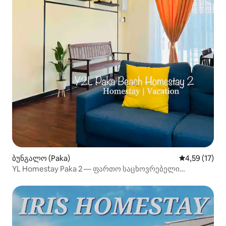
ბუნგალო (Paka)
საშუალო შეფ
4,59 (17)
YL Homestay Paka 2 — ფართო საცხოვრებელი
3 საძინებლით პლაჟთან ახლოს