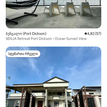
ბუნგალო (Port Dickson)
საშუალო შეფ
4,82 (57)
SENJA Retreat Port Dickson • Ocean Sunset View
სტუმართა რჩეული
სტუმართა რჩეული