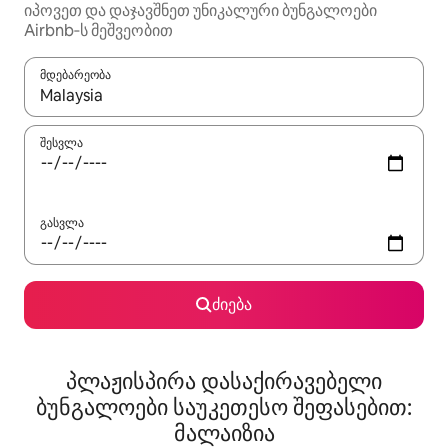
იპოვეთ და დაჯავშნეთ უნიკალური ბუნგალოები
Airbnb‑ს მეშვეობით
მდებარეობა
როცა შედეგები ხელმისაწვდომი გახდება, ნავიგაციისთვის გამ
შესვლა
გასვლა
ძიება
პლაჟისპირა დასაქირავებელი
ბუნგალოები საუკეთესო შეფასებით:
მალაიზია