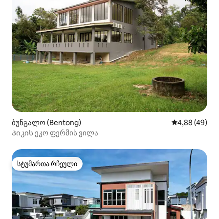
ბუნგალო (Bentong)
საშუალო შეფა
4,88 (49)
Პიკის ეკო ფერმის ვილა
სტუმართა რჩეული
სტუმართა რჩეული