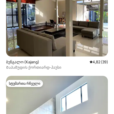
ბუნგალო (Kajang)
საშუალო შეფა
4,82 (39)
Მაჰამუდის ქორთიარდ-ჰაუსი
სტუმართა რჩეული
სტუმართა რჩეული