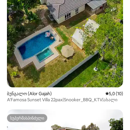
ბუნგალო (Alor Gajah)
საშუალო შე
5,0 (10)
A'Famosa Sunset Villa 22pax|Snooker_BBQ_KTV|ახალი
სუპერმასპინძელი
სუპერმასპინძელი