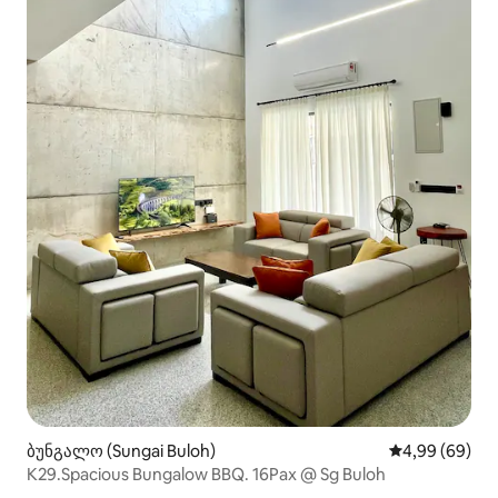
ბუნგალო (Sungai Buloh)
საშუალო შეფა
4,99 (69)
K29.Spacious Bungalow BBQ. 16Pax @ Sg Buloh