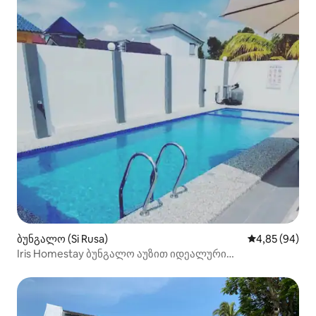
ბუნგალო (Si Rusa)
საშუალო შეფა
4,85 (94)
Iris Homestay ბუნგალო აუზით იდეალური
სტუმრობისთვის.