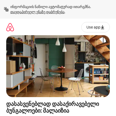
კონტენტზე
ინფორმაციის ნაწილი ავტომატურად ითარგმნა. 
გადასვლა
თავდაპირველ ენაზე დაბრუნება
.
Use app
დასასვენებლად დასაქირავებელი
ბუნგალოები: მალაიზია