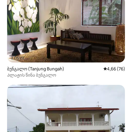
ბუნგალო (Tanjung Bungah)
საშუალო შეფა
4,66 (76)
Პლაჟის წინა ბუნგალო