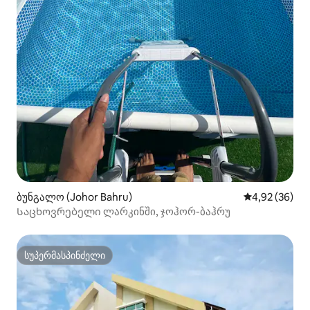
ბუნგალო (Johor Bahru)
საშუალო შეფა
4,92 (36)
Საცხოვრებელი ლარკინში, ჯოჰორ-ბაჰრუ
სუპერმასპინძელი
სუპერმასპინძელი