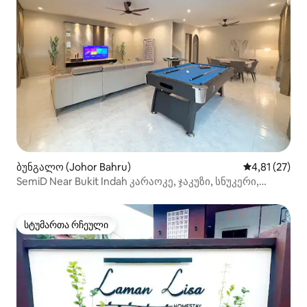
ბუნგალო (Johor Bahru)
საშუალო შეფ
4,81 (27)
SemiD Near Bukit Indah კარაოკე, ჯაკუზი, სნუკერი,
16 ადამიანისთვის
სტუმართა რჩეული
სტუმართა რჩეული