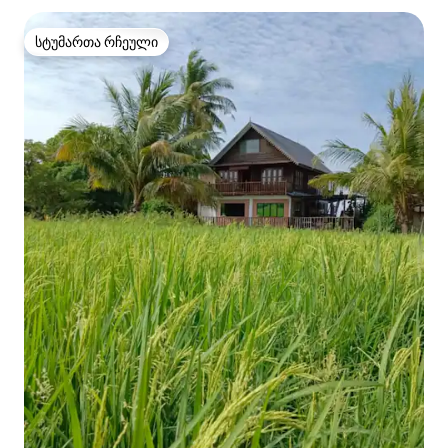
სტუმართა რჩეული
სტუმართა რჩეული