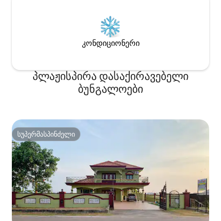
კონდიციონერი
პლაჟისპირა დასაქირავებელი
ბუნგალოები
სუპერმასპინძელი
სუპერმასპინძელი