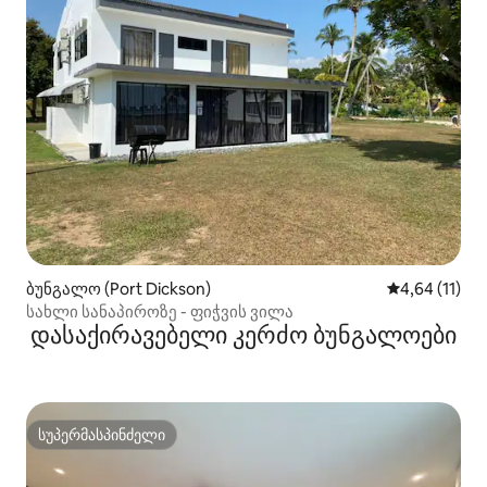
ბუნგალო (Port Dickson)
საშუალო შეფ
4,64 (11)
სახლი სანაპიროზე - ფიჭვის ვილა
დასაქირავებელი კერძო ბუნგალოები
სუპერმასპინძელი
სუპერმასპინძელი