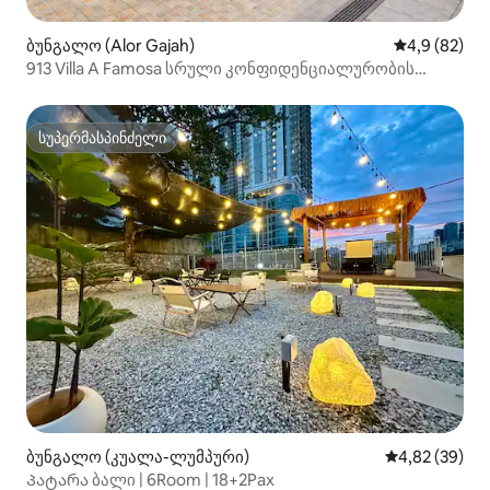
ბუნგალო (Alor Gajah)
საშუალო შეფ
4,9 (82)
913 Villa A Famosa სრული კონფიდენციალურობის
პირადი აუზით
სუპერმასპინძელი
სუპერმასპინძელი
ბუნგალო (კუალა-ლუმპური)
საშუალო შეფა
4,82 (39)
Პატარა ბალი | 6Room | 18+2Pax