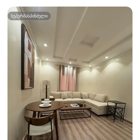
სუპერმასპინძელი
სუპერმასპინძელი