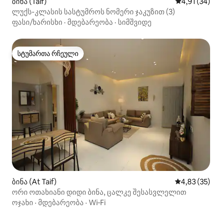
ბინა (Taif)
საშუალო შეფ
4,91 (34)
ლუქს-კლასის სასტუმროს ნომერი ჯაკუზით (3)
ფასი/ხარისხი
·
მდებარეობა
·
სიმშვიდე
სტუმართა რჩეული
სტუმართა რჩეული
ბინა (At Taif)
საშუალო შეფ
4,83 (35)
ორი ოთახიანი დიდი ბინა, ცალკე შესასვლელით
ოჯახი
·
მდებარეობა
·
Wi‑Fi