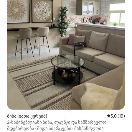
ბინა (ბათა ყურეიშ)
საშუალო შე
5,0 (19)
2-საძინებლიანი ბინა, ლაუნჯი და სამზარეულო
მდებარეობა
·
შიდა სივრცეები
·
მასპინძლობა