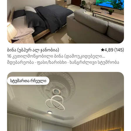
ბინა (უბჰურ ალ ჯანობია)
საშუალო შეფა
4,89 (145)
16 კეთილმოწყობილი ბინა (დამოუკიდებელი
დაბინავება)
მდებარეობა
·
ფასი/ხარისხი
·
ხანგრძლივი სტუმრობა
სტუმართა რჩეული
სტუმართა რჩეული