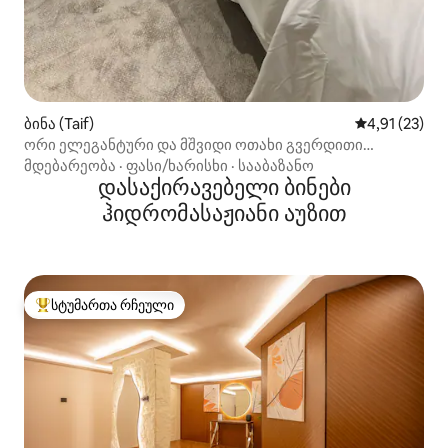
ბინა (Taif)
საშუალო შეფ
4,91 (23)
ორი ელეგანტური და მშვიდი ოთახი გვერდითი
სავარძლით (დამოუკიდებელი შესვლა)
მდებარეობა
·
ფასი/ხარისხი
·
სააბაზანო
დასაქირავებელი ბინები
ჰიდრომასაჟიანი აუზით
სტუმართა რჩეული
სტუმართა რჩეული მოწინავე ვარიანტი