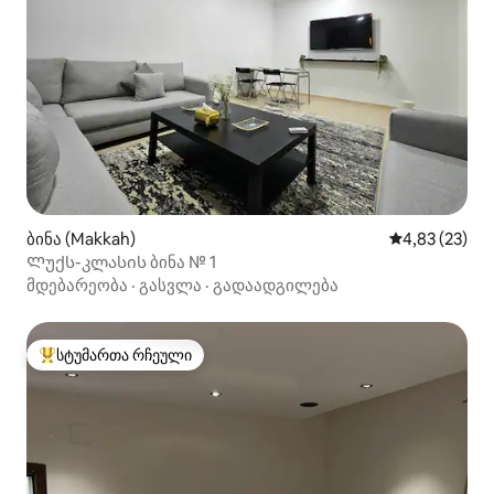
ბინა (Makkah)
საშუალო შეფ
4,83 (23)
Ლუქს-კლასის ბინა № 1
მდებარეობა
·
გასვლა
·
გადაადგილება
სტუმართა რჩეული
სტუმართა რჩეული მოწინავე ვარიანტი