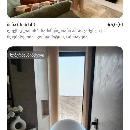
ბინა (Jeddah)
საშუალო შ
5,0 (6)
ლუქს‑კლასის 2‑საძინებლიანი აპარტამენტი |
დამოუკიდებელი დაბინავება | ალ‑შარაა
მდებარეობა
·
კომფორტი
·
დაბინავება
სუპერმასპინძელი
სუპერმასპინძელი