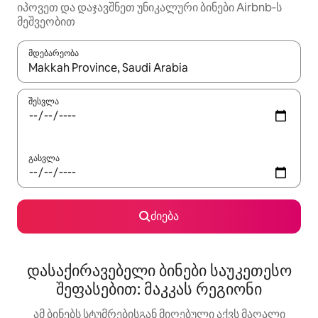
იპოვეთ და დაჯავშნეთ უნიკალური ბინები Airbnb‑ს
მეშვეობით
მდებარეობა
როცა შედეგები ხელმისაწვდომი გახდება, ნავიგაციისთვის გამ
შესვლა
გასვლა
ძიება
დასაქირავებელი ბინები საუკეთესო
შეფასებით: მაკკას რეგიონი
ამ ბინებს სტუმრებისგან მიღებული აქვს მაღალი