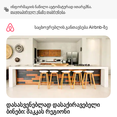
კონტენტზე
ინფორმაციის ნაწილი ავტომატურად ითარგმნა. 
გადასვლა
თავდაპირველ ენაზე დაბრუნება
.
საცხოვრებლის განთავსება Airbnb‑ზე
დასასვენებლად დასაქირავებელი
ბინები: მაკკას რეგიონი