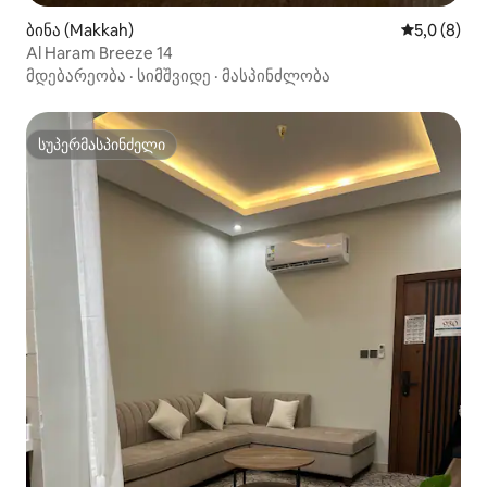
ბინა (Makkah)
საშუალო შ
5,0 (8)
Al Haram Breeze 14
მდებარეობა
·
სიმშვიდე
·
მასპინძლობა
სუპერმასპინძელი
სუპერმასპინძელი