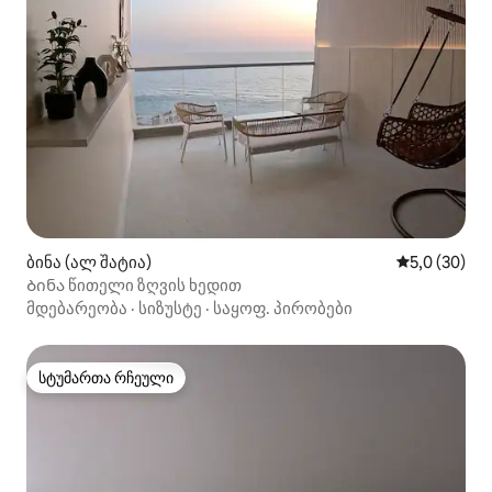
ბინა (ალ შატია)
საშუალო შე
5,0 (30)
Ბინა წითელი ზღვის ხედით
მდებარეობა
·
სიზუსტე
·
საყოფ. პირობები
სტუმართა რჩეული
სტუმართა რჩეული