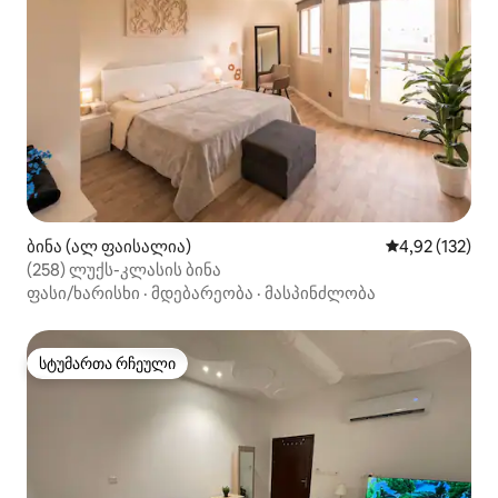
ბინა (ალ ფაისალია)
საშუალო შეფა
4,92 (132)
(258) ლუქს-კლასის ბინა
ფასი/ხარისხი
·
მდებარეობა
·
მასპინძლობა
სტუმართა რჩეული
სტუმართა რჩეული