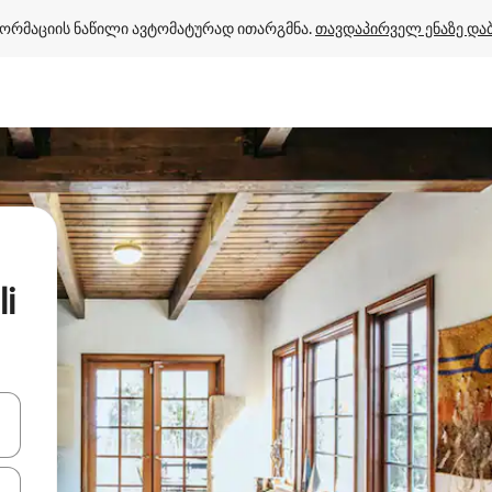
ორმაციის ნაწილი ავტომატურად ითარგმნა. 
თავდაპირველ ენაზე და
i
ციისთვის გამოიყენეთ კლავიშები ზემოთ/ქვემოთ მიმართული ისრებით 