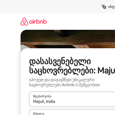
კონტენტზე
ინფ
გადასვლა
დასასვენებელი
საცხოვრებლები: Majul
იპოვეთ და დაჯავშნეთ უნიკალური
საცხოვრებლები Airbnb-ს მეშვეობით
მდებარეობა
როცა შედეგები ხელმისაწვდომი გახდება, ნავიგა
შესვლა