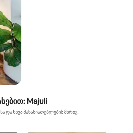
ებით: Majuli
ა და სხვა მახასიათებლების მხრივ.