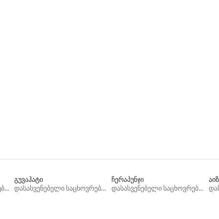
გუვაჰატი
ჩერაპუნჯი
აი
დასასვენებელი საცხოვრებლები
დასასვენებელი საცხოვრებლები
დასასვენებელი საცხოვრებლები