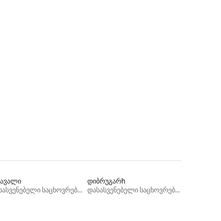
ზავალი
დიბრუგარh
დასასვენებელი საცხოვრებლები
დასასვენებელი საცხოვრებლები