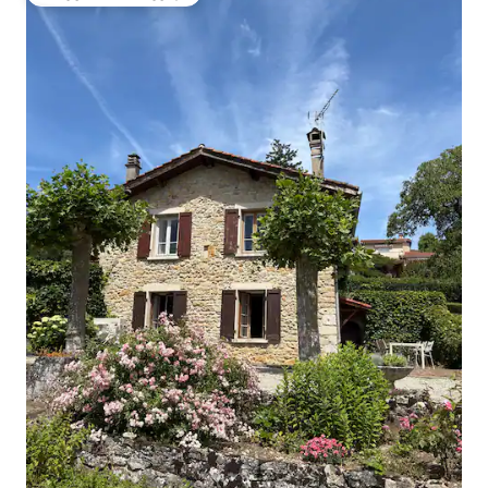
სტუმართა რჩეული მოწინავე ვარიანტი