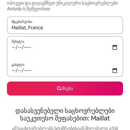
იპოვეთ და დაჯავშნეთ უნიკალური საცხოვრებლები
Airbnb-ს მეშვეობით
მდებარეობა
როცა შედეგები ხელმისაწვდომი გახდება, ნავიგაციისთვის გამ
შესვლა
გასვლა
ძიება
დასასვენებელი საცხოვრებლები
საუკეთესო შეფასებით: Maillat
ამ საცხოვრებლებს სტუმრებისგან მიღებული აქვს