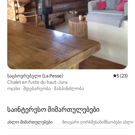
საცხოვრებელი (La Pesse)
საშუალო შ
5 (23)
Chalet en fuste du haut-Jura
ოჯახი
·
მდებარეობა
·
მასპინძლობა
საინტერესო მიმართულებები
ახლო მიმართულებები
მთავარი ღირსშესანიშნაობები ახლ