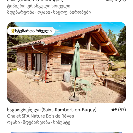
ტიპიური ფრანგული სოფელი
მდებარეობა
·
ოჯახი
·
საყოფ. პირობები
სტუმართა რჩეული
სტუმართა რჩეული მოწინავე ვარიანტი
საცხოვრებელი (Saint-Rambert-en-Bugey)
საშუალო შ
5 (57)
Chalet SPA Nature Bois de Rêves
ოჯახი
·
მდებარეობა
·
სიზუსტე