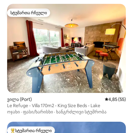
სტუმართა რჩეული
სტუმართა რჩეული
ვილა (Port)
საშუალო შეფ
4,85 (55)
Le Refuge - Villa 170m2 - King Size Beds - Lake
ოჯახი
·
ფასი/ხარისხი
·
ხანგრძლივი სტუმრობა
სტუმართა რჩეული