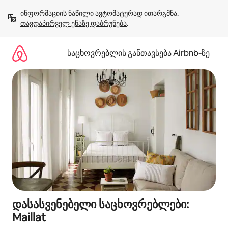
კონტენტზე
ინფორმაციის ნაწილი ავტომატურად ითარგმნა. 
გადასვლა
თავდაპირველ ენაზე დაბრუნება
.
საცხოვრებლის განთავსება Airbnb‑ზე
დასასვენებელი საცხოვრებლები:
Maillat