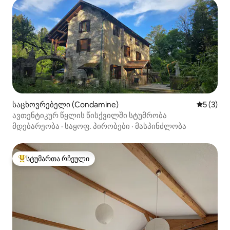
საცხოვრებელი (Condamine)
საშუალო 
5 (3)
ავთენტიკურ წყლის წისქვილში სტუმრობა
მდებარეობა
·
საყოფ. პირობები
·
მასპინძლობა
სტუმართა რჩეული
სტუმართა რჩეული მოწინავე ვარიანტი