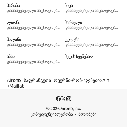
პარიზი
ნიცა
დასასვენებელი საცხოვრებლები
დასასვენებელი საცხოვრებლები
ლიონი
მარსელი
დასასვენებელი საცხოვრებლები
დასასვენებელი საცხოვრებლები
მილანი
ტულუზა
დასასვენებელი საცხოვრებლები
დასასვენებელი საცხოვრებლები
ანსი
მეტის ჩვენება
დასასვენებელი საცხოვრებლები
Airbnb
საფრანგეთი
ოვერნი-რონ-ალპები
Ain
Maillat
© 2026 Airbnb, Inc.
კონფიდენციალურობა
პირობები