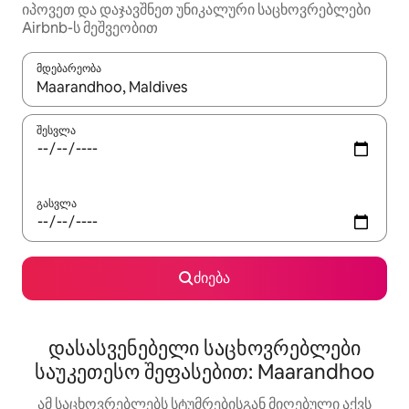
იპოვეთ და დაჯავშნეთ უნიკალური საცხოვრებლები
Airbnb-ს მეშვეობით
მდებარეობა
როცა შედეგები ხელმისაწვდომი გახდება, ნავიგაციისთვის გამ
შესვლა
გასვლა
ძიება
დასასვენებელი საცხოვრებლები
საუკეთესო შეფასებით: Maarandhoo
ამ საცხოვრებლებს სტუმრებისგან მიღებული აქვს