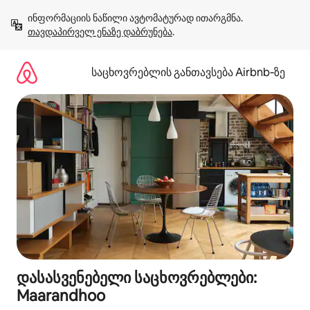
კონტენტზე
ინფორმაციის ნაწილი ავტომატურად ითარგმნა. 
გადასვლა
თავდაპირველ ენაზე დაბრუნება
.
საცხოვრებლის განთავსება Airbnb‑ზე
დასასვენებელი საცხოვრებლები:
Maarandhoo