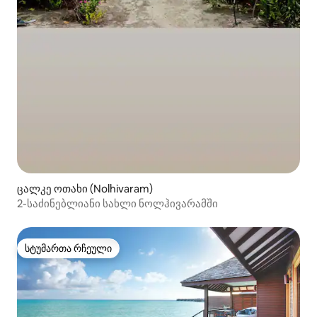
ცალკე ოთახი (Nolhivaram)
2-საძინებლიანი სახლი ნოლჰივარამში
სტუმართა რჩეული
სტუმართა რჩეული