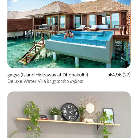
ვილა (Island Hideaway at Dhonakulhi)
საშუალო შეფა
4,96 (27)
Deluxe Water Villa საკუთარი აუზით