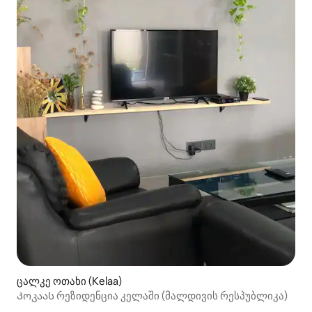
ცალკე ოთახი (Kelaa)
Კოკაას რეზიდენცია კელაში (მალდივის რესპუბლიკა)