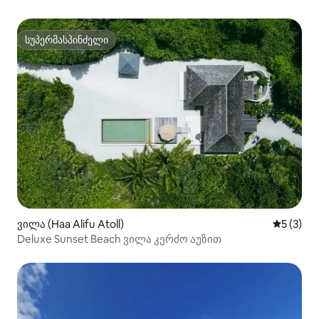
სუპერმასპინძელი
სუპერმასპინძელი
ვილა (Haa Alifu Atoll)
საშუალო 
5 (3)
Deluxe Sunset Beach ვილა კერძო აუზით