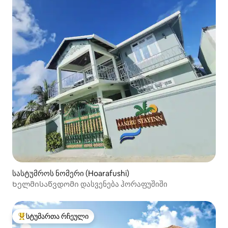
სასტუმროს ნომერი (Hoarafushi)
Ხელმისაწვდომი დასვენება ჰორაფუშიში
სტუმართა რჩეული
სტუმართა რჩეული მოწინავე ვარიანტი