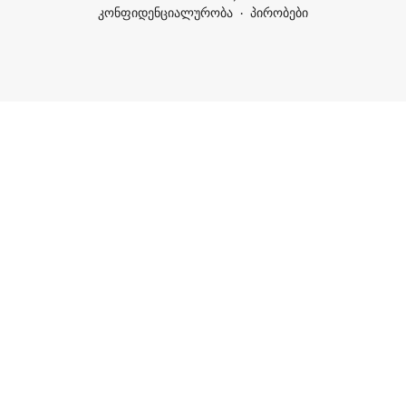
კონფიდენციალურობა
პირობები