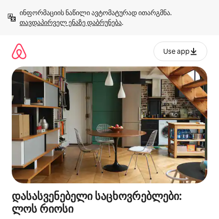
კონტენტზე
ინფორმაციის ნაწილი ავტომატურად ითარგმნა. 
გადასვლა
თავდაპირველ ენაზე დაბრუნება
.
Use app
დასასვენებელი საცხოვრებლები:
ლოს რიოსი