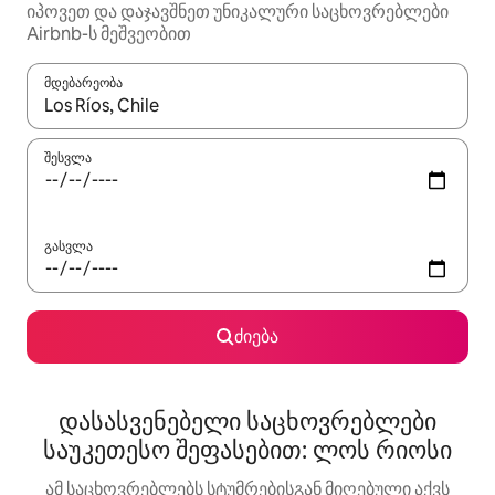
იპოვეთ და დაჯავშნეთ უნიკალური საცხოვრებლები
Airbnb-ს მეშვეობით
მდებარეობა
როცა შედეგები ხელმისაწვდომი გახდება, ნავიგაციისთვის გამ
შესვლა
გასვლა
ძიება
დასასვენებელი საცხოვრებლები
საუკეთესო შეფასებით: ლოს რიოსი
ამ საცხოვრებლებს სტუმრებისგან მიღებული აქვს