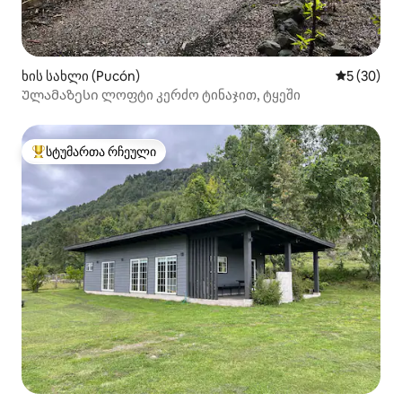
ხის სახლი (Pucón)
საშუალო შ
5 (30)
Ულამაზესი ლოფტი კერძო ტინაჯით, ტყეში
სტუმართა რჩეული
სტუმართა რჩეული მოწინავე ვარიანტი