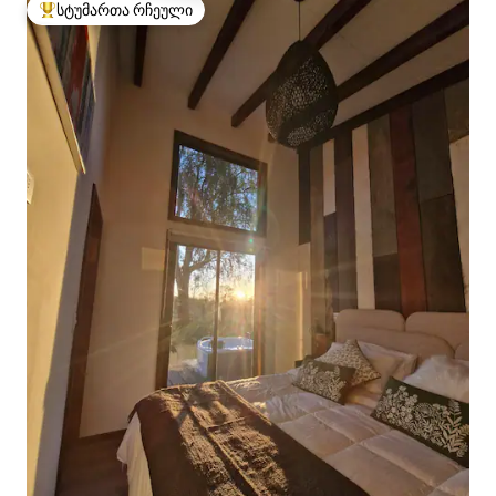
სტუმართა რჩეული
სტუმართა რჩეული მოწინავე ვარიანტი