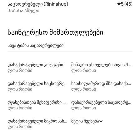
საცხოვრებელი (Rininahue)
საშუალო შ
5 (45)
Კაბანა აზული
საინტერესო მიმართულებები
სხვა ტიპის საცხოვრებლები
დასაქირავებელი კოტეჯები
შინაური ცხოველებისთვის შესაფერისი დასაქირავებელი საცხოვრებლები
ლოს რიოსი
ლოს რიოსი
დასაქირავებელი საცხოვრებლები კაიაკით
სათხილამუროდ მზა დასაქირავებელი საცხოვრებლები
ლოს რიოსი
ლოს რიოსი
ოჯახებისთვის შესაფერისი დასაქირავებელი საცხოვრებლები
დასაქირავებელი საცხოვრებლები აუზებით
ლოს რიოსი
ლოს რიოსი
დასაქირავებელი მიკროსახლები
მეტის ჩვენება
ლოს რიოსი