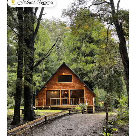
სტუმართა რჩეული
სტუმართა რჩეული მოწინავე ვარიანტი