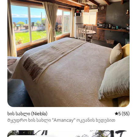
ხის სახლი (Niebla)
საშუალო შ
5 (55)
Მყუდრო ხის სახლი "Amancay" ოკეანის ხედებით