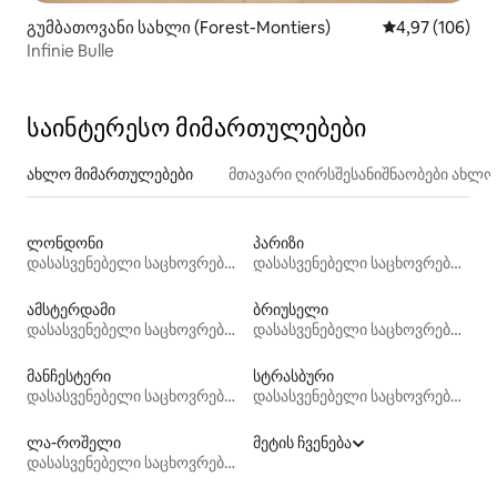
გუმბათოვანი სახლი (Forest-Montiers)
საშუალო შეფას
4,97 (106)
Infinie Bulle
საინტერესო მიმართულებები
ახლო მიმართულებები
მთავარი ღირსშესანიშნაობები ახლ
ლონდონი
პარიზი
დასასვენებელი საცხოვრებლები
დასასვენებელი საცხოვრებლები
ამსტერდამი
ბრიუსელი
დასასვენებელი საცხოვრებლები
დასასვენებელი საცხოვრებლები
მანჩესტერი
სტრასბური
დასასვენებელი საცხოვრებლები
დასასვენებელი საცხოვრებლები
ლა-როშელი
მეტის ჩვენება
დასასვენებელი საცხოვრებლები