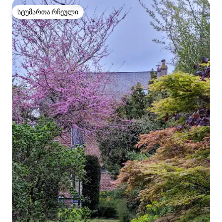
სტუმართა რჩეული
სტუმართა რჩეული