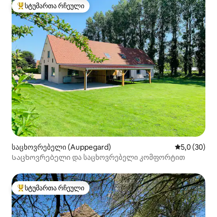
სტუმართა რჩეული
სტუმართა რჩეული მოწინავე ვარიანტი
საცხოვრებელი (Auppegard)
საშუალო შე
5,0 (30)
Საცხოვრებელი და საცხოვრებელი კომფორტით
სტუმართა რჩეული
სტუმართა რჩეული მოწინავე ვარიანტი