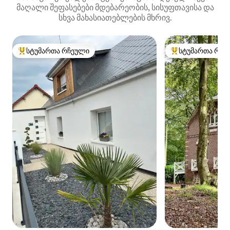
მაღალი შეფასებები მდებარეობის, სისუფთავისა და
სხვა მახასიათებლების მხრივ.
სტუმართა რჩეული
სტუმართა რჩე
სტუმართა რჩეული მოწინავე ვარიანტი
სტუმართა რჩეული