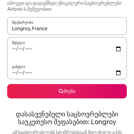
იპოვეთ და დაჯავშნეთ უნიკალური საცხოვრებლები
Airbnb-ს მეშვეობით
მდებარეობა
როცა შედეგები ხელმისაწვდომი გახდება, ნავიგაციისთვის გამ
შესვლა
გასვლა
ძიება
დასასვენებელი საცხოვრებლები
საუკეთესო შეფასებით: Longroy
ამ საცხოვრებლებს სტუმრებისგან მიღებული აქვს