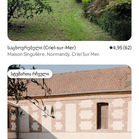
საცხოვრებელი (Criel-sur-Mer)
საშუალო შეფა
4,95 (62)
Maison Singulière. Normandy. Criel Sur Mer.
სტუმართა რჩეული
სტუმართა რჩეული