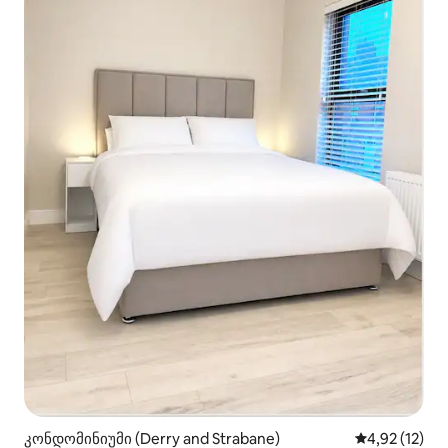
კონდომინიუმი (Derry and Strabane)
საშუალო შეფ
4,92 (12)