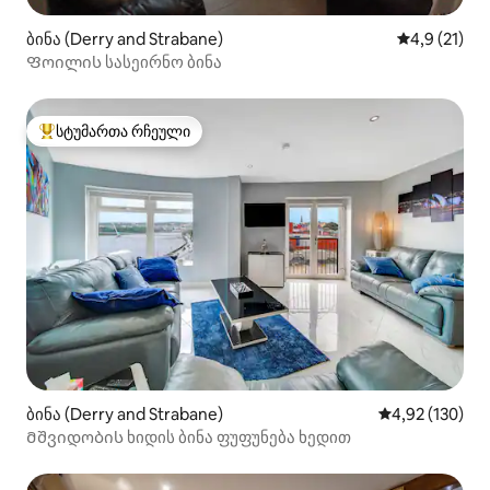
ბინა (Derry and Strabane)
საშუალო შე
4,9 (21)
Ფოილის სასეირნო ბინა
სტუმართა რჩეული
სტუმართა რჩეული მოწინავე ვარიანტი
ბინა (Derry and Strabane)
საშუალო შეფა
4,92 (130)
Მშვიდობის ხიდის ბინა ფუფუნება ხედით