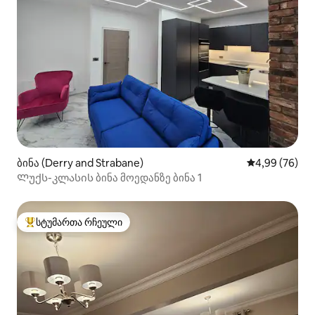
ბინა (Derry and Strabane)
საშუალო შეფა
4,99 (76)
Ლუქს-კლასის ბინა მოედანზე ბინა 1
სტუმართა რჩეული
სტუმართა რჩეული მოწინავე ვარიანტი