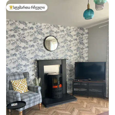
სტუმართა რჩეული
სტუმართა რჩეული მოწინავე ვარიანტი