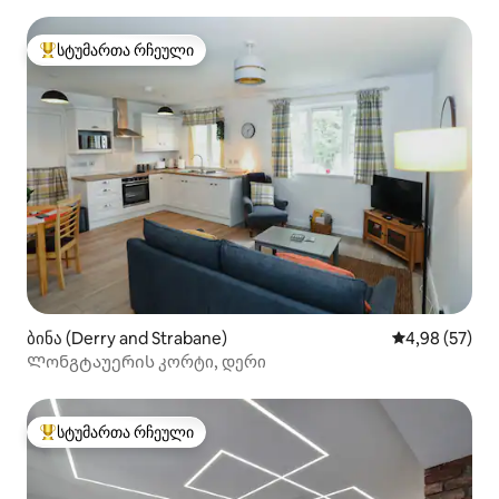
სტუმართა რჩეული
სტუმართა რჩეული მოწინავე ვარიანტი
ბინა (Derry and Strabane)
საშუალო შეფა
4,98 (57)
Ლონგტაუერის კორტი, დერი
სტუმართა რჩეული
სტუმართა რჩეული მოწინავე ვარიანტი