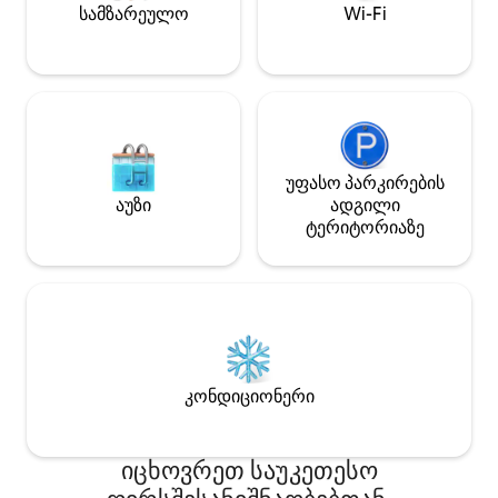
Დასაძინებლები 8 Უფასო საპარკინგე
თქვენი მშვიდობი
სამზარეულო
Wi-Fi
ადგილი ქუჩაში
წყალთან.
უფასო პარკირების
აუზი
ადგილი
ტერიტორიაზე
კონდიციონერი
იცხოვრეთ საუკეთესო