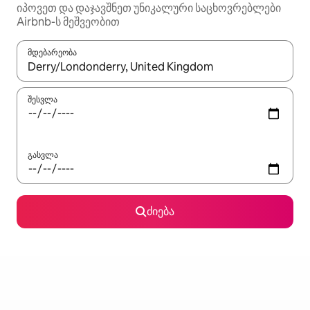
იპოვეთ და დაჯავშნეთ უნიკალური საცხოვრებლები
Airbnb-ს მეშვეობით
მდებარეობა
როცა შედეგები ხელმისაწვდომი გახდება, ნავიგაციისთვის გამ
შესვლა
გასვლა
ძიება