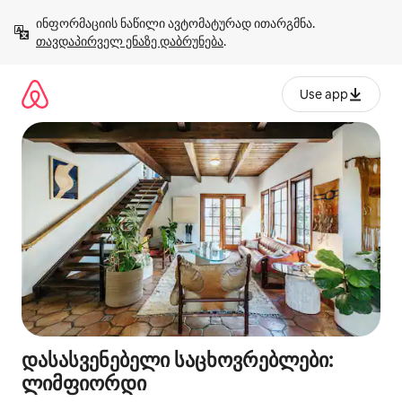
კონტენტზე
ინფორმაციის ნაწილი ავტომატურად ითარგმნა. 
გადასვლა
თავდაპირველ ენაზე დაბრუნება
.
Use app
დასასვენებელი საცხოვრებლები:
ლიმფიორდი