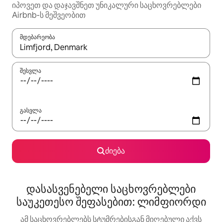
იპოვეთ და დაჯავშნეთ უნიკალური საცხოვრებლები
Airbnb-ს მეშვეობით
მდებარეობა
როცა შედეგები ხელმისაწვდომი გახდება, ნავიგაციისთვის გამ
შესვლა
გასვლა
ძიება
დასასვენებელი საცხოვრებლები
საუკეთესო შეფასებით: ლიმფიორდი
ამ საცხოვრებლებს სტუმრებისგან მიღებული აქვს