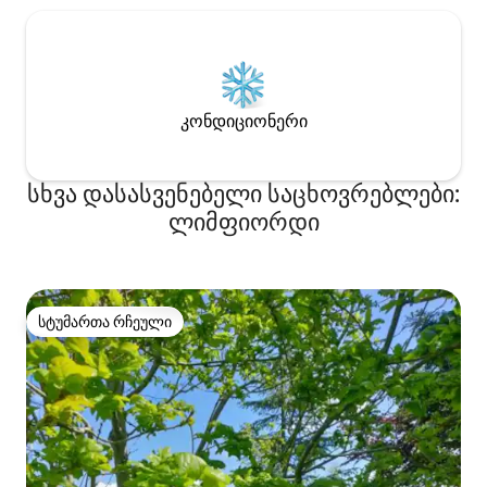
კონდიციონერი
სხვა დასასვენებელი საცხოვრებლები:
ლიმფიორდი
სტუმართა რჩეული
სტუმართა რჩეული