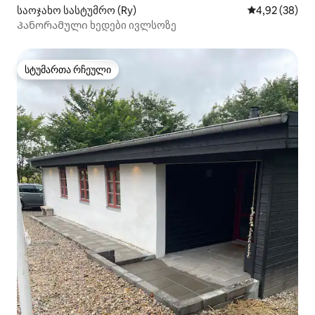
საოჯახო სასტუმრო (Ry)
საშუალო შეფა
4,92 (38)
Პანორამული ხედები ივლსოზე
სტუმართა რჩეული
სტუმართა რჩეული