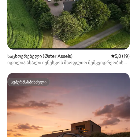
საცხოვრებელი (Øster Assels)
საშუალო შე
5,0 (19)
იდილია ახალი იუნესკოს მსოფლიო მემკვიდრეობის
ძეგლის მახლობლად
სუპერმასპინძელი
სუპერმასპინძელი