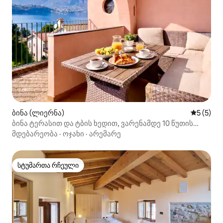
ბინა (ლიერნა)
საშუალო 
5 (5)
ბინა ტერასით და ტბის ხედით, ვარენამდე 10 წუთის
სავალზე
მდებარეობა
·
ოჯახი
·
არემარე
სტუმართა რჩეული
სტუმართა რჩეული