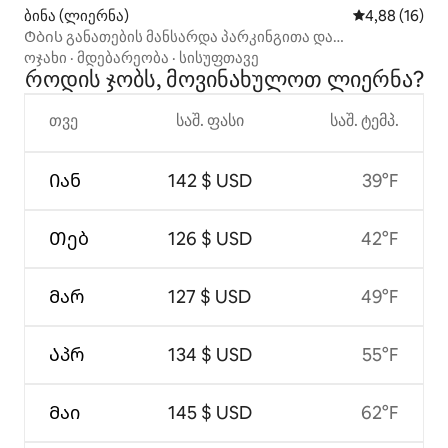
ბინა (ლიერნა)
საშუალო შეფ
4,88 (16)
Ტბის განათების მანსარდა პარკინგითა და
ავტოფურგონით
ოჯახი
·
მდებარეობა
·
სისუფთავე
როდის ჯობს, მოვინახულოთ ლიერნა?
თვე
საშ. ფასი
საშ. ტემპ.
Იან
142 $ USD
39°F
Თებ
126 $ USD
42°F
Მარ
127 $ USD
49°F
Აპრ
134 $ USD
55°F
Მაი
145 $ USD
62°F