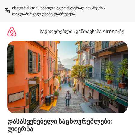
კონტენტზე
ინფორმაციის ნაწილი ავტომატურად ითარგმნა. 
გადასვლა
თავდაპირველ ენაზე დაბრუნება
.
საცხოვრებლის განთავსება Airbnb‑ზე
დასასვენებელი საცხოვრებლები:
ლიერნა