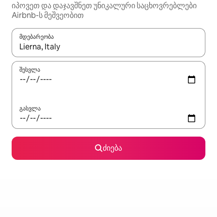
იპოვეთ და დაჯავშნეთ უნიკალური საცხოვრებლები
Airbnb-ს მეშვეობით
მდებარეობა
როცა შედეგები ხელმისაწვდომი გახდება, ნავიგაციისთვის გამ
შესვლა
გასვლა
ძიება