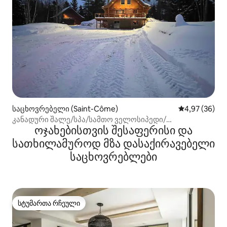
საცხოვრებელი (Saint-Côme)
საშუალო შეფა
4,97 (36)
კანადური შალე/სპა/სამთო ველოსიპედი/
ოჯახებისთვის შესაფერისი და
თხილამურები
სათხილამუროდ მზა დასაქირავებელი
საცხოვრებლები
სტუმართა რჩეული
სტუმართა რჩეული