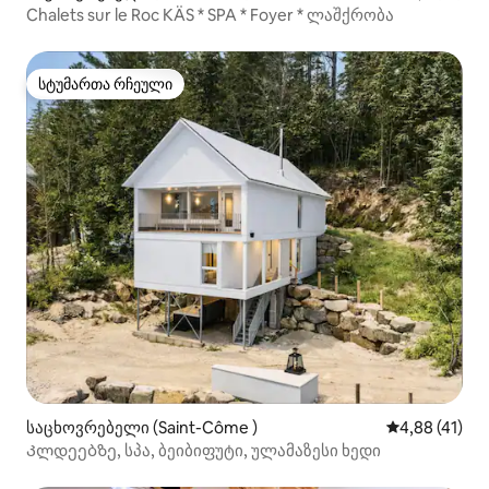
Chalets sur le Roc KÄS * SPA * Foyer * ლაშქრობა
სტუმართა რჩეული
სტუმართა რჩეული
საცხოვრებელი (Saint-Côme )
საშუალო შეფ
4,88 (41)
Კლდეებზე, სპა, ბეიბიფუტი, ულამაზესი ხედი