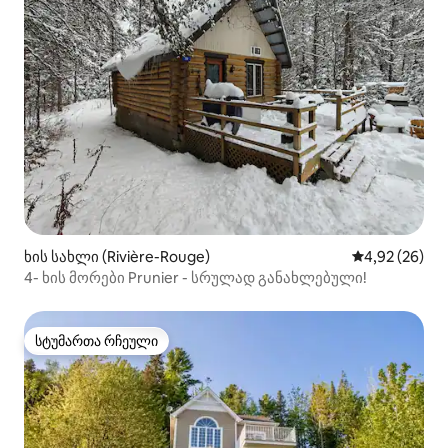
ხის სახლი (Rivière-Rouge)
საშუალო შეფა
4,92 (26)
4- ხის მორები Prunier - სრულად განახლებული!
სტუმართა რჩეული
სტუმართა რჩეული