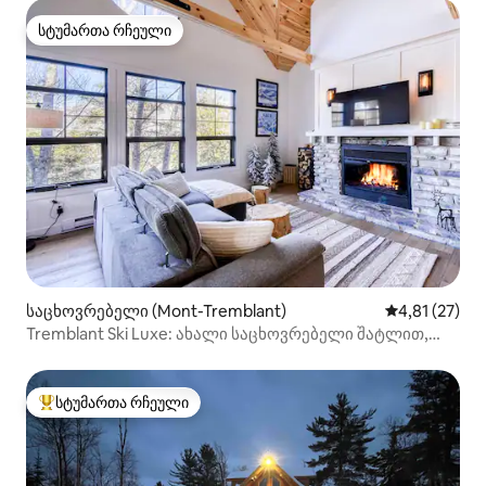
სტუმართა რჩეული
სტუმართა რჩეული
საცხოვრებელი (Mont-Tremblant)
საშუალო შეფ
4,81 (27)
Tremblant Ski Luxe: ახალი საცხოვრებელი შატლით,
ჰაიდრომასაჟიანი აუზით და საუნით
სტუმართა რჩეული
სტუმართა რჩეული მოწინავე ვარიანტი