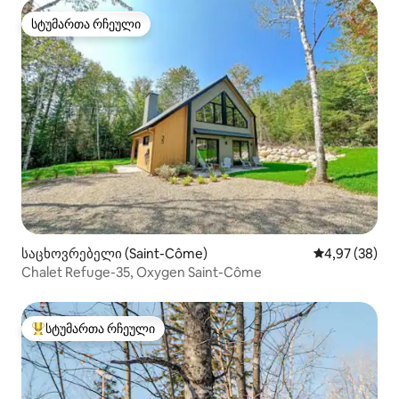
სტუმართა რჩეული
სტუმართა რჩეული
საცხოვრებელი (Saint-Côme)
საშუალო შეფა
4,97 (38)
Chalet Refuge-35, Oxygen Saint-Côme
სტუმართა რჩეული
სტუმართა რჩეული მოწინავე ვარიანტი