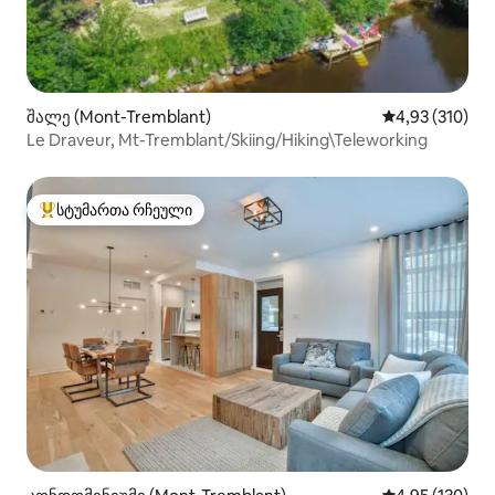
შალე (Mont-Tremblant)
საშუალო შეფა
4,93 (310)
Le Draveur, Mt-Tremblant/Skiing/Hiking\Teleworking
სტუმართა რჩეული
სტუმართა რჩეული მოწინავე ვარიანტი