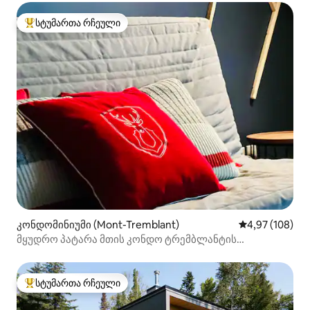
სტუმართა რჩეული
სტუმართა რჩეული მოწინავე ვარიანტი
კონდომინიუმი (Mont-Tremblant)
საშუალო შეფას
4,97 (108)
მყუდრო პატარა მთის კონდო ტრემბლანტის
ძველ სოფელში
სტუმართა რჩეული
სტუმართა რჩეული მოწინავე ვარიანტი