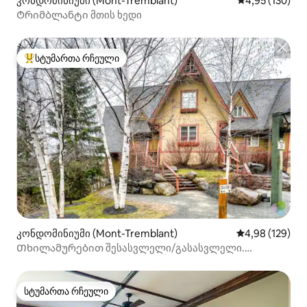
კონდომინიუმი (Mont-Tremblant)
საშუალო შეფა
4,95 (130)
Ტრიმბლანტი მთის ხედი
სტუმართა რჩეული
სტუმართა რჩეული მოწინავე ვარიანტი
კონდომინიუმი (Mont-Tremblant)
საშუალო შეფა
4,98 (129)
Თხილამურებით შესასვლელი/გასასვლელი.
ტრამბლანის მოქმედების შუაგულში.
სტუმართა რჩეული
სტუმართა რჩეული