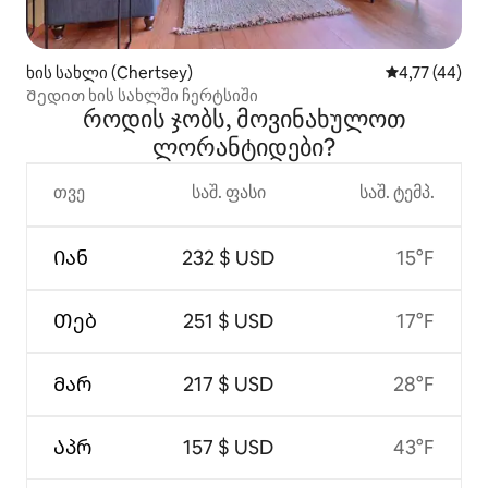
ხის სახლი (Chertsey)
საშუალო შეფ
4,77 (44)
Შედით ხის სახლში ჩერტსიში
როდის ჯობს, მოვინახულოთ
ლორანტიდები?
თვე
საშ. ფასი
საშ. ტემპ.
Იან
232 $ USD
15°F
Თებ
251 $ USD
17°F
Მარ
217 $ USD
28°F
Აპრ
157 $ USD
43°F