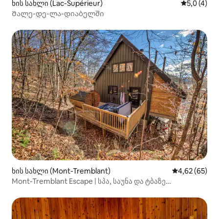
ხის სახლი (Lac-Supérieur)
საშუალო შ
5,0 (4)
Შალე-დე-ლა-დიაბელში
ხის სახლი (Mont-Tremblant)
საშუალო შეფა
4,62 (65)
Mont-Tremblant Escape | სპა, საუნა და ტბაზე
გასასვლელი