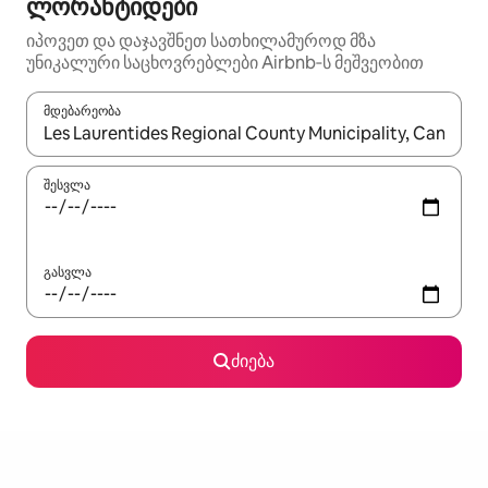
ლორანტიდები
იპოვეთ და დაჯავშნეთ სათხილამუროდ მზა
უნიკალური საცხოვრებლები Airbnb‑ს მეშვეობით
მდებარეობა
როცა შედეგები ხელმისაწვდომი გახდება, ნავიგაციისთვის გამ
შესვლა
გასვლა
ძიება