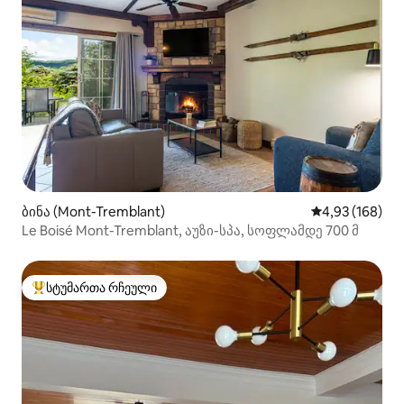
ბინა (Mont-Tremblant)
საშუალო შეფა
4,93 (168)
Le Boisé Mont-Tremblant, აუზი-სპა, სოფლამდე 700 მ
სტუმართა რჩეული
სტუმართა რჩეული მოწინავე ვარიანტი