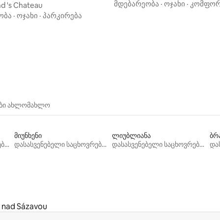
ჰიდრომასაჟიანი აუზი და PS5
მდებარეობა
·
ოჯახი
·
კომფო
d 's Chateau
ობა
·
ოჯახი
·
პარკირება
ები ახლომახლო
მიუნხენი
ლიუბლიანა
ბრ
დასასვენებელი საცხოვრებლები
დასასვენებელი საცხოვრებლები
დასასვენებელი საცხოვრებლები
 nad Sázavou