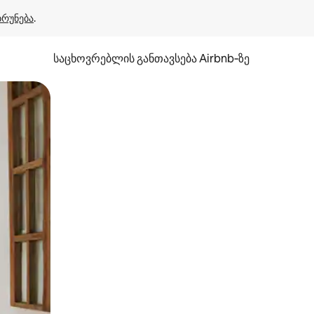
ბრუნება
.
საცხოვრებლის განთავსება Airbnb‑ზე
ან შეხებისა თუ თითის გასმის ჟესტები.