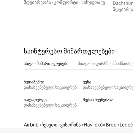
მდებარეობა
·
კომფორტი
·
სისუფთავე
kov)
Dachshun
მდებარე
საინტერესო მიმართულებები
ახლო მიმართულებები
მთავარი ღირსშესანიშნაობ
ბუდაპეშტი
ვენა
დასასვენებელი საცხოვრებლები
ზალცბურგი
მეტის ჩვენება
დასასვენებელი საცხოვრებლები
Airbnb
ჩეხეთი
ვისოჩინა
Havlíčkův Brod
Ledeč