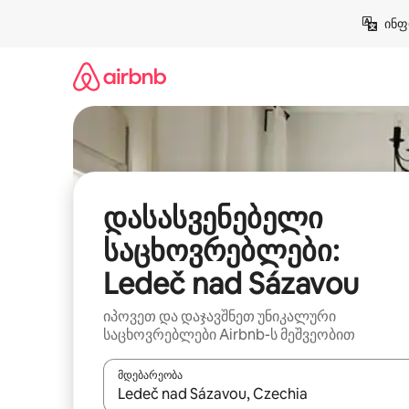
კონტენტზე
ინფ
გადასვლა
დასასვენებელი
საცხოვრებლები:
Ledeč nad Sázavou
იპოვეთ და დაჯავშნეთ უნიკალური
საცხოვრებლები Airbnb-ს მეშვეობით
მდებარეობა
როცა შედეგები ხელმისაწვდომი გახდება, ნავიგა