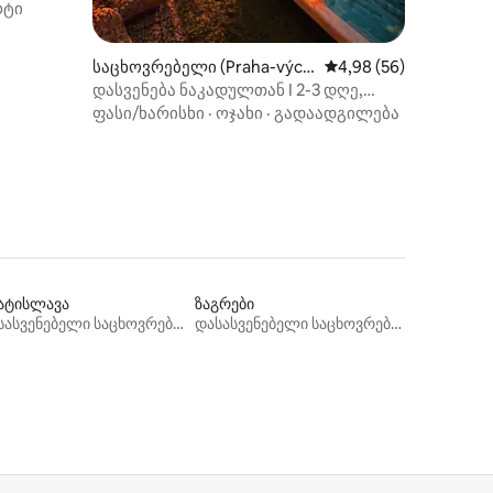
რტი
საცხოვრებელი (Praha-vých
საშუალო შეფასებაა 5
4,98 (56)
od)
დასვენება ნაკადულთან I 2-3 დღე,
როდესაც სრულად დაისვენებთ
ფასი/ხარისხი
·
ოჯახი
·
გადაადგილება
ატისლავა
ზაგრები
დასასვენებელი საცხოვრებლები
დასასვენებელი საცხოვრებლები