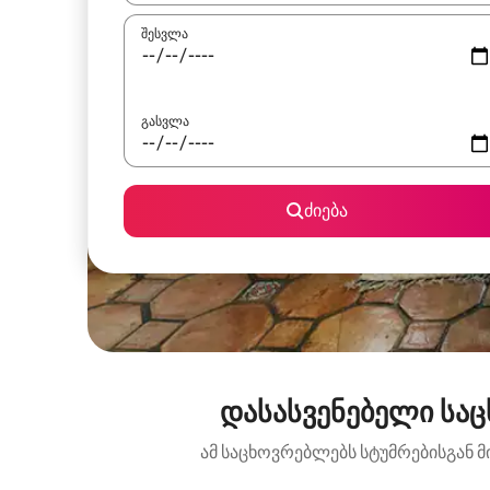
შესვლა
გასვლა
ძიება
დასასვენებელი საც
ამ საცხოვრებლებს სტუმრებისგან მ