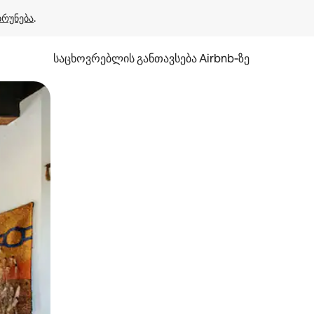
ბრუნება
.
საცხოვრებლის განთავსება Airbnb‑ზე
ან შეხებისა თუ თითის გასმის ჟესტები.