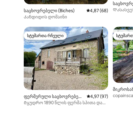
საცხოვრე
Დასასვე
საცხოვრებელი (Biches)
საშუალო შეფასებაა 5
4,87 (68)
Mésanges
Კანდიდის დომაინი
სტუმართა რჩეული
სტუმარ
სტუმართა რჩეული
სტუმარ
მიკროსა
copainsca
ფერმერული საცხოვრებელ
საშუალო შეფასებაა 5
4,97 (97)
ი (Lavault-de-Frétoy)
Მყუდრო 1890 წლის ფერმა სპითა და
ბუნებით – მორვანი