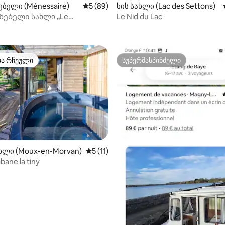
ბელი (Ménessaire)
საშუალო შეფასებაა 5‑დან 5, 89 მიმოხ
5 (89)
ხის სახლი (Lac des Settons)
ნებელი სახლი „Le
Le Nid du Lac
‑დან 4,87, 68 მიმოხილვა
“, Ménessaire-ში
თა რჩეული
სუპერმასპინძელი
თა რჩეული
სუპერმასპინძელი
ხლი (Moux-en-Morvan)
საშუალო შეფასებაა 5‑დან 5, 11 მიმოხ
5 (11)
bane la tiny
‑დან 4,97, 97 მიმოხილვა