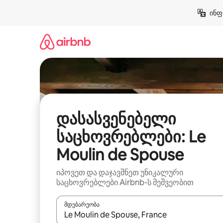
კონტენტზე
ინფ
გადასვლა
დასასვენებელი
საცხოვრებლები: Le
Moulin de Spouse
იპოვეთ და დაჯავშნეთ უნიკალური
საცხოვრებლები Airbnb-ს მეშვეობით
მდებარეობა
როცა შედეგები ხელმისაწვდომი გახდება, ნავიგა