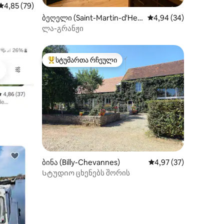
ილვა
საშუალო შეფასებაა 5‑დან 4,85, 79 მიმოხილვა
4,85 (79)
ბეღელი (Saint-Martin-d'Heui
საშუალო შეფასებაა 5
4,94 (34)
lle)
ლა-გრანჟი
სტუმართა რჩეული
სტუმართა რჩეული მოწინავე ვარიანტი
ილვა
ბინა (Billy-Chevannes)
საშუალო შეფასებაა 5
4,97 (37)
Სტუდიო ცხენებს შორის