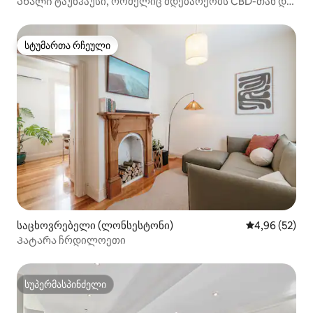
Ახალი ტაუნჰაუსი, რომელიც მდებარეობს CBD-თან და
საავადმყოფოსთან ახლოს
სტუმართა რჩეული
სტუმართა რჩეული
საცხოვრებელი (ლონსესტონი)
საშუალო შეფა
4,96 (52)
Პატარა ჩრდილოეთი
სუპერმასპინძელი
სუპერმასპინძელი