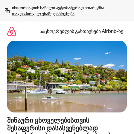
კონტენტზე
ინფორმაციის ნაწილი ავტომატურად ითარგმნა. 
გადასვლა
თავდაპირველ ენაზე დაბრუნება
.
საცხოვრებლის განთავსება Airbnb‑ზე
შინაური ცხოველებისთვის
შესაფერისი დასასვენებლად