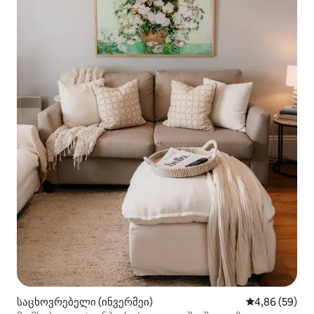
საცხოვრებელი (ინვერმეი)
საშუალო შეფა
4,86 (59)