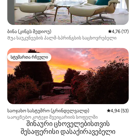
ბინა (კინგს მედიოუ)
საშუალო შეფ
4,76 (17)
Შუა საუკუნეების პალმ-სპრინგსის საცხოვრებელი
სტუმართა რჩეული
სტუმართა რჩეული
საოჯახო სასტუმრო (გრინდელვალდ)
საშუალო შეფა
4,94 (53)
Საოცნებო კოტეჯი შვეიცარიის სოფელში
შინაური ცხოველებისთვის
შესაფერისი დასაქირავებელი