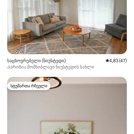
საცხოვრებელი (ნიუსტედი)
საშუალო შეფ
4,83 (47)
Კარინია მომხიბლავი ნიუსტედის სახლი
სტუმართა რჩეული
სტუმართა რჩეული