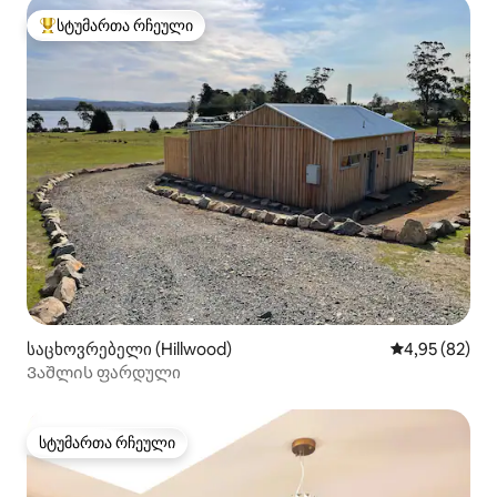
სტუმართა რჩეული
სტუმართა რჩეული მოწინავე ვარიანტი
საცხოვრებელი (Hillwood)
საშუალო შეფა
4,95 (82)
Ვაშლის ფარდული
სტუმართა რჩეული
სტუმართა რჩეული