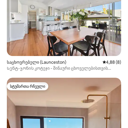
საცხოვრებელი (Launceston)
საშუალო შეფ
4,88 (8)
Სენტ-ჯონის კოტეჯი - შინაური ცხოველებისთვის
შესაფერისი
სტუმართა რჩეული
სტუმართა რჩეული