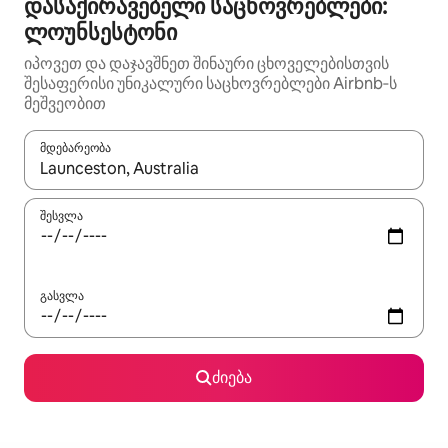
დასაქირავებელი საცხოვრებლები:
ლოუნსესტონი
იპოვეთ და დაჯავშნეთ შინაური ცხოველებისთვის
შესაფერისი უნიკალური საცხოვრებლები Airbnb‑ს
მეშვეობით
მდებარეობა
როცა შედეგები ხელმისაწვდომი გახდება, ნავიგაციისთვის გამ
შესვლა
გასვლა
ძიება