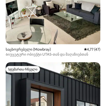
საცხოვრებელი (Mowbray)
საშუალო შეფ
4,77 (47)
Ბიუჯეტური ობიექტი UTAS-თან და მაღაზიებთან
სტუმართა რჩეული
სტუმართა რჩეული