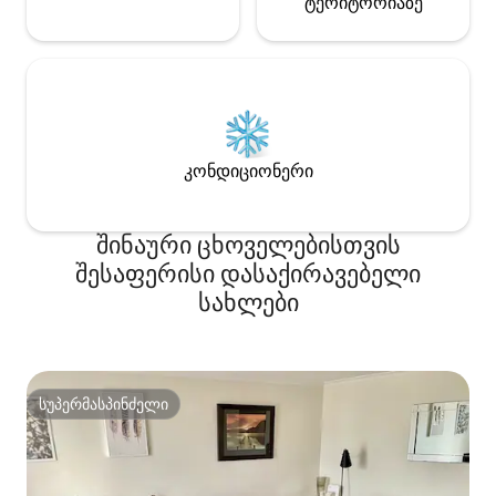
ტერიტორიაზე
კონდიციონერი
შინაური ცხოველებისთვის
შესაფერისი დასაქირავებელი
სახლები
სუპერმასპინძელი
სუპერმასპინძელი