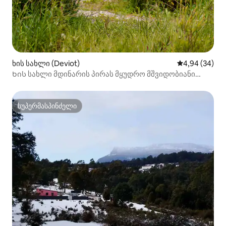
ხის სახლი (Deviot)
საშუალო შეფა
4,94 (34)
Ხის სახლი მდინარის პირას მყუდრო მშვიდობიანი
თავშესაფარი
სუპერმასპინძელი
სუპერმასპინძელი