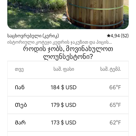
საცხოვრებელი (კერიკ)
საშუალო შეფა
4,94 (52)
ისტორიული კოტეჯი კედრის ჯაკუზით და პიცის
როდის ჯობს, მოვინახულოთ
ღუმელით
ლოუნსესტონი?
თვე
საშ. ფასი
საშ. ტემპ.
Იან
184 $ USD
66°F
Თებ
179 $ USD
65°F
Მარ
173 $ USD
62°F