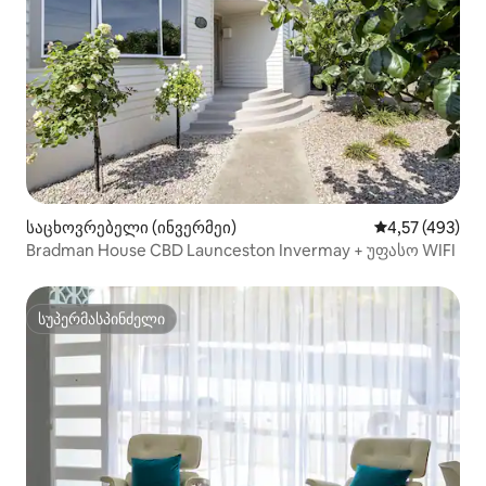
საცხოვრებელი (ინვერმეი)
საშუალო შეფა
4,57 (493)
Bradman House CBD Launceston Invermay + უფასო WIFI
სუპერმასპინძელი
სუპერმასპინძელი