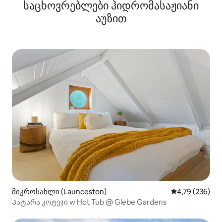
საცხოვრებლები ჰიდრომასაჟიანი
აუზით
მიკროსახლი (Launceston)
საშუალო შეფა
4,79 (236)
Პატარა კოტეჯი w Hot Tub @ Glebe Gardens