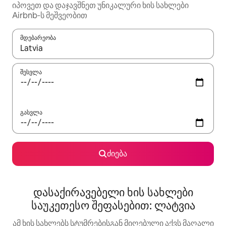
იპოვეთ და დაჯავშნეთ უნიკალური ხის სახლები
Airbnb‑ს მეშვეობით
მდებარეობა
როცა შედეგები ხელმისაწვდომი გახდება, ნავიგაციისთვის გამ
შესვლა
გასვლა
ძიება
დასაქირავებელი ხის სახლები
საუკეთესო შეფასებით: ლატვია
ამ ხის სახლებს სტუმრებისგან მიღებული აქვს მაღალი