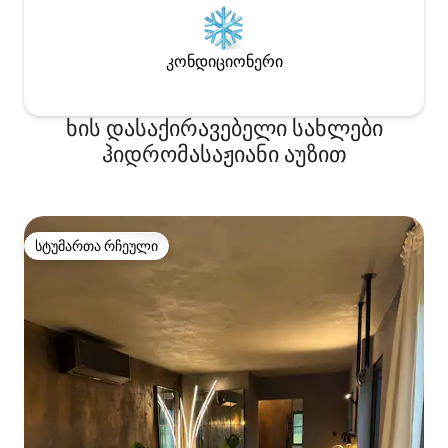
კონდიციონერი
ხის დასაქირავებელი სახლები
ჰიდრომასაჟიანი აუზით
სტუმართა რჩეული
სტუმართა რჩეული