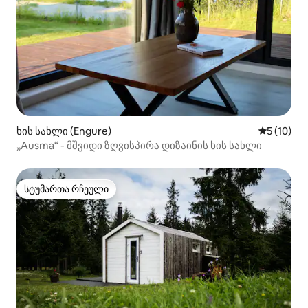
ხის სახლი (Engure)
საშუალო შ
5 (10)
„Ausma“ - მშვიდი ზღვისპირა დიზაინის ხის სახლი
სტუმართა რჩეული
სტუმართა რჩეული