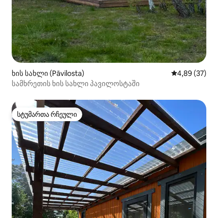
ხის სახლი (Pāvilosta)
საშუალო შეფა
4,89 (37)
სამხრეთის ხის სახლი პავილოსტაში
სტუმართა რჩეული
სტუმართა რჩეული