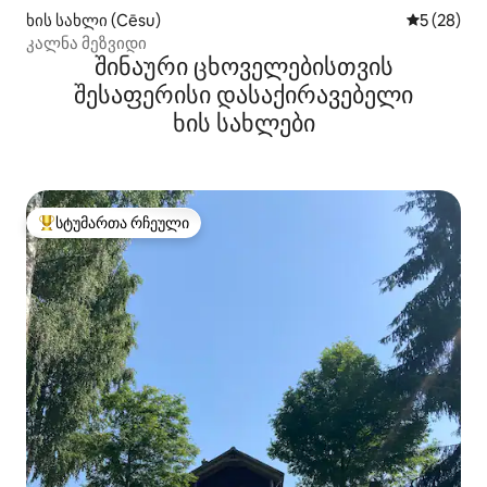
ხის სახლი (Cēsu)
საშუალო შ
5 (28)
კალნა მეზვიდი
შინაური ცხოველებისთვის
შესაფერისი დასაქირავებელი
ხის სახლები
სტუმართა რჩეული
სტუმართა რჩეული მოწინავე ვარიანტი