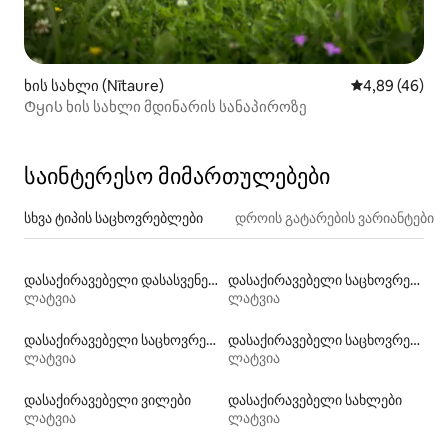
ხის სახლი (Nītaure)
საშუალო შეფა
4,89 (46)
Ტყის ხის სახლი მდინარის სანაპიროზე
საინტერესო მიმართულებები
სხვა ტიპის საცხოვრებლები
დროის გატარების ვარიანტები
დასაქირავებელი დასასვენებელი საცხოვრებლები
დასაქირავებელი საცხოვრებლები პლაჟზე გასასვლელით
ლატვია
ლატვია
დასაქირავებელი საცხოვრებლები აუზებით
დასაქირავებელი საცხოვრებლები კაიაკით
ლატვია
ლატვია
დასაქირავებელი ვილები
დასაქირავებელი სახლები
ლატვია
ლატვია