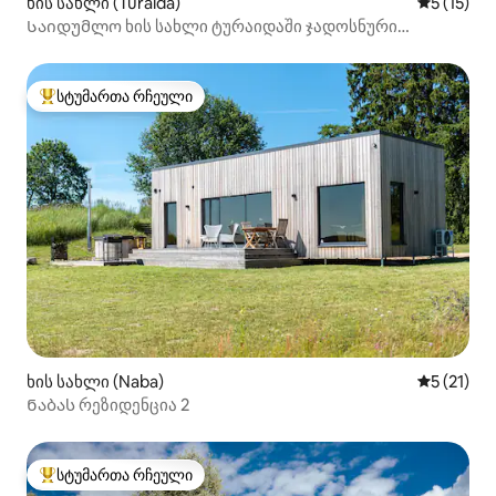
ხის სახლი (Turaida)
საშუალო 
5 (15)
Საიდუმლო ხის სახლი ტურაიდაში ჯადოსნური
ხედებით
სტუმართა რჩეული
სტუმართა რჩეული მოწინავე ვარიანტი
ხის სახლი (Naba)
საშუალო 
5 (21)
Ნაბას რეზიდენცია 2
სტუმართა რჩეული
სტუმართა რჩეული მოწინავე ვარიანტი