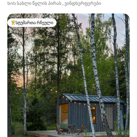
Ხის სახლი წყლის პირას , ვინდსერფერები
სტუმართა რჩეული
სტუმართა რჩეული მოწინავე ვარიანტი