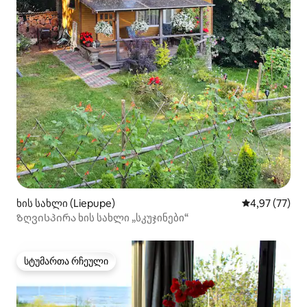
ხის სახლი (Liepupe)
საშუალო შეფა
4,97 (77)
Ზღვისპირა ხის სახლი „სკუჯინები“
სტუმართა რჩეული
სტუმართა რჩეული