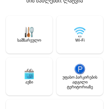
ხის სახლებში: ლატვია
არის მყუდრო მი
გადასახადის სანაცვლოდ.
ბუხრით, სამზარ
იდეალურია წყვილებისა და ბუნების
სააბაზანოთი და 
მოყვარულებისთვის, რომლებიც
სართულზე 3 საძი
ცალკე სახლში დასვენებას ისურვებენ.
დარბაზი აივანით
ისიამოვნეთ სრული სიჩუმით, ტყითა
Თითოეულ საძინ
და ველური ბუნებით, მყუდრო
ერთადგილიანი 
საღამოებით ბუხართან, ფილმების
შეიძლება გადა
საღამოებით შიდა პროექტორით და
საწოლად. Ან ალ
გარე სადილით გრილზე ან პიცის
სამზარეულო
Wi-Fi
თითოეულ საძინ
ღუმელში მომზადებული კერძებით.
ორადგილიანი ს
იდეალურია რომანტიკული
გადაკეთდეს 2 ე
დასვენებისთვის, ციფრული
საწოლად.
დეტოქსისთვის და მშვიდი
განმარტოებისთვის ბუნებაში.
უფასო პარკირების
აუზი
ადგილი
ტერიტორიაზე