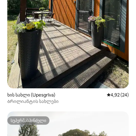
ხის სახლი (Upesgrīva)
საშუალო შეფა
4,92 (24)
Ბრილიანტის სახლები
სუპერმასპინძელი
სუპერმასპინძელი