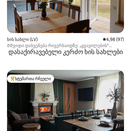
ხის სახლი (LV)
საშუალო შეფა
4,98 (97)
Მშვიდი დასვენება რივერსაიდზე: „ყვავილების“
დასაქირავებელი კერძო ხის სახლები
სტუდიოს ტიპის ხის სახლი
სტუმართა რჩეული
სტუმართა რჩეული მოწინავე ვარიანტი