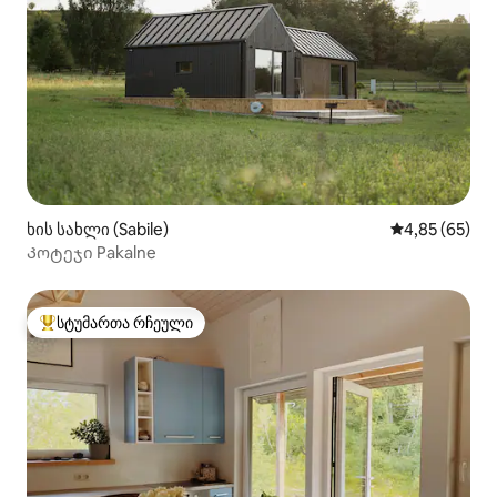
ხის სახლი (Sabile)
საშუალო შეფა
4,85 (65)
Კოტეჯი Pakalne
სტუმართა რჩეული
სტუმართა რჩეული მოწინავე ვარიანტი