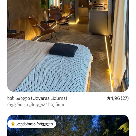
ხის სახლი (Uzvaras Līdums)
საშუალო შეფა
4,96 (27)
რეტრიტი „მიგლა“ საუნით
სტუმართა რჩეული
სტუმართა რჩეული მოწინავე ვარიანტი