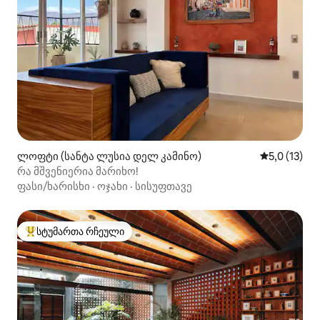
ლოფტი (სანტა ლუსია დელ კამინო)
საშუალო შე
5,0 (13)
რა მშვენიერია მარიხო!
ფასი/ხარისხი
·
ოჯახი
·
სისუფთავე
სტუმართა რჩეული
სტუმართა რჩეული მოწინავე ვარიანტი