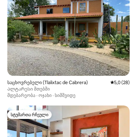
საცხოვრებელი (Tlalixtac de Cabrera)
საშუალო შე
5,0 (28)
Ალტარესი მთებში
მდებარეობა
·
ოჯახი
·
სიმშვიდე
სტუმართა რჩეული
სტუმართა რჩეული