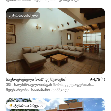
სუპერმასპინძელი
სუპერმასპინძელი
საცხოვრებელი (ოაكا დე ხუარეზი)
საშუალო შე
4,75 (4)
3Sis. ხალხმრავლობისგან შორს, ყველაფერთან
ახლოს.
მდებარეობა
·
სააბაზანო
·
სიმშვიდე
სტუმართა რჩეული
სტუმართა რჩეული მოწინავე ვარიანტი