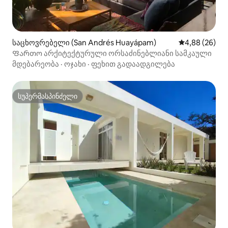
საცხოვრებელი (San Andrés Huayápam)
საშუალო შეფა
4,88 (26)
Ფართო არქიტექტურული ორსაძინებლიანი სამკაული
მდებარეობა
·
ოჯახი
·
ფეხით გადაადგილება
სუპერმასპინძელი
სუპერმასპინძელი