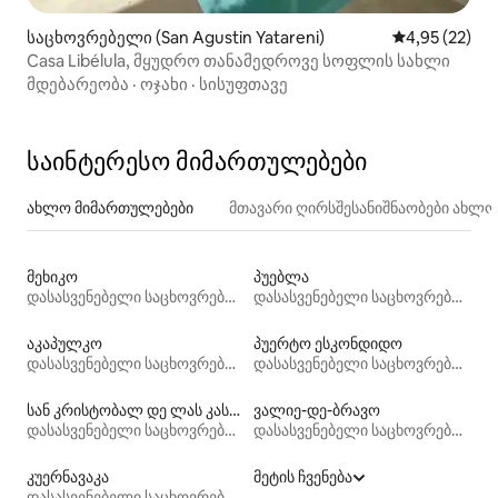
საცხოვრებელი (San Agustin Yatareni)
საშუალო შეფ
4,95 (22)
Casa Libélula, მყუდრო თანამედროვე სოფლის სახლი
მდებარეობა
·
ოჯახი
·
სისუფთავე
საინტერესო მიმართულებები
ახლო მიმართულებები
მთავარი ღირსშესანიშნაობები ახლ
მეხიკო
პუებლა
დასასვენებელი საცხოვრებლები
დასასვენებელი საცხოვრებლები
აკაპულკო
პუერტო ესკონდიდო
დასასვენებელი საცხოვრებლები
დასასვენებელი საცხოვრებლები
სან კრისტობალ დე ლას კასას
ვალიე-დე-ბრავო
დასასვენებელი საცხოვრებლები
დასასვენებელი საცხოვრებლები
კუერნავაკა
მეტის ჩვენება
დასასვენებელი საცხოვრებლები