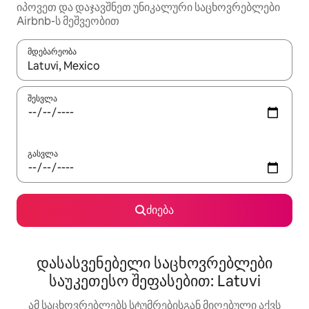
იპოვეთ და დაჯავშნეთ უნიკალური საცხოვრებლები
Airbnb-ს მეშვეობით
მდებარეობა
როცა შედეგები ხელმისაწვდომი გახდება, ნავიგაციისთვის გამ
შესვლა
გასვლა
ძიება
დასასვენებელი საცხოვრებლები
საუკეთესო შეფასებით: Latuvi
ამ საცხოვრებლებს სტუმრებისგან მიღებული აქვს