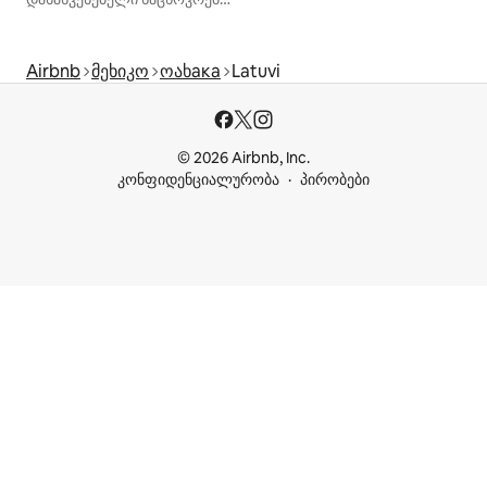
Airbnb
მეხიკო
ოახака
Latuvi
© 2026 Airbnb, Inc.
კონფიდენციალურობა
პირობები