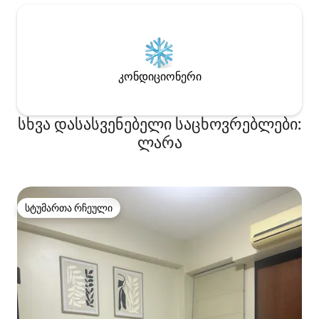
კონდიციონერი
სხვა დასასვენებელი საცხოვრებლები:
ლარა
სტუმართა რჩეული
სტუმართა რჩეული