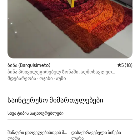
ბინა (Barquisimeto)
საშუალო შ
5 (18)
ბინა პრივილეგირებულ ზონაში, აღმოსავლეთ
ბარკისიმეტოში
მდებარეობა
·
ოჯახი
·
აუზი
საინტერესო მიმართულებები
სხვა ტიპის საცხოვრებლები
შინაური ცხოველებისთვის შესაფერისი დასაქირავებელი საცხოვრებლები
დასაქირავებელი ბინები
ლარა
ლარა