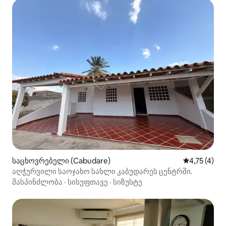
საცხოვრებელი (Cabudare)
საშუალო შე
4,75 (4)
აღჭურვილი საოჯახო სახლი კაბუდარეს ცენტრში.
მასპინძლობა
·
სისუფთავე
·
სიზუსტე