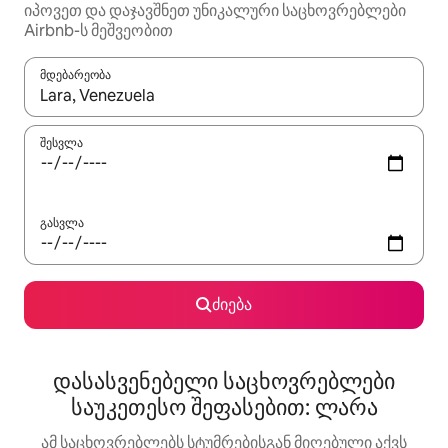
იპოვეთ და დაჯავშნეთ უნიკალური საცხოვრებლები
Airbnb-ს მეშვეობით
მდებარეობა
როცა შედეგები ხელმისაწვდომი გახდება, ნავიგაციისთვის გამ
შესვლა
გასვლა
ძიება
დასასვენებელი საცხოვრებლები
საუკეთესო შეფასებით: ლარა
ამ საცხოვრებლებს სტუმრებისგან მიღებული აქვს