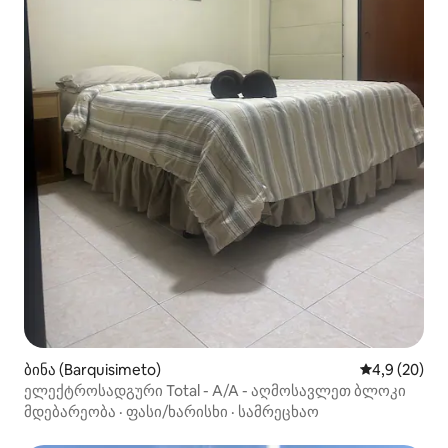
ბინა (Barquisimeto)
საშუალო შეფ
4,9 (20)
ელექტროსადგური Total - A/A - აღმოსავლეთ ბლოკი
მდებარეობა
·
ფასი/ხარისხი
·
სამრეცხაო