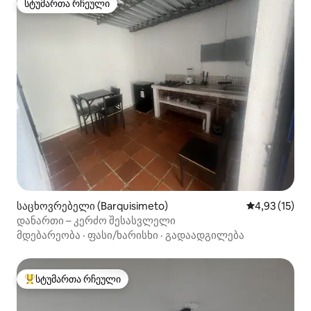
სტუმართა რჩეული
სტუმართა რჩეული
საცხოვრებელი (Barquisimeto)
საშუალო შეფ
4,93 (15)
დანართი – კერძო შესასვლელი
მდებარეობა
·
ფასი/ხარისხი
·
გადაადგილება
სტუმართა რჩეული
სტუმართა რჩეული მოწინავე ვარიანტი