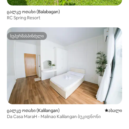
ცალკე ოთახი (Balabagan)
RC Spring Resort
სუპერმასპინძელი
სუპერმასპინძელი
ცალკე ოთახი (Kalilangan)
ახლად დამ
ახალი
Da Casa MaraH - Malinao Kalilangan ბუკიდნონი