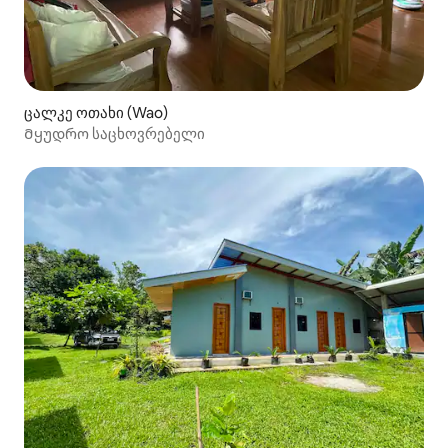
ცალკე ოთახი (Wao)
Მყუდრო საცხოვრებელი