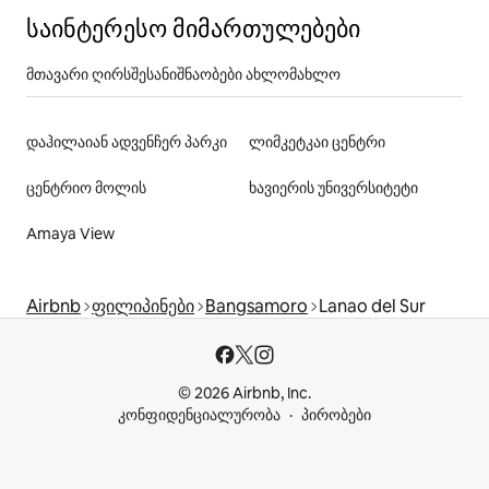
საინტერესო მიმართულებები
მთავარი ღირსშესანიშნაობები ახლომახლო
დაჰილაიან ადვენჩერ პარკი
ლიმკეტკაი ცენტრი
ცენტრიო მოლის
ხავიერის უნივერსიტეტი
Amaya View
Airbnb
ფილიპინები
Bangsamoro
Lanao del Sur
© 2026 Airbnb, Inc.
კონფიდენციალურობა
პირობები