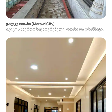
ცალკე ოთახი (Marawi City)
Აკიკოს საერთო საცხოვრებელი, ოთახი და ტრანზიტი
სტუმრებისთვის