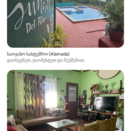
საოჯახო სასტუმრო (Alamada)
დაისვენეთ, დაიმუხტეთ და შექმენით.