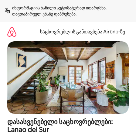
კონტენტზე
ინფორმაციის ნაწილი ავტომატურად ითარგმნა. 
გადასვლა
თავდაპირველ ენაზე დაბრუნება
.
საცხოვრებლის განთავსება Airbnb‑ზე
დასასვენებელი საცხოვრებლები:
Lanao del Sur