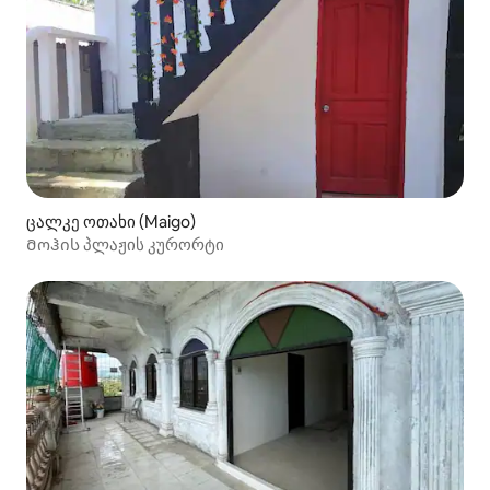
ცალკე ოთახი (Maigo)
Მოჰის პლაჟის კურორტი