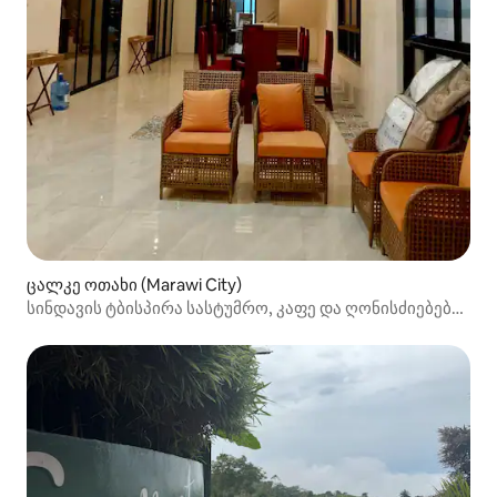
ცალკე ოთახი (Marawi City)
სინდავის ტბისპირა სასტუმრო, კაფე და ღონისძიებების
ადგილი