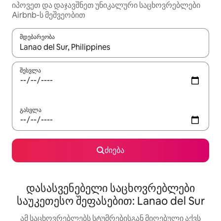
იპოვეთ და დაჯავშნეთ უნიკალური საცხოვრებლები
Airbnb-ს მეშვეობით
მდებარეობა
როცა შედეგები ხელმისაწვდომი გახდება, ნავიგაციისთვის გამ
შესვლა
გასვლა
ძიება
დასასვენებელი საცხოვრებლები
საუკეთესო შეფასებით: Lanao del Sur
ამ საცხოვრებლებს სტუმრებისგან მიღებული აქვს