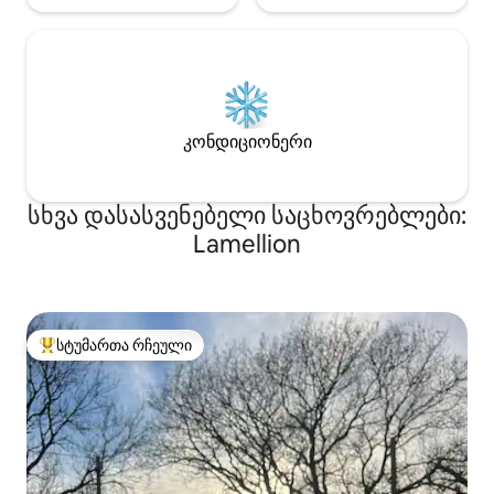
კონდიციონერი
სხვა დასასვენებელი საცხოვრებლები:
Lamellion
სტუმართა რჩეული
სტუმართა რჩეული მოწინავე ვარიანტი