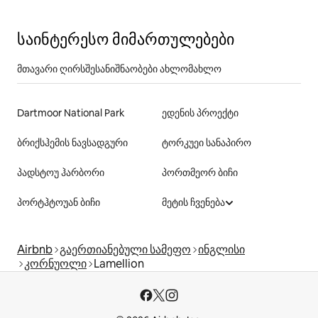
საინტერესო მიმართულებები
მთავარი ღირსშესანიშნაობები ახლომახლო
Dartmoor National Park
ედენის პროექტი
ბრიქსჰემის ნავსადგური
ტორკუეი სანაპირო
პადსტოუ ჰარბორი
პორთმეორ ბიჩი
პორტჰტოუან ბიჩი
მეტის ჩვენება
Airbnb
გაერთიანებული სამეფო
ინგლისი
კორნუოლი
Lamellion