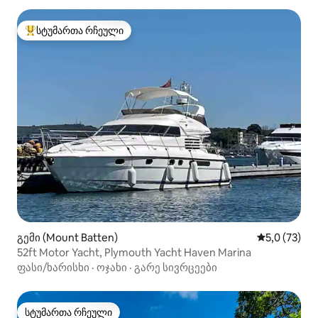
სტუმართა რჩეული
სტუმართა რჩეული მოწინავე ვარიანტი
გემი (Mount Batten)
საშუალო შე
5,0 (73)
52ft Motor Yacht, Plymouth Yacht Haven Marina
ფასი/ხარისხი
·
ოჯახი
·
გარე სივრცეები
სტუმართა რჩეული