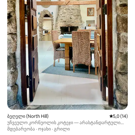
ბეღელი (North Hill)
საშუალო შე
5,0 (14)
უჩვეულო კორნუოლის კოტეჯი — არასტანდარტული
ადგილას.
მდებარეობა
·
ოჯახი
·
გრილი