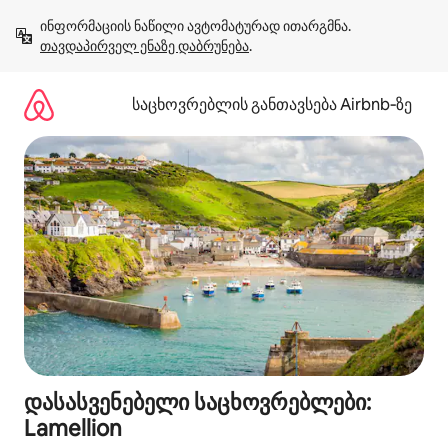
კონტენტზე
ინფორმაციის ნაწილი ავტომატურად ითარგმნა. 
გადასვლა
თავდაპირველ ენაზე დაბრუნება
.
საცხოვრებლის განთავსება Airbnb‑ზე
დასასვენებელი საცხოვრებლები:
Lamellion