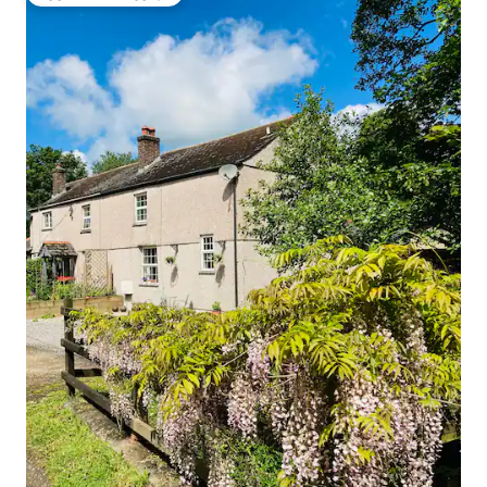
სტუმართა რჩეული