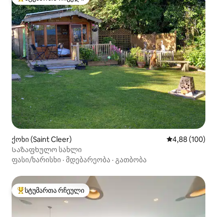
სტუმართა რჩეული მოწინავე ვარიანტი
ქოხი (Saint Cleer)
საშუალო შეფას
4,88 (100)
Საზაფხულო სახლი
ფასი/ხარისხი
·
მდებარეობა
·
გათბობა
სტუმართა რჩეული
სტუმართა რჩეული მოწინავე ვარიანტი