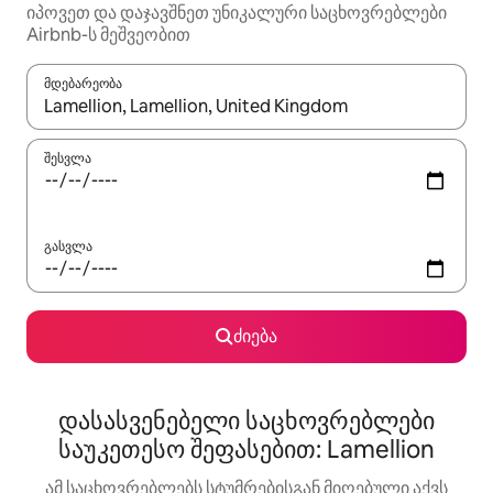
იპოვეთ და დაჯავშნეთ უნიკალური საცხოვრებლები
Airbnb-ს მეშვეობით
მდებარეობა
როცა შედეგები ხელმისაწვდომი გახდება, ნავიგაციისთვის გამ
შესვლა
გასვლა
ძიება
დასასვენებელი საცხოვრებლები
საუკეთესო შეფასებით: Lamellion
ამ საცხოვრებლებს სტუმრებისგან მიღებული აქვს