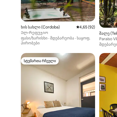
ხის სახლი (Cordoba)
საშუალო შეფასებაა 5
4,65 (92)
Ელ-რეფუჯიო
შალე (Teb
ფასი/ხარისხი
·
მდებარეობა
·
საყოფ.
Paraíso Vil
პირობები
მდებარე
სტუმართა რჩეული
სტუმართა რჩეული