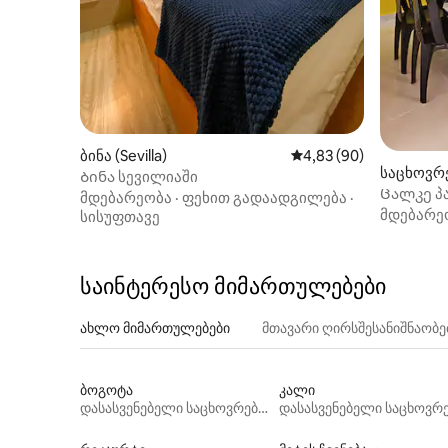
ბინა (Sevilla)
საშუალო შეფასებაა 5
4,83 (90)
საცხოვრე
Ბინა სევილიაში
Ცალკე პ
მდებარეობა
·
ფეხით გადაადგილება
·
მდებარე
მდებარე
სისუფთავე
საინტერესო მიმართულებები
ახლო მიმართულებები
მთავარი ღირსშესანიშნაობ
ბოგოტა
კალი
დასასვენებელი საცხოვრებლები