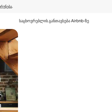
ბრუნება
.
საცხოვრებლის განთავსება Airbnb‑ზე
ან შეხებისა თუ თითის გასმის ჟესტები.