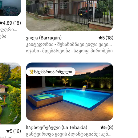
საშუალო შეფასებაა 5‑დან 4,89, 18 მიმოხილვა
4,89 (18)
ალური
ება
ვილა (Barragán)
საშუალო შეფასება
5 (18)
ხილვა
კაიტედონია - შესანიშნავი ვილა ყავის
სამკუთხედში
ოჯახი
·
მდებარეობა
·
საყოფ. პირობები
სტუმართა რჩეული
არიანტი
სტუმართა რჩეული მოწინავე ვარიანტი
საცხოვრებელი (La Tebaida)
საშუალო შეფასებ
5 (8)
საშუალო შეფასებაა 5‑დან 5, 16 მიმოხილვა
5 (16)
განტვირთვა ყავის პლანტაციაზე: აუზი,
a Las