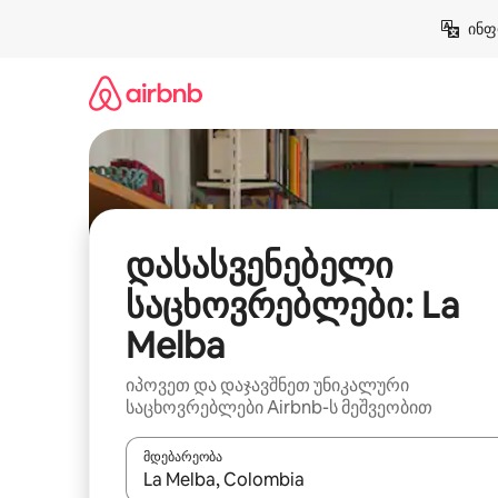
კონტენტზე
ინფ
გადასვლა
დასასვენებელი
საცხოვრებლები: La
Melba
იპოვეთ და დაჯავშნეთ უნიკალური
საცხოვრებლები Airbnb-ს მეშვეობით
მდებარეობა
როცა შედეგები ხელმისაწვდომი გახდება, ნავიგა