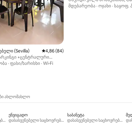
Veraneras.
მდებარეობა
·
ოჯახი
·
საყოფ. 
‑დან 4,83, 90 მიმოხილვა
ბელი (Sevilla)
საშუალო შეფასებაა 5‑დან 4,86, 84 მიმოხ
4,86 (84)
არკინგი +ცენტრალური
ობა
ობა
·
ფასი/ხარისხი
·
Wi‑Fi
ები ახლომახლო
ენვიგადო
საბანეტა
მე
დასასვენებელი საცხოვრებლები
დასასვენებელი საცხოვრებლები
დასასვენებელი საცხოვრებლები