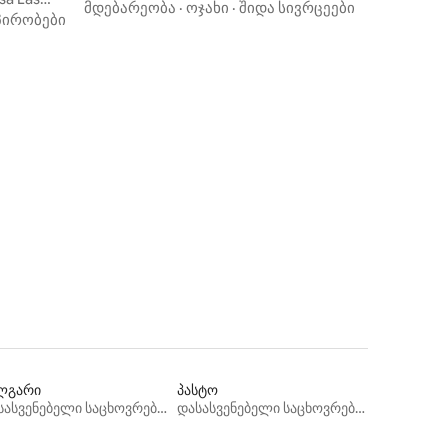
ჯაკუზი და დიზაინი
მდებარეობა
·
ოჯახი
·
შიდა სივრცეები
პირობები
ილვა
ლგარი
პასტო
დასასვენებელი საცხოვრებლები
დასასვენებელი საცხოვრებლები