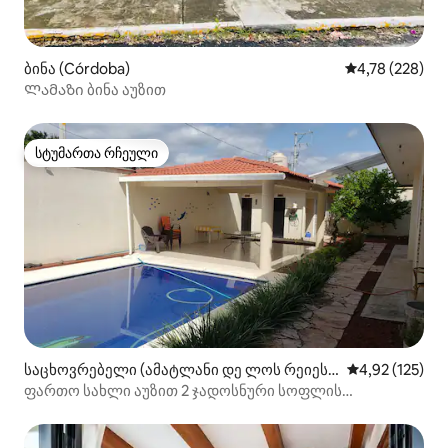
ბინა (Córdoba)
საშუალო შეფა
4,78 (228)
Ლამაზი ბინა აუზით
სტუმართა რჩეული
სტუმართა რჩეული
საცხოვრებელი (ამატლანი დე ლოს რეიეს
საშუალო შეფა
4,92 (125)
ი)
ფართო სახლი აუზით 2 ჯადოსნური სოფლის
მახლობლად