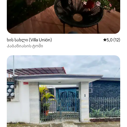
ხის სახლი (Villa Unión)
საშუალო შე
5,0 (12)
Კაბანიასის ტომი