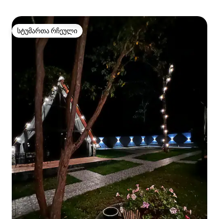
სტუმართა რჩეული
სტუმართა რჩეული