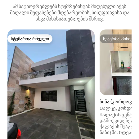
ამ საცხოვრებლებს სტუმრებისგან მიღებული აქვს
მაღალი შეფასებები მდებარეობის, სისუფთავისა და
სხვა მახასიათებლების მხრივ.
სტუმართა რჩეული
სუპერმასპინძელ
სტუმართა რჩეული
სუპერმასპინძელ
ბინა (კორდოვა ც
Ცალკე, კონდიც
Ქალაქის ცენტრში
დამოუკიდებელი
ქალაქის შუაგულ
ნაბიჯში. Იდეალ
ღირსშესანიშნაო