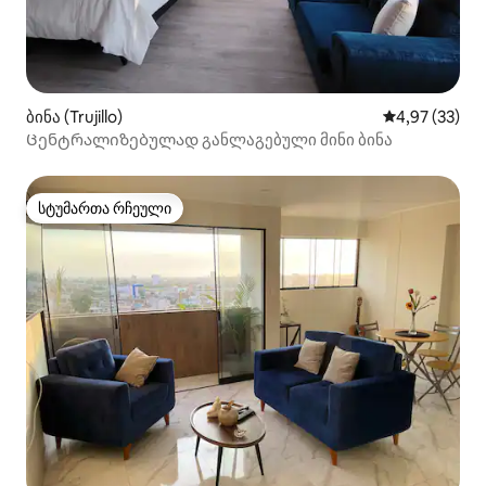
ბინა (Trujillo)
საშუალო შეფა
4,97 (33)
Ცენტრალიზებულად განლაგებული მინი ბინა
სტუმართა რჩეული
სტუმართა რჩეული