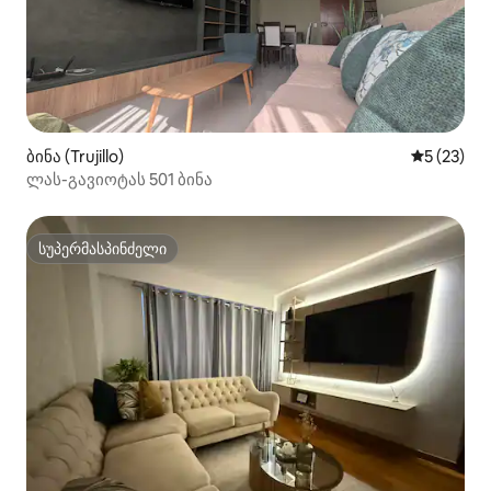
ბინა (Trujillo)
საშუალო შ
5 (23)
ლას-გავიოტას 501 ბინა
სუპერმასპინძელი
სუპერმასპინძელი