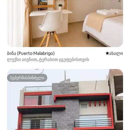
ბინა (Puerto Malabrigo)
ახლად დამ
ახალი
ლუქსი აივნით, ტერასით ჯგუფებისთვის
სუპერმასპინძელი
სუპერმასპინძელი