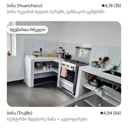
ბინა (Huanchaco)
საშუალო შეფ
4,74 (35)
ბინა ოკეანის ხედით პერუში, უანჩაკოს ცენტრში
სტუმართა რჩეული
სტუმართა რჩეული
ბინა (Trujillo)
საშუალო შეფა
4,94 (64)
Ცენტრში მდებარე ბინა + ავტოფარეხი