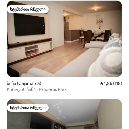
სტუმართა რჩეული
სტუმართა რჩეული
ბინა (Cajamarca)
საშუალო შეფა
4,86 (118)
Ჩიმოკის ბინა - Praderas Park
სტუმართა რჩეული
სტუმართა რჩეული