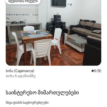
სტუმართა რჩეული
სტუმართა რჩეული
ბინა (Cajamarca)
საშუალო 
5 (9)
Ბინა 5 ადამიანზე
საინტერესო მიმართულებები
სხვა ტიპის საცხოვრებლები