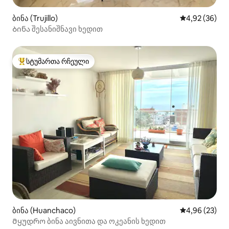
ბინა (Trujillo)
საშუალო შეფა
4,92 (36)
Ბინა შესანიშნავი ხედით
სტუმართა რჩეული
სტუმართა რჩეული მოწინავე ვარიანტი
ბინა (Huanchaco)
საშუალო შეფა
4,96 (23)
Მყუდრო ბინა აივნითა და ოკეანის ხედით