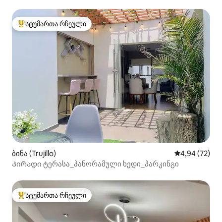
სტუმართა რჩეული
სტუმართა რჩეული მოწინავე ვარიანტი
ბინა (Trujillo)
საშუალო შეფა
4,94 (72)
Პირადი ტერასა_პანორამული ხედი_პარკინგი
სტუმართა რჩეული
სტუმართა რჩეული მოწინავე ვარიანტი