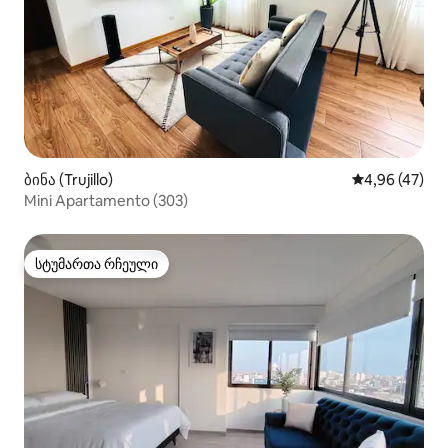
ბინა (Trujillo)
საშუალო შეფა
4,96 (47)
Mini Apartamento (303)
სტუმართა რჩეული
სტუმართა რჩეული