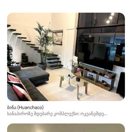
ბინა (Huanchaco)
სანაპიროზე მდებარე კომპლექსი: ოკეანემდე
რამდენიმე ნაბიჯია