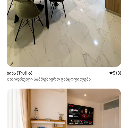
ბინა (Trujillo)
საშუალო 
5 (3)
Მდიდრული საპრემიერო განყოფილება