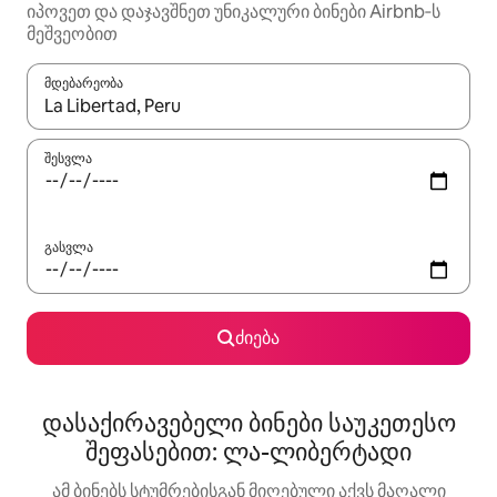
იპოვეთ და დაჯავშნეთ უნიკალური ბინები Airbnb‑ს
მეშვეობით
მდებარეობა
როცა შედეგები ხელმისაწვდომი გახდება, ნავიგაციისთვის გამ
შესვლა
გასვლა
ძიება
დასაქირავებელი ბინები საუკეთესო
შეფასებით: ლა-ლიბერტადი
ამ ბინებს სტუმრებისგან მიღებული აქვს მაღალი