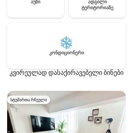
აუზი
ადგილი
ტერიტორიაზე
კონდიციონერი
კვირეულად დასაქირავებელი ბინები
სტუმართა რჩეული
სტუმართა რჩეული