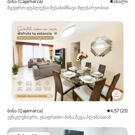
ბინა (Cajamarca)
ახლად დამ
ახალი
მყუდრო დუპლექსი შესანიშნავი მდებარეობით
ბინა (Cajamarca)
საშუალო შეფ
4,57 (23)
ექსკლუზიური, უსაფრთხო ბინა მეგა პლაზასთან