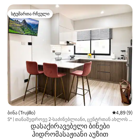
სტუმართა რჩეული
სტუმართა რჩეული
ბინა (Trujillo)
საშუალო შეფ
4,89 (9)
S* | თანამედროვე 2‑საძინებლიანი, ცენტრთან ახლოს |
დასაქირავებელი ბინები
დამოუკიდებელი დაბინავება
ჰიდრომასაჟიანი აუზით