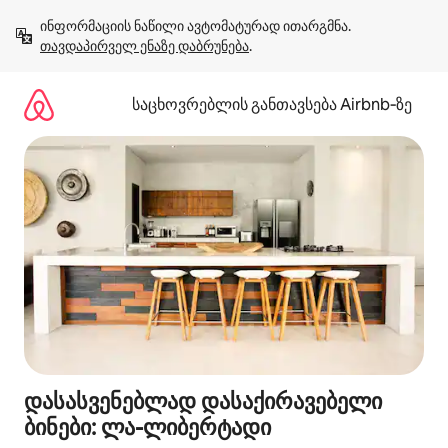
კონტენტზე
ინფორმაციის ნაწილი ავტომატურად ითარგმნა. 
გადასვლა
თავდაპირველ ენაზე დაბრუნება
.
საცხოვრებლის განთავსება Airbnb‑ზე
დასასვენებლად დასაქირავებელი
ბინები: ლა-ლიბერტადი