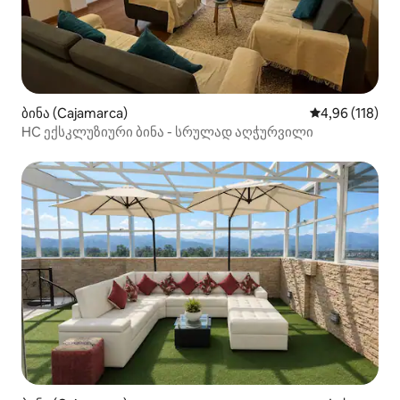
ბინა (Cajamarca)
საშუალო შეფა
4,96 (118)
HC ექსკლუზიური ბინა - სრულად აღჭურვილი