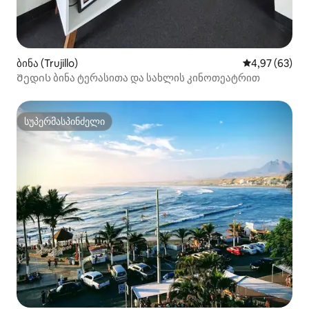
ბინა (Trujillo)
საშუალო შეფა
4,97 (63)
Შედის ბინა ტერასითა და სახლის კინოთეატრით
სუპერმასპინძელი
სუპერმასპინძელი