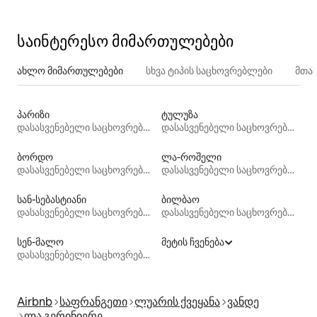
საინტერესო მიმართულებები
ახლო მიმართულებები
სხვა ტიპის საცხოვრებლები
მთა
პარიზი
ტულუზა
დასასვენებელი საცხოვრებლები
დასასვენებელი საცხოვრებლები
ბორდო
ლა-როშელი
დასასვენებელი საცხოვრებლები
დასასვენებელი საცხოვრებლები
სან-სებასტიანი
ბილბაო
დასასვენებელი საცხოვრებლები
დასასვენებელი საცხოვრებლები
სენ-მალო
მეტის ჩვენება
დასასვენებელი საცხოვრებლები
Airbnb
საფრანგეთი
ლუარის ქვეყანა
ვანდე
ლა გერინიერე