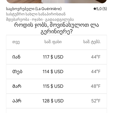
საცხოვრებელი (La Guérinière)
საშუალო შ
5,0 (5)
სასტუმრო სახლი სანაპიროსთან
მდებარეობა
·
ოჯახი
·
გადაადგილება
როდის ჯობს, მოვინახულოთ ლა
გერინიერე?
თვე
საშ. ფასი
საშ. ტემპ.
Იან
117 $ USD
44°F
Თებ
114 $ USD
44°F
Მარ
115 $ USD
48°F
Აპრ
128 $ USD
52°F