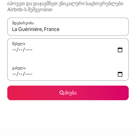
იპოვეთ და დაჯავშნეთ უნიკალური საცხოვრებლები
Airbnb-ს მეშვეობით
მდებარეობა
როცა შედეგები ხელმისაწვდომი გახდება, ნავიგაციისთვის გამ
შესვლა
გასვლა
ძიება