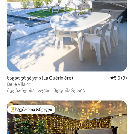
საცხოვრებელი (La Guérinière)
საშუალო შ
5,0 (9)
Belle villa 4*
მდებარეობა
·
ოჯახი
·
მდგომარეობა
სტუმართა რჩეული
სტუმართა რჩეული მოწინავე ვარიანტი