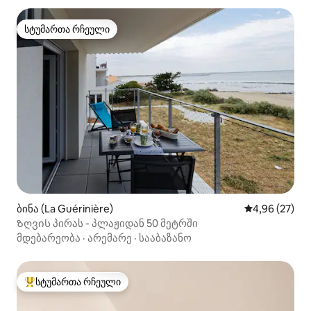
სტუმართა რჩეული
სტუმართა რჩეული
ბინა (La Guérinière)
საშუალო შეფა
4,96 (27)
Ზღვის პირას - პლაჟიდან 50 მეტრში
მდებარეობა
·
არემარე
·
სააბაზანო
სტუმართა რჩეული
სტუმართა რჩეული მოწინავე ვარიანტი