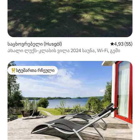
საცხოვრებელი (Husgöl)
საშუალო შეფ
4,93 (55)
Ახალი ლუქს-კლასის ვილა 2024 საუნა, Wi-Fi, გემი
სტუმართა რჩეული
სტუმართა რჩეული მოწინავე ვარიანტი