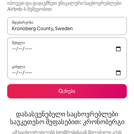
იპოვეთ და დაჯავშნეთ უნიკალური საცხოვრებლები
Airbnb-ს მეშვეობით
მდებარეობა
როცა შედეგები ხელმისაწვდომი გახდება, ნავიგაციისთვის გამ
შესვლა
გასვლა
ძიება
დასასვენებელი საცხოვრებლები
საუკეთესო შეფასებით: კრონობერგი
ამ საცხოვრებლებს სტუმრებისგან მიღებული აქვს