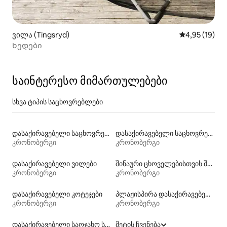
ვილა (Tingsryd)
საშუალო შეფ
4,95 (19)
Ხედები
საინტერესო მიმართულებები
სხვა ტიპის საცხოვრებლები
დასაქირავებელი საცხოვრებლები პლაჟზე გასასვლელით
დასაქირავებელი საცხოვრებლები ჰიდრომასაჟის აუზით
კრონობერგი
კრონობერგი
დასაქირავებელი ვილები
შინაური ცხოველებისთვის შესაფერისი დასაქირავებელი საცხოვრებლები
კრონობერგი
კრონობერგი
დასაქირავებელი კოტეჯები
პლაჟისპირა დასაქირავებელი საცხოვრებლები
კრონობერგი
კრონობერგი
დასაქირავებელი საოჯახო სასტუმროები
მეტის ჩვენება