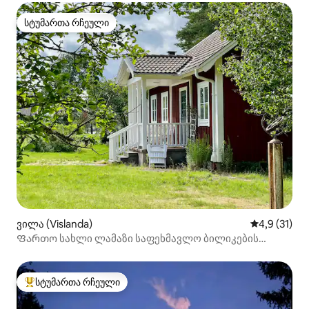
სტუმართა რჩეული
სტუმართა რჩეული
ვილა (Vislanda)
საშუალო შე
4,9 (31)
Ფართო სახლი ლამაზი საფეხმავლო ბილიკების
გვერდით
სტუმართა რჩეული
სტუმართა რჩეული მოწინავე ვარიანტი