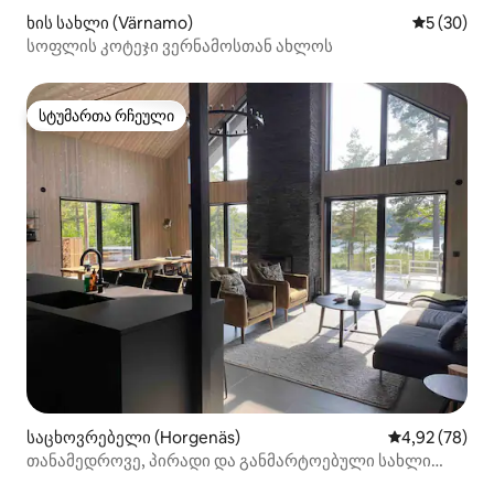
ხის სახლი (Värnamo)
საშუალო შ
5 (30)
სოფლის კოტეჯი ვერნამოსთან ახლოს
სტუმართა რჩეული
სტუმართა რჩეული
საცხოვრებელი (Horgenäs)
საშუალო შეფა
4,92 (78)
თანამედროვე, პირადი და განმარტოებული სახლი
ტბის პირას