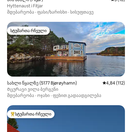
Hyttenaust i Fitjar
მდებარეობა
·
ფასი/ხარისხი
·
სისუფთავე
სტუმართა რჩეული
სტუმართა რჩეული
სახლი წყალზე (5177 Bjørøyhamn)
საშუალო შეფა
4,84 (112)
Მცურავი ვილა ბერგენი
მდებარეობა
·
ოჯახი
·
ფეხით გადაადგილება
სტუმართა რჩეული
სტუმართა რჩეული მოწინავე ვარიანტი