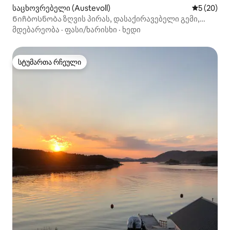
საცხოვრებელი (Austevoll)
საშუალო შ
5 (20)
Ნიჩბოსნობა ზღვის პირას, დასაქირავებელი გემი,
ჰიდრომასაჟიანი აუზი
მდებარეობა
·
ფასი/ხარისხი
·
ხედი
სტუმართა რჩეული
სტუმართა რჩეული