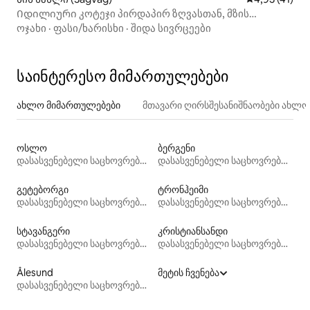
Იდილიური კოტეჯი პირდაპირ ზღვასთან, მზის
სხივებით მთელი დღის განმავლობაში
ოჯახი
·
ფასი/ხარისხი
·
შიდა სივრცეები
საინტერესო მიმართულებები
ახლო მიმართულებები
მთავარი ღირსშესანიშნაობები ახლ
ოსლო
ბერგენი
დასასვენებელი საცხოვრებლები
დასასვენებელი საცხოვრებლები
გეტებორგი
ტრონჰეიმი
დასასვენებელი საცხოვრებლები
დასასვენებელი საცხოვრებლები
სტავანგერი
კრისტიანსანდი
დასასვენებელი საცხოვრებლები
დასასვენებელი საცხოვრებლები
Ålesund
მეტის ჩვენება
დასასვენებელი საცხოვრებლები