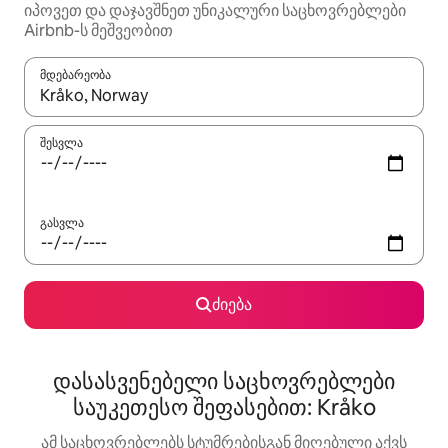
იპოვეთ და დაჯავშნეთ უნიკალური საცხოვრებლები
Airbnb-ს მეშვეობით
მდებარეობა
როცა შედეგები ხელმისაწვდომი გახდება, ნავიგაციისთვის გამ
შესვლა
გასვლა
ძიება
დასასვენებელი საცხოვრებლები
საუკეთესო შეფასებით: Kråko
ამ საცხოვრებლებს სტუმრებისგან მიღებული აქვს