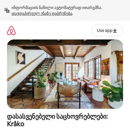
კონტენტზე
ინფორმაციის ნაწილი ავტომატურად ითარგმნა. 
გადასვლა
თავდაპირველ ენაზე დაბრუნება
.
Use app
დასასვენებელი საცხოვრებლები:
Kråko