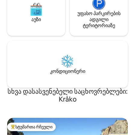
უფასო პარკირების
აუზი
ადგილი
ტერიტორიაზე
კონდიციონერი
სხვა დასასვენებელი საცხოვრებლები:
Kråko
სტუმართა რჩეული
სტუმართა რჩეული მოწინავე ვარიანტი