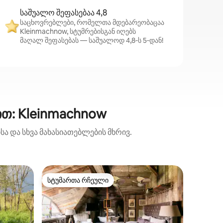
საშუალო შეფასებაა 4,8
საცხოვრებლები, რომელთა მდებარეობაცაა
Kleinmachnow, სტუმრებისგან იღებს
მაღალ შეფასებას — საშუალოდ 4,8‑ს 5‑დან!
თ: Kleinmachnow
ა და სხვა მახასიათებლების მხრივ.
კონდომი
სტუმართა რჩეული
სტუმ
სტუმართა რჩეული
სტუმარ
140მ ² 
მემკვიდ
Მშვენიე
საიდანა
ღრმა ტბ