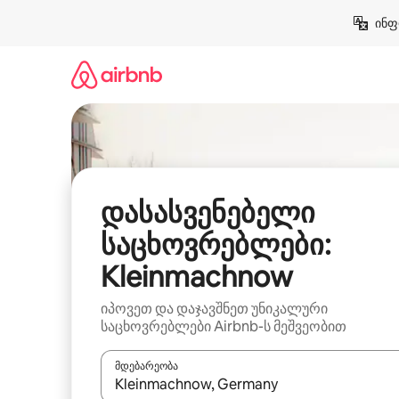
კონტენტზე
ინფ
გადასვლა
დასასვენებელი
საცხოვრებლები:
Kleinmachnow
იპოვეთ და დაჯავშნეთ უნიკალური
საცხოვრებლები Airbnb-ს მეშვეობით
მდებარეობა
როცა შედეგები ხელმისაწვდომი გახდება, ნავიგა