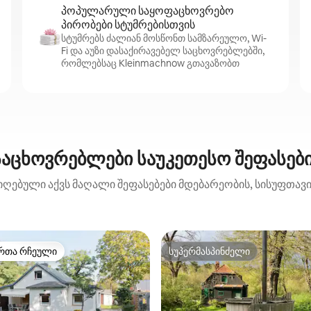
პოპულარული საყოფაცხოვრებო
პირობები სტუმრებისთვის
სტუმრებს ძალიან მოსწონთ სამზარეულო, Wi-
Fi და აუზი დასაქირავებელ საცხოვრებლებში,
რომლებსაც Kleinmachnow გთავაზობთ
საცხოვრებლები საუკეთესო შეფასები
იღებული აქვს მაღალი შეფასებები მდებარეობის, სისუფთავის
რთა რჩეული
სუპერმასპინძელი
ა რჩეული მოწინავე ვარიანტი
სუპერმასპინძელი