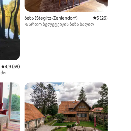
ბინა (Steglitz-Zehlendorf)
საშუალო შეფასება
5 (26)
Ფართო ბელეტეიჯის ბინა ბაღით
ილვა
საშუალო შეფასებაა 5‑დან 4,9, 59 მიმოხილვა
4,9 (59)
რძო