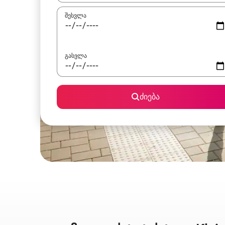
შესვლა
გასვლა
ძიება