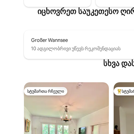
სურათზე მოცემული ბინა, შესაძლოა,
იცხოვრეთ საუკეთესო ღირ
არ იყოს ის, რომელშიც სტუმრობთ.
Großer Wannsee
10 ადგილობრივი უწევს რეკომენდაციას
სხვა და
სტუმართა რჩეული
სტუმა
სტუმართა რჩეული
სტუმართ