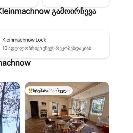
Kleinmachnow გამოირჩევა
Kleinmachnow Lock
10 ადგილობრივი უწევს რეკომენდაციას
nmachnow
სტუმართა რჩეული
სტუმართა რჩეული მოწინავე ვარიანტი