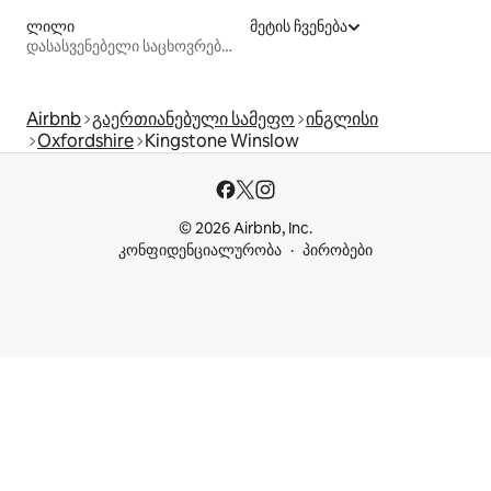
ლილი
მეტის ჩვენება
დასასვენებელი საცხოვრებლები
Airbnb
გაერთიანებული სამეფო
ინგლისი
Oxfordshire
Kingstone Winslow
© 2026 Airbnb, Inc.
კონფიდენციალურობა
პირობები