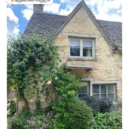
სტუმართა რჩეული მოწინავე ვარიანტი