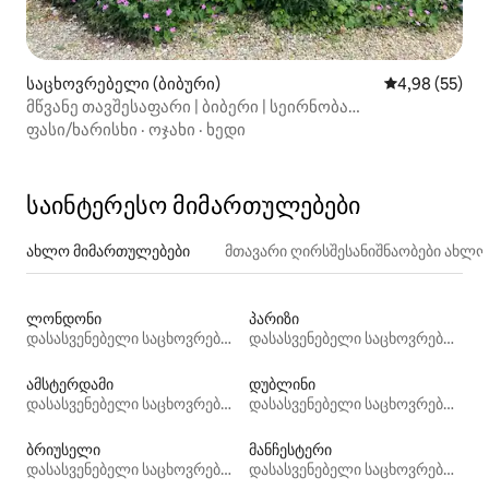
საცხოვრებელი (ბიბური)
საშუალო შეფა
4,98 (55)
მწვანე თავშესაფარი | ბიბერი | სეირნობა
არლინგტონ‑როუში
ფასი/ხარისხი
·
ოჯახი
·
ხედი
საინტერესო მიმართულებები
ახლო მიმართულებები
მთავარი ღირსშესანიშნაობები ახლ
ლონდონი
პარიზი
დასასვენებელი საცხოვრებლები
დასასვენებელი საცხოვრებლები
ამსტერდამი
დუბლინი
დასასვენებელი საცხოვრებლები
დასასვენებელი საცხოვრებლები
ბრიუსელი
მანჩესტერი
დასასვენებელი საცხოვრებლები
დასასვენებელი საცხოვრებლები