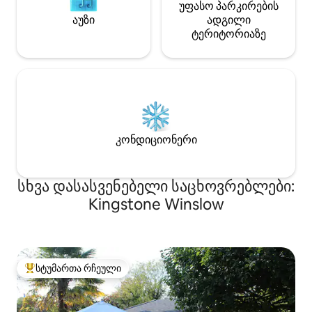
უფასო პარკირების
აუზი
ადგილი
ტერიტორიაზე
კონდიციონერი
სხვა დასასვენებელი საცხოვრებლები:
Kingstone Winslow
სტუმართა რჩეული
სტუმართა რჩეული მოწინავე ვარიანტი