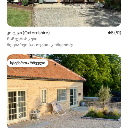
კოტეჯი (Oxfordshire)
საშუალო 
5 (51)
Მაჩვების კუბი
მდებარეობა
·
ოჯახი
·
კომფორტი
სტუმართა რჩეული
სტუმართა რჩეული