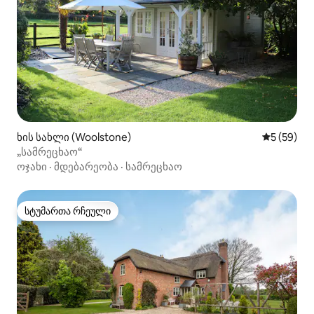
ხის სახლი (Woolstone)
საშუალო შ
5 (59)
„სამრეცხაო“
ოჯახი
·
მდებარეობა
·
სამრეცხაო
სტუმართა რჩეული
სტუმართა რჩეული