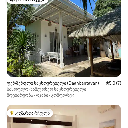
სტუმართა რჩეული
ფერმერული საცხოვრებელი (Daanbantayan)
საშუალო შ
5,0 (7)
სასოფლო-სამეურნეო საცხოვრებელი
მდებარეობა
·
ოჯახი
·
კომფორტი
სტუმართა რჩეული
სტუმართა რჩეული მოწინავე ვარიანტი