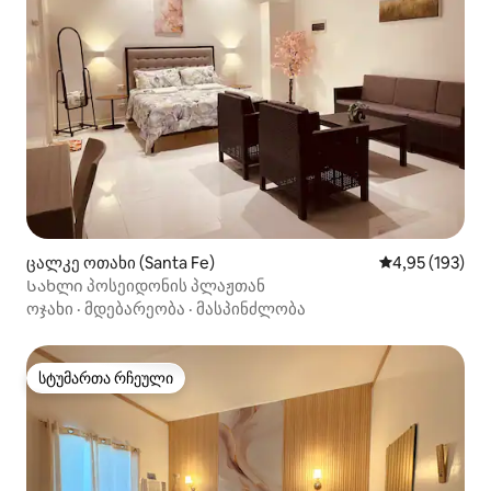
ცალკე ოთახი (Santa Fe)
საშუალო შეფა
4,95 (193)
Სახლი პოსეიდონის პლაჟთან
ოჯახი
·
მდებარეობა
·
მასპინძლობა
სტუმართა რჩეული
სტუმართა რჩეული