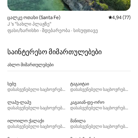
ცალკე ოთახი (Santa Fe)
საშუალო შეფა
4,94 (77)
J 's "სახლი პლაჟზე"
ფასი/ხარისხი
·
მდებარეობა
·
სისუფთავე
საინტერესო მიმართულებები
ახლო მიმართულებები
სებუ
ტაგაიტაი
დასასვენებელი საცხოვრებლები
დასასვენებელი საცხოვრებლები
ლაპუ-ლაპუ
კაგაიან-დე-ორო
დასასვენებელი საცხოვრებლები
დასასვენებელი საცხოვრებლები
ილოილო ქალაქი
მანილა
დასასვენებელი საცხოვრებლები
დასასვენებელი საცხოვრებლები