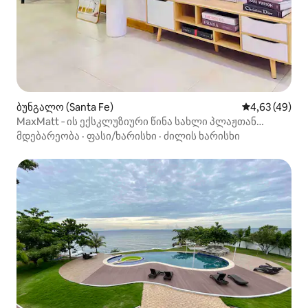
ბუნგალო (Santa Fe)
საშუალო შეფა
4,63 (49)
MaxMatt ‑ ის ექსკლუზიური წინა სახლი პლაჟთან
ბანტაიანში
მდებარეობა
·
ფასი/ხარისხი
·
ძილის ხარისხი