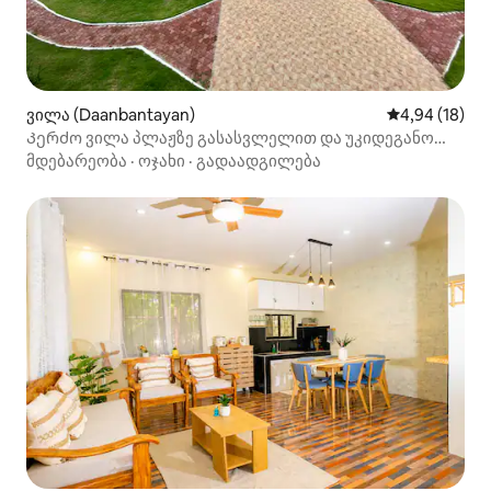
ვილა (Daanbantayan)
საშუალო შეფ
4,94 (18)
Კერძო ვილა პლაჟზე გასასვლელით და უკიდეგანო
აუზით
მდებარეობა
·
ოჯახი
·
გადაადგილება