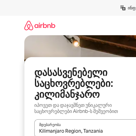
კონტენტზე
ინფ
გადასვლა
დასასვენებელი
საცხოვრებლები:
კილიმანჯარო
იპოვეთ და დაჯავშნეთ უნიკალური
საცხოვრებლები Airbnb-ს მეშვეობით
მდებარეობა
როცა შედეგები ხელმისაწვდომი გახდება, ნავიგა