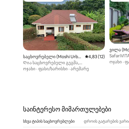
სტუმართა რჩეული
სტუმარ
ვილა (Mo
SafariVITA
საცხოვრებელი (Moshi Urba
საშუალო შეფასებაა 5
4,83 (12)
ოჯახი
·
ფ
n)
Ღია საცხოვრებელი გეგმა,
ტროპიკული ბაღი, მთის ხედი
ოჯახი
·
ფასი/ხარისხი
·
არემარე
საინტერესო მიმართულებები
სხვა ტიპის საცხოვრებლები
დროის გატარების ვარი