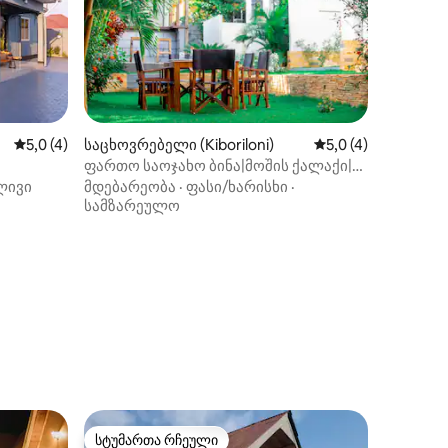
საშუალო შეფასებაა 5‑დან 5,0, 4 მიმოხილვა
5,0 (4)
საცხოვრებელი (Kiboriloni)
საშუალო შეფასება
5,0 (4)
ილვა
ფართო საოჯახო ბინა|მოშის ქალაქი|
უფასო პარკინგი|
ლივი
მდებარეობა
·
ფასი/ხარისხი
·
სამზარეულო
სტუმართა რჩეული