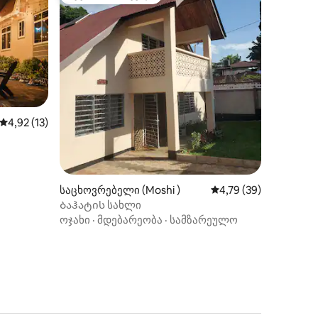
სტუმართა რჩეული
ილვა
საშუალო შეფასებაა 5‑დან 4,92, 13 მიმოხილვა
4,92 (13)
საცხოვრებელი (Moshi )
საშუალო შეფასებაა 
4,79 (39)
Ბაჰატის სახლი
ოჯახი
·
მდებარეობა
·
სამზარეულო