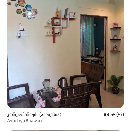
კონდომინიუმი (აიოდჰია)
საშუალო შეფ
4,58 (57)
Ayodhya Bhawan