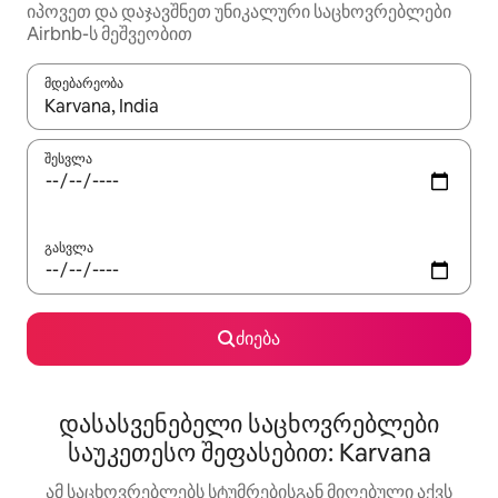
იპოვეთ და დაჯავშნეთ უნიკალური საცხოვრებლები
Airbnb-ს მეშვეობით
მდებარეობა
როცა შედეგები ხელმისაწვდომი გახდება, ნავიგაციისთვის გამ
შესვლა
გასვლა
ძიება
დასასვენებელი საცხოვრებლები
საუკეთესო შეფასებით: Karvana
ამ საცხოვრებლებს სტუმრებისგან მიღებული აქვს