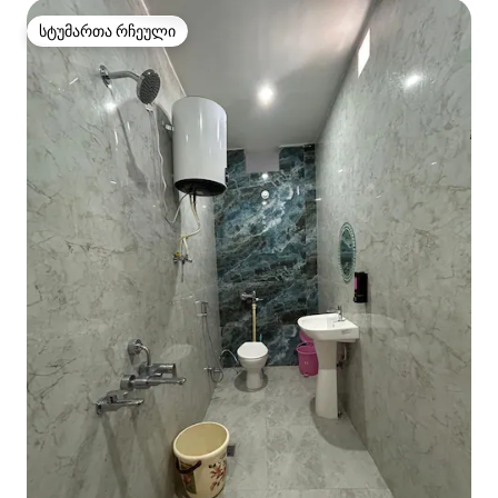
სტუმართა რჩეული
სტუმართა რჩეული