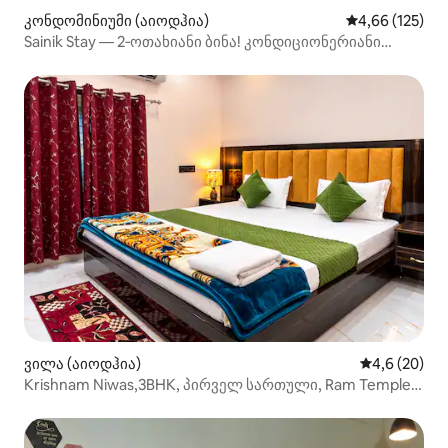
კონდომინიუმი (აიოდჰია)
საშუალო შეფა
4,66 (125)
Sainik Stay — 2‑ოთახიანი ბინა! კონდიციონერიანი
ოთახი, სამზარეულო
ვილა (აიოდჰია)
საშუალო შეფ
4,6 (20)
Krishnam Niwas,3BHK, პირველ სართული, Ram Temple-
ის მახლობლად