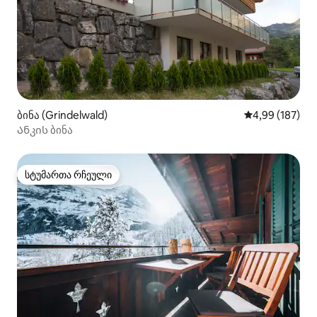
ბინა (Grindelwald)
საშუალო შეფა
4,99 (187)
Ანკის ბინა
სტუმართა რჩეული
სტუმართა რჩეული