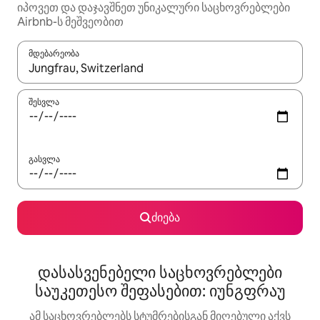
იპოვეთ და დაჯავშნეთ უნიკალური საცხოვრებლები
Airbnb-ს მეშვეობით
მდებარეობა
როცა შედეგები ხელმისაწვდომი გახდება, ნავიგაციისთვის გამ
შესვლა
გასვლა
ძიება
დასასვენებელი საცხოვრებლები
საუკეთესო შეფასებით: იუნგფრაუ
ამ საცხოვრებლებს სტუმრებისგან მიღებული აქვს