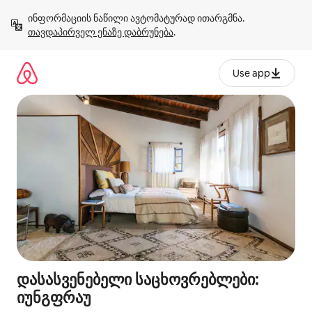
კონტენტზე
ინფორმაციის ნაწილი ავტომატურად ითარგმნა. 
გადასვლა
თავდაპირველ ენაზე დაბრუნება
.
Use app
დასასვენებელი საცხოვრებლები:
იუნგფრაუ