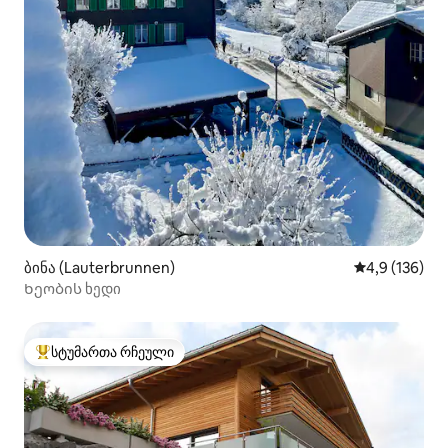
ბინა (Lauterbrunnen)
საშუალო შეფ
4,9 (136)
Ხეობის ხედი
სტუმართა რჩეული
სტუმართა რჩეული მოწინავე ვარიანტი