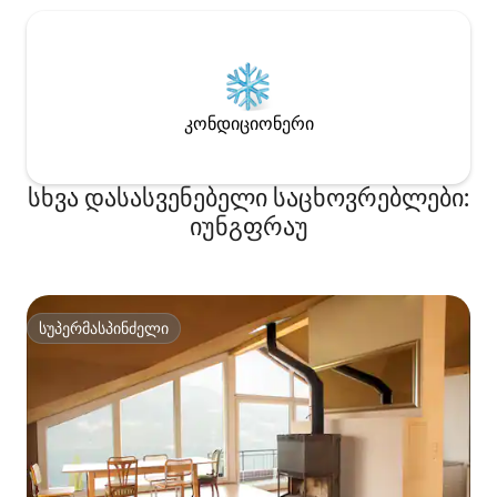
კონდიციონერი
სხვა დასასვენებელი საცხოვრებლები:
იუნგფრაუ
სუპერმასპინძელი
სუპერმასპინძელი