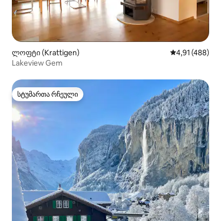
ლოფტი (Krattigen)
საშუალო შეფა
4,91 (488)
Lakeview Gem
სტუმართა რჩეული
სტუმართა რჩეული