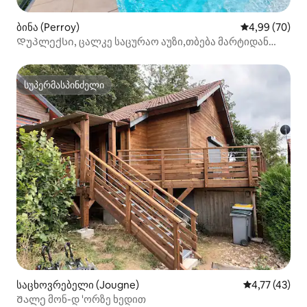
ბინა (Perroy)
საშუალო შეფა
4,99 (70)
Დუპლექსი, ცალკე საცურაო აუზი,თბება მარტიდან
ნოემბრამდე
სუპერმასპინძელი
სუპერმასპინძელი
საცხოვრებელი (Jougne)
საშუალო შეფ
4,77 (43)
Შალე მონ-დ 'ორზე ხედით