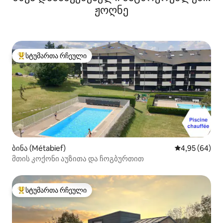
ჟოღნე
სტუმართა რჩეული
სტუმართა რჩეული მოწინავე ვარიანტი
ბინა (Métabief)
საშუალო შეფა
4,95 (64)
მთის კოქონი აუზითა და ჩოგბურთით
სტუმართა რჩეული
სტუმართა რჩეული მოწინავე ვარიანტი