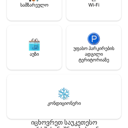
შესაძლებელია მ
იშვიათი ორქიდეით
სამზარეულო
Wi-Fi
დამატებითი ღირებულ
(Le Sabot de Venus).
★ საათები Შესვლ
20:00 -მდე. გასვ
უფასო პარკირების
აუზი
ადგილი
ტერიტორიაზე
კონდიციონერი
იცხოვრეთ საუკეთესო