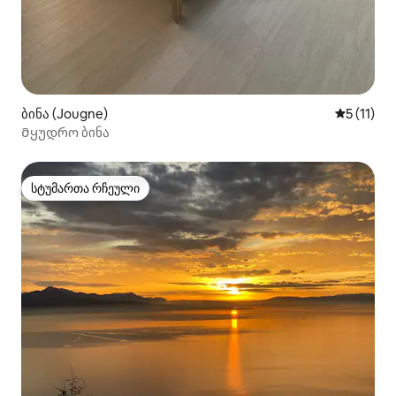
ბინა (Jougne)
საშუალო 
5 (11)
Მყუდრო ბინა
სტუმართა რჩეული
სტუმართა რჩეული