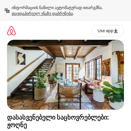
კონტენტზე
ინფორმაციის ნაწილი ავტომატურად ითარგმნა. 
გადასვლა
თავდაპირველ ენაზე დაბრუნება
.
Use app
დასასვენებელი საცხოვრებლები:
ჟოღნე