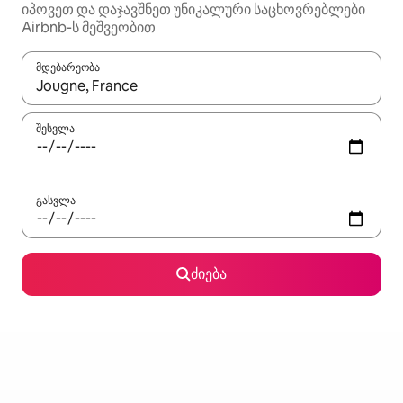
იპოვეთ და დაჯავშნეთ უნიკალური საცხოვრებლები
Airbnb-ს მეშვეობით
მდებარეობა
როცა შედეგები ხელმისაწვდომი გახდება, ნავიგაციისთვის გამ
შესვლა
გასვლა
ძიება