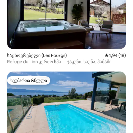
საცხოვრებელი (Les Fourgs)
საშუალო შეფ
4,94 (18)
Refuge du Lion კერძო სპა — ჯაკუზი, საუნა, ჰამამი
სტუმართა რჩეული
სტუმართა რჩეული