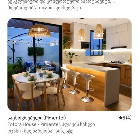
ექსკლუზიური და კომფორტული აპარტამენტი,
რომელიც თქვენთვისაა შექმნილი.
მდებარეობა
·
ოჯახი
·
კომფორტი
საცხოვრებელი (Pimentel)
საშუალო 
5 (4)
Totora House - Pimentel. პლაჟის სახლი
ოჯახი
·
მდებარეობა
·
სიზუსტე