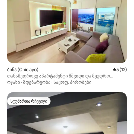
ბინა (Chiclayo)
საშუალო 
5 (12)
თანამედროვე აპარტამენტი მშვიდი და მყუდრო
დიზაინით
ოჯახი
·
მდებარეობა
·
საყოფ. პირობები
სტუმართა რჩეული
სტუმართა რჩეული