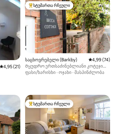
სტუმართა რჩეული
არიანტი
სტუმართა რჩეული მოწინავე ვარიანტი
ილვა
საცხოვრებელი (Barkby)
საშუალო შეფასებაა 5
4,99 (74)
Მყუდრო ერთსაძინებლიანი კოტეჯი
საშუალო შეფასებაა 5‑დან 4,95, 21 მიმოხილვა
4,95 (21)
უცნაურ სოფელში
ფასი/ხარისხი
·
ოჯახი
·
მასპინძლობა
სტუმართა რჩეული
სტუმართა რჩეული მოწინავე ვარიანტი