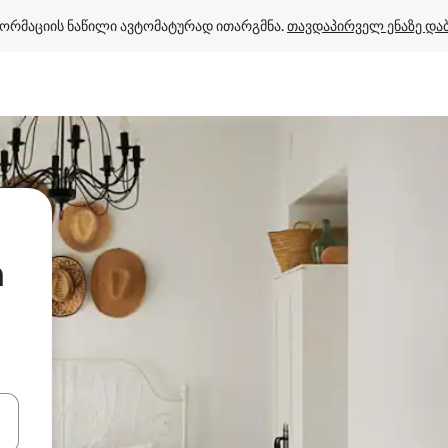
ორმაციის ნაწილი ავტომატურად ითარგმნა. 
თავდაპირველ ენაზე და
n
ციისთვის გამოიყენეთ კლავიშები ზემოთ/ქვემოთ მიმართული ისრებით 