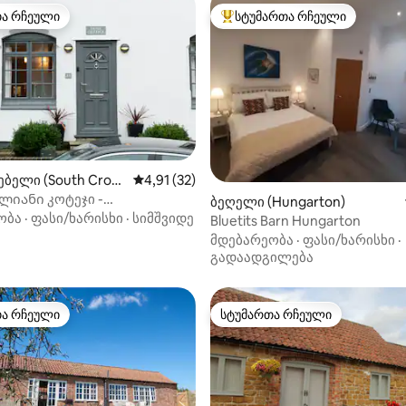
თა რჩეული
სტუმართა რჩეული
თა რჩეული
სტუმართა რჩეული მოწინავე ვ
ბელი (South Croxt
საშუალო შეფასებაა 5‑დან 4,91, 32 მიმოხ
4,91 (32)
ლიანი კოტეჯი -
‑დან 4,87, 70 მიმოხილვა
ბეღელი (Hungarton)
ებელი ქვეყანაში
ობა
·
ფასი/ხარისხი
·
სიმშვიდე
Bluetits Barn Hungarton
მდებარეობა
·
ფასი/ხარისხი
·
გადაადგილება
თა რჩეული
სტუმართა რჩეული
თა რჩეული
სტუმართა რჩეული