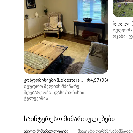
ბეღელი (L
Ბეღლის 
განსაცვ
ოჯახი
·
ფ
კონდომინიუმი (Leicestershi
საშუალო შეფასებაა 5
4,97 (95)
re)
Მყუდრო მელიის მძინარე
მდებარეობა
·
ფასი/ხარისხი
·
ტელევიზია
საინტერესო მიმართულებები
ახლო მიმართულებები
მთავარი ღირსშესანიშნაობ