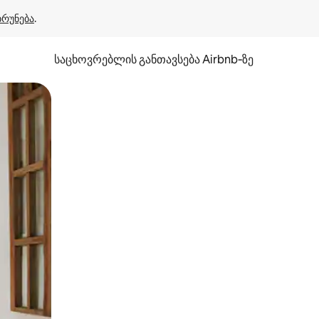
ბრუნება
.
საცხოვრებლის განთავსება Airbnb‑ზე
ან შეხებისა თუ თითის გასმის ჟესტები.