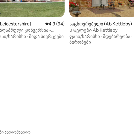
eicestershire)
საშუალო შეფასებაა 5‑დან 4,9, 94 მიმოხ
4,9 (94)
საცხოვრებელი (Ab Kettleby)
ზღაპრული კონვერსია -
Თავლები Ab Kettleby
იფრებელი ხედები
ასი/ხარისხი
·
შიდა სივრცეები
ფასი/ხარისხი
·
მდებარეობა
·
პირობები
‑დან 4,97, 95 მიმოხილვა
ები ახლომახლო