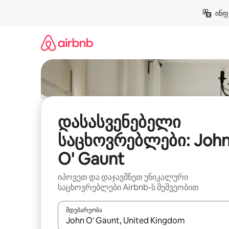
კონტენტზე
ინფ
გადასვლა
დასასვენებელი
საცხოვრებლები: Joh
O' Gaunt
იპოვეთ და დაჯავშნეთ უნიკალური
საცხოვრებლები Airbnb-ს მეშვეობით
მდებარეობა
როცა შედეგები ხელმისაწვდომი გახდება, ნავიგა