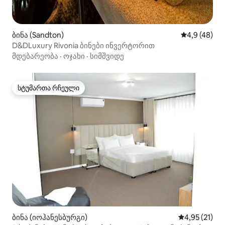
ბინა (Sandton)
საშუალო შეფ
4,9 (48)
D&DLuxury Rivonia ბინები ინვერტორით
მდებარეობა
·
ოჯახი
·
სიმშვიდე
სტუმართა რჩეული
სტუმართა რჩეული
ბინა (იოჰანესბურგი)
საშუალო შეფ
4,95 (21)