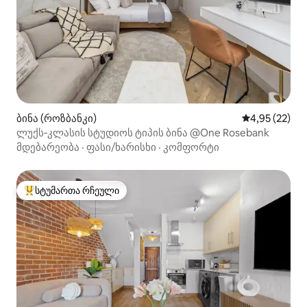
ბინა (როზბანკი)
საშუალო შეფ
4,95 (22)
ლუქს‑კლასის სტუდიოს ტიპის ბინა @One Rosebank
მდებარეობა
·
ფასი/ხარისხი
·
კომფორტი
სტუმართა რჩეული
სტუმართა რჩეული მოწინავე ვარიანტი