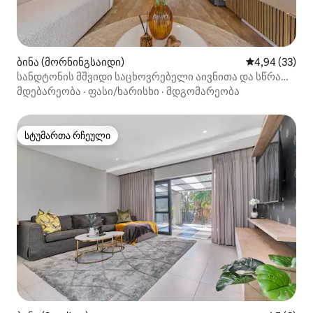
ბინა (მორნინგსაიდი)
საშუალო შეფა
4,94 (33)
სანდტონის მშვიდი საცხოვრებელი აივნითა და სწრაფი
Wi‑Fi ქსელით
მდებარეობა
·
ფასი/ხარისხი
·
მდგომარეობა
სტუმართა რჩეული
სტუმართა რჩეული