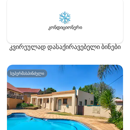
კონდიციონერი
კვირეულად დასაქირავებელი ბინები
სუპერმასპინძელი
სუპერმასპინძელი