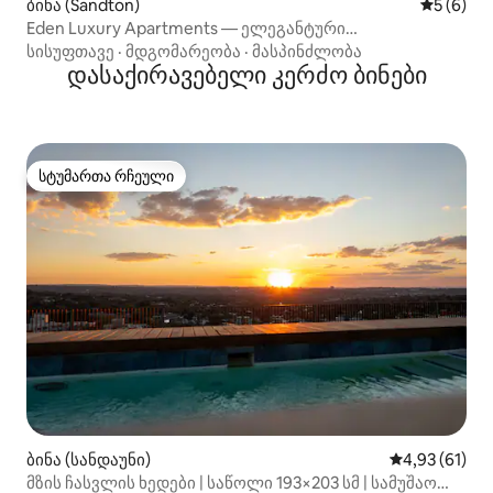
ბინა (Sandton)
საშუალო 
5 (6)
Eden Luxury Apartments — ელეგანტური
საცხოვრებელი 1 საძინებლით
სისუფთავე
·
მდგომარეობა
·
მასპინძლობა
დასაქირავებელი კერძო ბინები
სტუმართა რჩეული
სტუმართა რჩეული
ბინა (სანდაუნი)
საშუალო შეფ
4,93 (61)
მზის ჩასვლის ხედები | საწოლი 193×203 სმ | სამუშაო