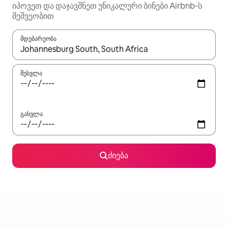
იპოვეთ და დაჯავშნეთ უნიკალური ბინები Airbnb‑ს
მეშვეობით
მდებარეობა
როცა შედეგები ხელმისაწვდომი გახდება, ნავიგაციისთვის გამ
შესვლა
გასვლა
ძიება