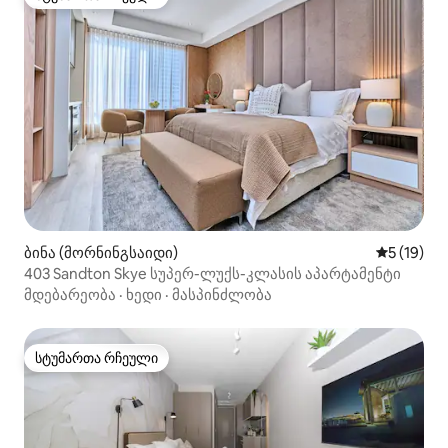
სტუმართა რჩეული
ბინა (მორნინგსაიდი)
საშუალო შ
5 (19)
403 Sandton Skye სუპერ-ლუქს-კლასის აპარტამენტი
მდებარეობა
·
ხედი
·
მასპინძლობა
სტუმართა რჩეული
სტუმართა რჩეული