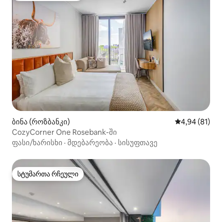
ბინა (როზბანკი)
საშუალო შეფ
4,94 (81)
CozyCorner One Rosebank-ში
ფასი/ხარისხი
·
მდებარეობა
·
სისუფთავე
სტუმართა რჩეული
სტუმართა რჩეული