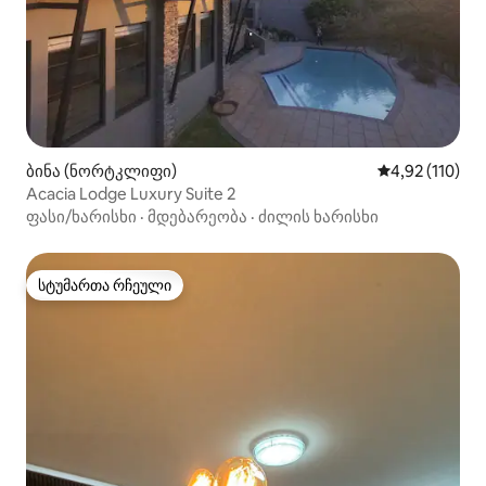
ბინა (ნორტკლიფი)
საშუალო შეფა
4,92 (110)
Acacia Lodge Luxury Suite 2
ფასი/ხარისხი
·
მდებარეობა
·
ძილის ხარისხი
სტუმართა რჩეული
სტუმართა რჩეული