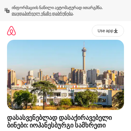
კონტენტზე
ინფორმაციის ნაწილი ავტომატურად ითარგმნა. 
გადასვლა
თავდაპირველ ენაზე დაბრუნება
.
Use app
დასასვენებლად დასაქირავებელი
ბინები: იოჰანესბურგი სამხრეთი