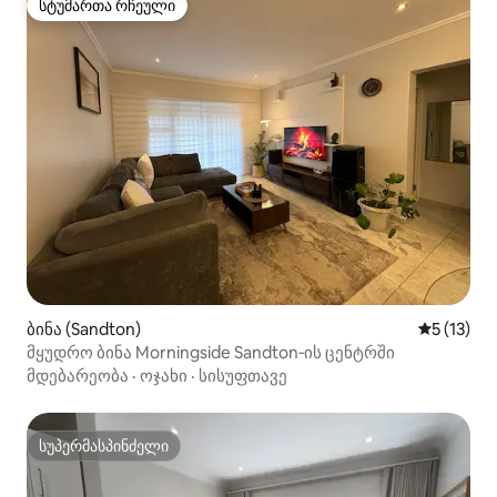
სტუმართა რჩეული
სტუმართა რჩეული
ბინა (Sandton)
საშუალო 
5 (13)
მყუდრო ბინა Morningside Sandton‑ის ცენტრში
მდებარეობა
·
ოჯახი
·
სისუფთავე
სუპერმასპინძელი
სუპერმასპინძელი