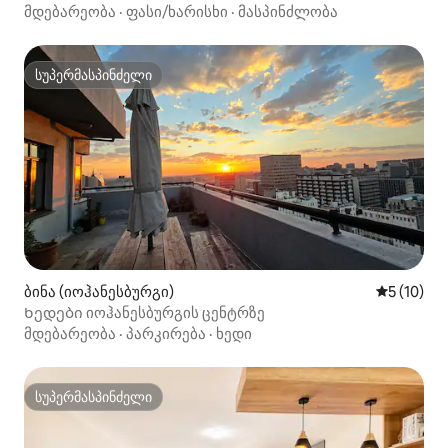
სივრცე | სარეზერვო ელექტროენერგია
მდებარეობა
·
ფასი/ხარისხი
·
მასპინძლობა
სუპერმასპინძელი
სუპერმასპინძელი
ბინა (იოჰანესბურგი)
საშუალო შ
5 (10)
Ხედები იოჰანესბურგის ცენტრზე
მდებარეობა
·
პარკირება
·
ხედი
სუპერმასპინძელი
სუპერმასპინძელი