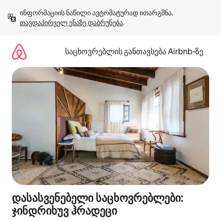
კონტენტზე
ინფორმაციის ნაწილი ავტომატურად ითარგმნა. 
გადასვლა
თავდაპირველ ენაზე დაბრუნება
.
საცხოვრებლის განთავსება Airbnb‑ზე
დასასვენებელი საცხოვრებლები:
ჯინდრიხუვ ჰრადეცი