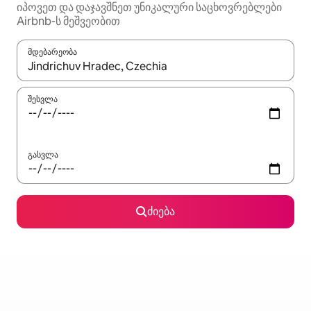
იპოვეთ და დაჯავშნეთ უნიკალური საცხოვრებლები
Airbnb-ს მეშვეობით
მდებარეობა
როცა შედეგები ხელმისაწვდომი გახდება, ნავიგაციისთვის გამ
შესვლა
გასვლა
ძიება