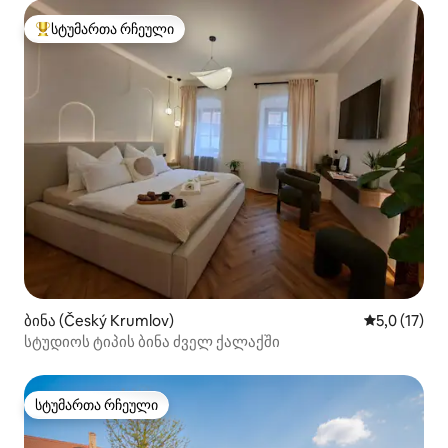
სტუმართა რჩეული
სტუმართა რჩეული მოწინავე ვარიანტი
ბინა (Český Krumlov)
საშუალო შე
5,0 (17)
სტუდიოს ტიპის ბინა ძველ ქალაქში
სტუმართა რჩეული
სტუმართა რჩეული