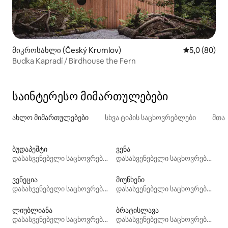
მიკროსახლი (Český Krumlov)
საშუალო შეფ
5,0 (80)
Budka Kapradí / Birdhouse the Fern
საინტერესო მიმართულებები
ახლო მიმართულებები
სხვა ტიპის საცხოვრებლები
მთა
ბუდაპეშტი
ვენა
დასასვენებელი საცხოვრებლები
დასასვენებელი საცხოვრებლები
ვენეცია
მიუნხენი
დასასვენებელი საცხოვრებლები
დასასვენებელი საცხოვრებლები
ლიუბლიანა
ბრატისლავა
დასასვენებელი საცხოვრებლები
დასასვენებელი საცხოვრებლები