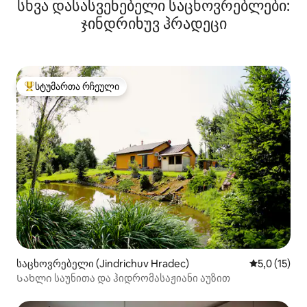
სხვა დასასვენებელი საცხოვრებლები:
ჯინდრიხუვ ჰრადეცი
სტუმართა რჩეული
სტუმართა რჩეული მოწინავე ვარიანტი
საცხოვრებელი (Jindrichuv Hradec)
საშუალო შე
5,0 (15)
Სახლი საუნითა და ჰიდრომასაჟიანი აუზით