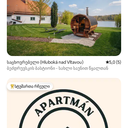
საცხოვრებელი (Hluboká nad Vltavou)
საშუალო შ
5,0 (5)
ბეძდრუვსკის ბასტიონი - სახლი საუნით წყალთან
სტუმართა რჩეული
სტუმართა რჩეული მოწინავე ვარიანტი