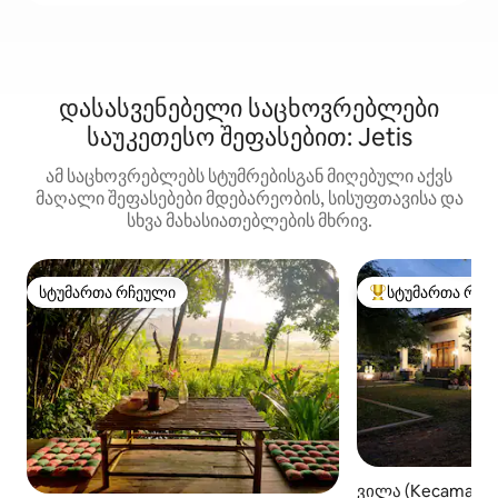
დასასვენებელი საცხოვრებლები
საუკეთესო შეფასებით: Jetis
ამ საცხოვრებლებს სტუმრებისგან მიღებული აქვს
მაღალი შეფასებები მდებარეობის, სისუფთავისა და
სხვა მახასიათებლების მხრივ.
სტუმართა რჩეული
სტუმართა რჩე
სტუმართა რჩეული
სტუმართა რჩეული
ვილა (Kecamatan 