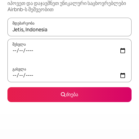
იპოვეთ და დაჯავშნეთ უნიკალური საცხოვრებლები
Airbnb-ს მეშვეობით
მდებარეობა
როცა შედეგები ხელმისაწვდომი გახდება, ნავიგაციისთვის გამ
შესვლა
გასვლა
ძიება