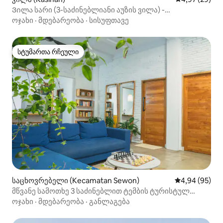
Ვილა სარი (3-საძინებლიანი აუზის ვილა) -
იოგიაკარტა
ოჯახი
·
მდებარეობა
·
სისუფთავე
სტუმართა რჩეული
სტუმართა რჩეული
საცხოვრებელი (Kecamatan Sewon)
საშუალო შეფა
4,94 (95)
მწვანე სამოთხე 3 საძინებლით ტემბის ტურისტულ
სოფელში
ოჯახი
·
მდებარეობა
·
განლაგება