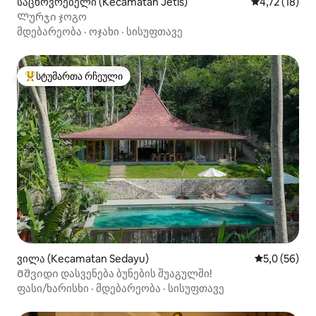
საცხოვრებელი (Kecamatan Jetis)
საშუალო შეფ
4,72 (18)
Ლურჯი ჯოგო
მდებარეობა
·
ოჯახი
·
სისუფთავე
სტუმართა რჩეული
სტუმართა რჩეული მოწინავე ვარიანტი
ვილა (Kecamatan Sedayu)
საშუალო შე
5,0 (56)
Მშვიდი დასვენება ბუნების შუაგულში!
ფასი/ხარისხი
·
მდებარეობა
·
სისუფთავე