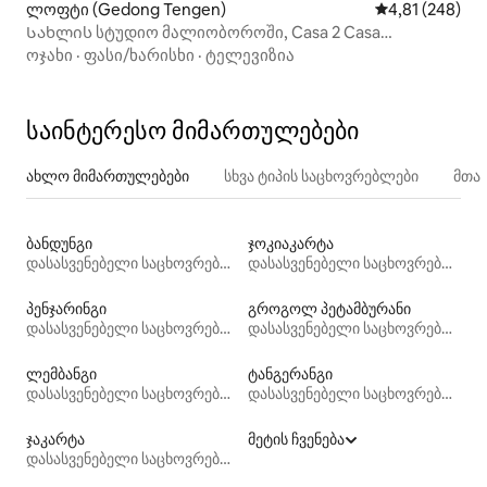
ლოფტი (Gedong Tengen)
საშუალო შეფა
4,81 (248)
Სახლის სტუდიო მალიობოროში, Casa 2 Casa
Sosrowijayan
ოჯახი
·
ფასი/ხარისხი
·
ტელევიზია
საინტერესო მიმართულებები
ახლო მიმართულებები
სხვა ტიპის საცხოვრებლები
მთა
ბანდუნგი
ჯოკიაკარტა
დასასვენებელი საცხოვრებლები
დასასვენებელი საცხოვრებლები
პენჯარინგი
გროგოლ პეტამბურანი
დასასვენებელი საცხოვრებლები
დასასვენებელი საცხოვრებლები
ლემბანგი
ტანგერანგი
დასასვენებელი საცხოვრებლები
დასასვენებელი საცხოვრებლები
ჯაკარტა
მეტის ჩვენება
დასასვენებელი საცხოვრებლები