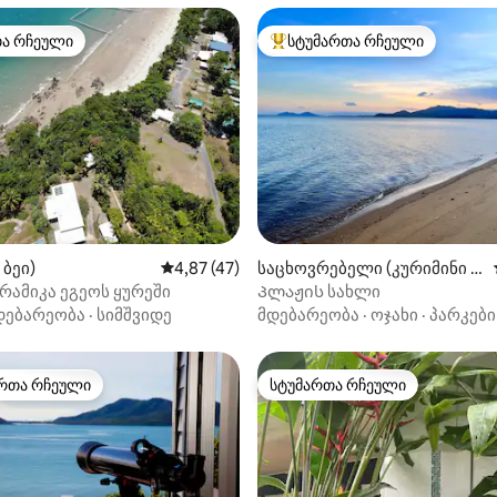
თა რჩეული
სტუმართა რჩეული
თა რჩეული
სტუმართა რჩეული მოწინავე ვ
‑დან 4,93, 14 მიმოხილვა
 ბეი)
საშუალო შეფასებაა 5‑დან 4,87, 47 მიმოხ
4,87 (47)
საცხოვრებელი (კურიმინი ბ
იჩი)
რამიკა ეგეოს ყურეში
Პლაჟის სახლი
დებარეობა
·
სიმშვიდე
მდებარეობა
·
ოჯახი
·
პარკები
რთა რჩეული
სტუმართა რჩეული
ა რჩეული მოწინავე ვარიანტი
სტუმართა რჩეული