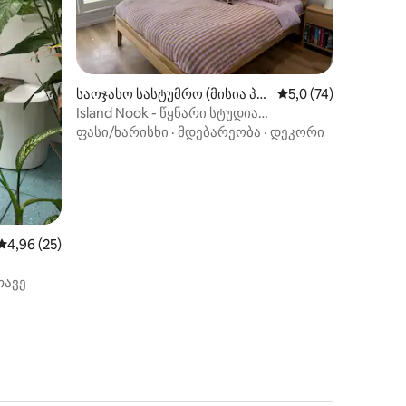
ილვა
საოჯახო სასტუმრო (მისია პ
საშუალო შეფასებაა
5,0 (74)
ლაჟი)
Island Nook - წყნარი სტუდია
ყველაფერთან ახლოს
ფასი/ხარისხი
·
მდებარეობა
·
დეკორი
საშუალო შეფასებაა 5‑დან 4,96, 25 მიმოხილვა
4,96 (25)
თავე