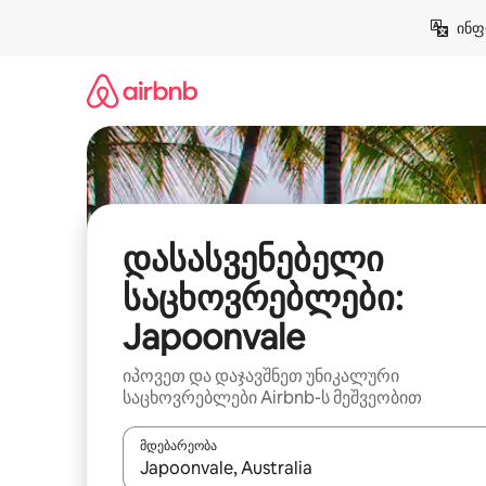
კონტენტზე
ინფ
გადასვლა
დასასვენებელი
საცხოვრებლები:
Japoonvale
იპოვეთ და დაჯავშნეთ უნიკალური
საცხოვრებლები Airbnb-ს მეშვეობით
მდებარეობა
როცა შედეგები ხელმისაწვდომი გახდება, ნავიგა