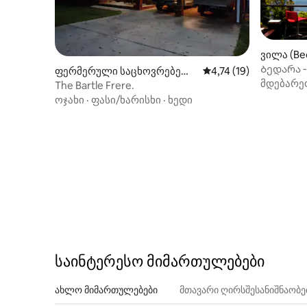
ვილა (Bed
Ბედარა ‑
ფერმერული საცხოვრებელი
საშუალო შეფასებაა 5
4,74 (19)
გადარიც
მდებარე
(Germantown)
The Bartle Frere.
ოჯახი
·
ფასი/ხარისხი
·
ხედი
საინტერესო მიმართულებები
ახლო მიმართულებები
მთავარი ღირსშესანიშნაობ