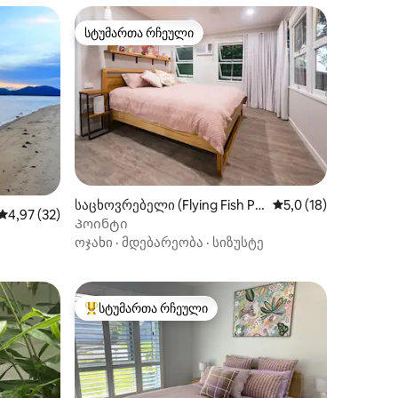
სტუმართა რჩეული
არიანტი
სტუმართა რჩეული
საცხოვრებელი (Flying Fish Poi
საშუალო შეფასებაა
5,0 (18)
ილვა
საშუალო შეფასებაა 5‑დან 4,97, 32 მიმოხილვა
4,97 (32)
nt)
Პოინტი
ოჯახი
·
მდებარეობა
·
სიზუსტე
სტუმართა რჩეული
სტუმართა რჩეული მოწინავე ვარიანტი