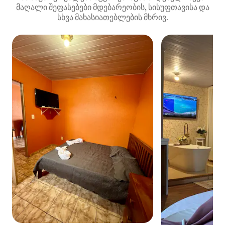
მაღალი შეფასებები მდებარეობის, სისუფთავისა და
სხვა მახასიათებლების მხრივ.