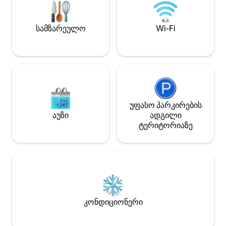
ბუნებითაა გარშ
იდეალური ადგილ
სიმშვიდე და სიწ
სამზარეულო
Wi-Fi
კარგი განთავსებ
განახლებული და
გამოცდილება
უფასო პარკირების
აუზი
ადგილი
ტერიტორიაზე
კონდიციონერი