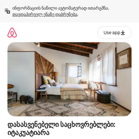
კონტენტზე
ინფორმაციის ნაწილი ავტომატურად ითარგმნა. 
გადასვლა
თავდაპირველ ენაზე დაბრუნება
.
Use app
დასასვენებელი საცხოვრებლები:
იტაკუატიარა