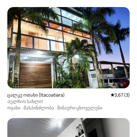
ცალკე ოთახი (Itacoatiara)
საშუალო შე
3,67 (3)
Კელნის სახლი!
ოჯახი
·
მასპინძლობა
·
შინაური ცხოველები