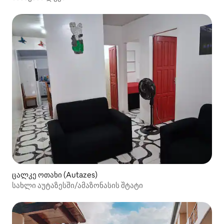
ცალკე ოთახი (Autazes)
სახლი აუტაზესში/ამაზონასის შტატი