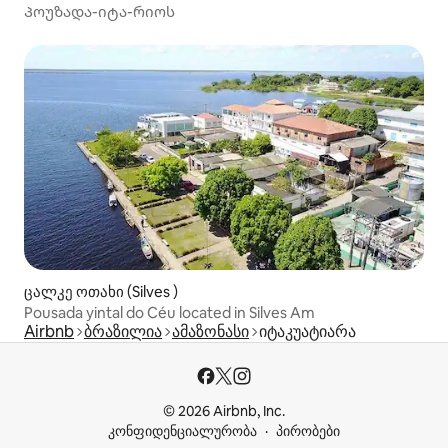
Პოუზადა-იტა-რიოს
ცალკე ოთახი (Silves )
Pousada yintal do Céu located in Silves Am
Airbnb
ბრაზილია
ამაზონასი
იტაკუატიარა
© 2026 Airbnb, Inc.
კონფიდენციალურობა
პირობები