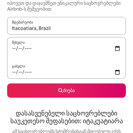
იპოვეთ და დაჯავშნეთ უნიკალური საცხოვრებლები
Airbnb-ს მეშვეობით
მდებარეობა
როცა შედეგები ხელმისაწვდომი გახდება, ნავიგაციისთვის გამ
შესვლა
გასვლა
ძიება
დასასვენებელი საცხოვრებლები
საუკეთესო შეფასებით: იტაკუატიარა
ამ საცხოვრებლებს სტუმრებისგან მიღებული აქვს