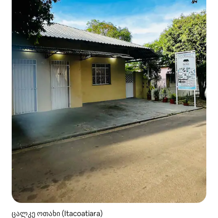
ცალკე ოთახი (Itacoatiara)