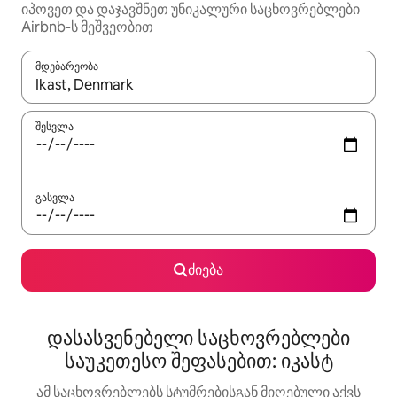
იპოვეთ და დაჯავშნეთ უნიკალური საცხოვრებლები
Airbnb-ს მეშვეობით
მდებარეობა
როცა შედეგები ხელმისაწვდომი გახდება, ნავიგაციისთვის გამ
შესვლა
გასვლა
ძიება
დასასვენებელი საცხოვრებლები
საუკეთესო შეფასებით: იკასტ
ამ საცხოვრებლებს სტუმრებისგან მიღებული აქვს