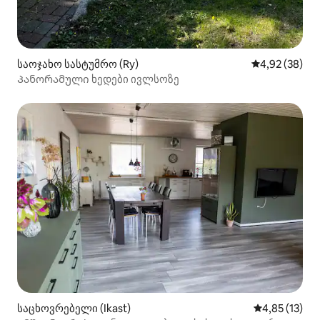
საოჯახო სასტუმრო (Ry)
საშუალო შეფა
4,92 (38)
Პანორამული ხედები ივლსოზე
საცხოვრებელი (Ikast)
საშუალო შეფ
4,85 (13)