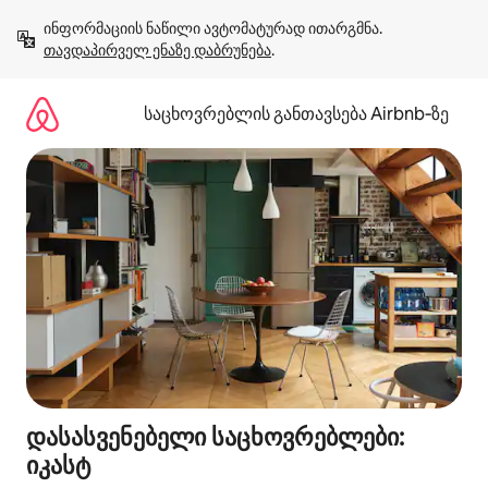
კონტენტზე
ინფორმაციის ნაწილი ავტომატურად ითარგმნა. 
გადასვლა
თავდაპირველ ენაზე დაბრუნება
.
საცხოვრებლის განთავსება Airbnb‑ზე
დასასვენებელი საცხოვრებლები:
იკასტ