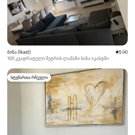
ბინა (Ikast)
საშუალო 
5 (4)
100 კვადრატული მეტრის ლამაზი ბინა იკასტში
სტუმართა რჩეული
სტუმართა რჩეული