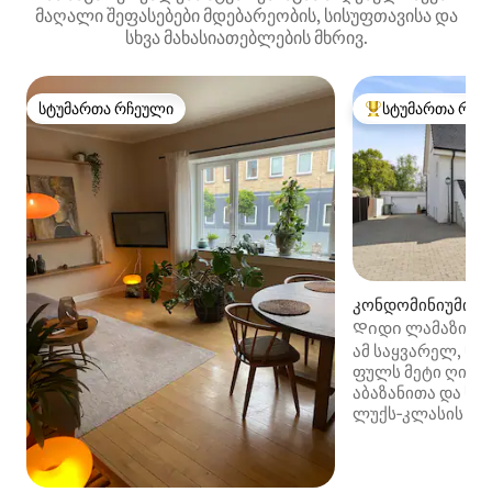
მაღალი შეფასებები მდებარეობის, სისუფთავისა და
სხვა მახასიათებლების მხრივ.
სტუმართა რჩეული
სტუმართა რჩე
სტუმართა რჩეული
სტუმართა რჩეული
კონდომინიუმი (Ik
Დიდი ლამაზი ოთ
სამზარეულოთი დ
ამ საყვარელ, ნა
ფულს მეტი ღირებ
აბაზანითა და სა
ლუქს‑კლასის საა
სამზარეულო ჩაი
ელექტრო ჩაიდან
მაცივარი და მი