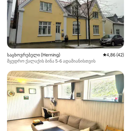
საცხოვრებელი (Herning)
საშუალო შეფა
4,86 (42)
მყუდრო ქალაქის ბინა 5-6 ადამიანისთვის