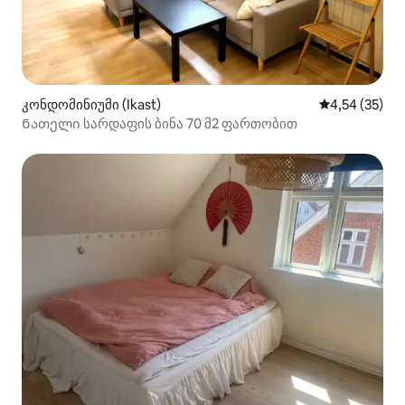
კონდომინიუმი (Ikast)
საშუალო შეფ
4,54 (35)
Ნათელი სარდაფის ბინა 70 მ2 ფართობით