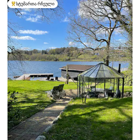
სტუმართა რჩეული
სტუმართა რჩეული მოწინავე ვარიანტი