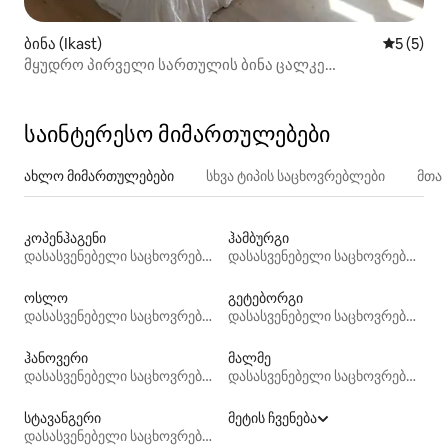
ბინა (Ikast)
საშუალო 
5 (5)
მყუდრო პირველი სართულის ბინა ცალკე
შესასვლელით.
საინტერესო მიმართულებები
ახლო მიმართულებები
სხვა ტიპის საცხოვრებლები
მთა
კოპენჰაგენი
ჰამბურგი
დასასვენებელი საცხოვრებლები
დასასვენებელი საცხოვრებლები
ოსლო
გეტებორგი
დასასვენებელი საცხოვრებლები
დასასვენებელი საცხოვრებლები
ჰანოვერი
მალმე
დასასვენებელი საცხოვრებლები
დასასვენებელი საცხოვრებლები
სტავანგერი
მეტის ჩვენება
დასასვენებელი საცხოვრებლები