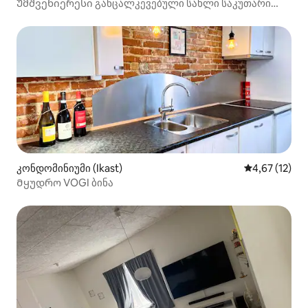
Უმშვენიერესი განცალკევებული სახლი საკუთარი
ბაღითა და პარკინგით!
კონდომინიუმი (Ikast)
საშუალო შეფ
4,67 (12)
Მყუდრო VOGI ბინა