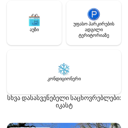
მისაღებ ოთახში, ისე საძინებელში.
უფასო პარკირების
აუზი
ადგილი
ტერიტორიაზე
კონდიციონერი
სხვა დასასვენებელი საცხოვრებლები:
იკასტ