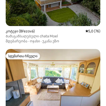
კოტეჯი (Březová)
საშუალო შე
5,0 (76)
Გამაჯანსაღებელი chata Moel
მდებარეობა
·
ოჯახი
·
უკანა ეზო
სტუმართა რჩეული
სტუმართა რჩეული