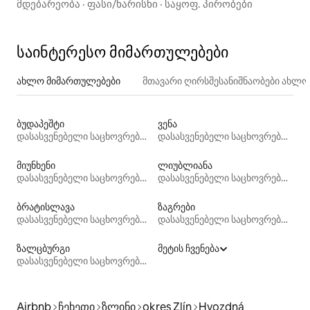
მდებარეობა
·
ფასი/ხარისხი
·
საყოფ. პირობები
საინტერესო მიმართულებები
ახლო მიმართულებები
მთავარი ღირსშესანიშნაობები ახლ
ბუდაპეშტი
ვენა
დასასვენებელი საცხოვრებლები
დასასვენებელი საცხოვრებლები
მიუნხენი
ლიუბლიანა
დასასვენებელი საცხოვრებლები
დასასვენებელი საცხოვრებლები
ბრატისლავა
ზაგრები
დასასვენებელი საცხოვრებლები
დასასვენებელი საცხოვრებლები
ზალცბურგი
მეტის ჩვენება
დასასვენებელი საცხოვრებლები
Airbnb
ჩეხეთი
ზლინი
okres Zlín
Hvozdná