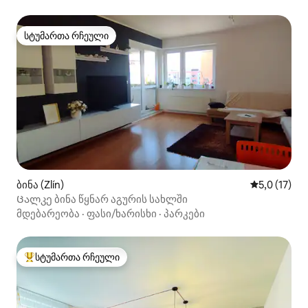
სტუმართა რჩეული
სტუმართა რჩეული
ბინა (Zlín)
საშუალო შე
5,0 (17)
Ცალკე ბინა წყნარ აგურის სახლში
მდებარეობა
·
ფასი/ხარისხი
·
პარკები
სტუმართა რჩეული
სტუმართა რჩეული მოწინავე ვარიანტი