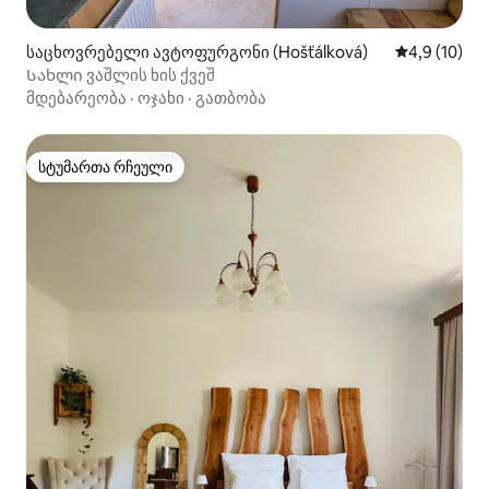
საცხოვრებელი ავტოფურგონი (Hošťálková)
საშუალო შე
4,9 (10)
Სახლი ვაშლის ხის ქვეშ
მდებარეობა
·
ოჯახი
·
გათბობა
სტუმართა რჩეული
სტუმართა რჩეული