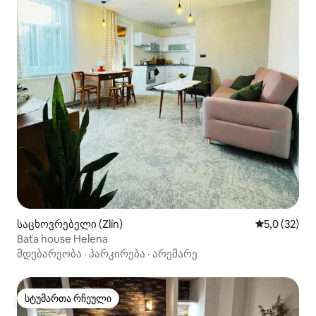
საცხოვრებელი (Zlín)
საშუალო შე
5,0 (32)
Baťa house Helena
მდებარეობა
·
პარკირება
·
არემარე
სტუმართა რჩეული
სტუმართა რჩეული