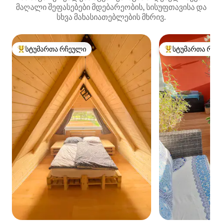
მაღალი შეფასებები მდებარეობის, სისუფთავისა და
სხვა მახასიათებლების მხრივ.
სტუმართა რჩეული
სტუმართა რჩე
სტუმართა რჩეული მოწინავე ვარიანტი
სტუმართა რჩეული