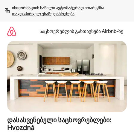
კონტენტზე
ინფორმაციის ნაწილი ავტომატურად ითარგმნა. 
გადასვლა
თავდაპირველ ენაზე დაბრუნება
.
საცხოვრებლის განთავსება Airbnb‑ზე
დასასვენებელი საცხოვრებლები:
Hvozdná