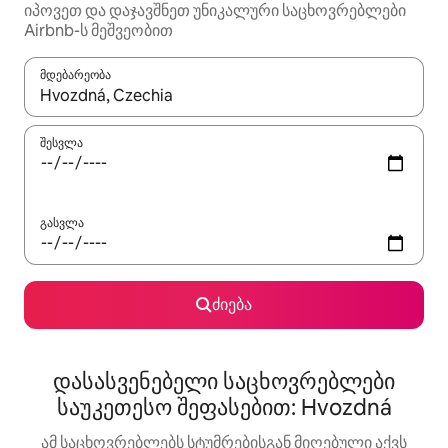
იპოვეთ და დაჯავშნეთ უნიკალური საცხოვრებლები
Airbnb-ს მეშვეობით
მდებარეობა
როცა შედეგები ხელმისაწვდომი გახდება, ნავიგაციისთვის გამ
შესვლა
გასვლა
ძიება
დასასვენებელი საცხოვრებლები
საუკეთესო შეფასებით: Hvozdná
ამ საცხოვრებლებს სტუმრებისგან მიღებული აქვს